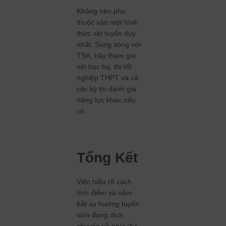
Không nên phụ
thuộc vào một hình
thức xét tuyển duy
nhất. Song song với
TSA, hãy tham gia
xét học bạ, thi tốt
nghiệp THPT và cả
các kỳ thi đánh giá
năng lực khác nếu
có.
Tổng Kết
Việc hiểu rõ cách
tính điểm và nắm
bắt xu hướng tuyển
sinh đang dịch
chuyển về phía “tư