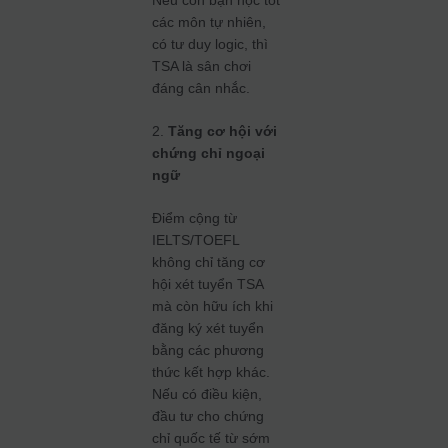
các môn tự nhiên,
có tư duy logic, thì
TSA là sân chơi
đáng cân nhắc.
2.
Tăng cơ hội với
chứng chỉ ngoại
ngữ
Điểm cộng từ
IELTS/TOEFL
không chỉ tăng cơ
hội xét tuyển TSA
mà còn hữu ích khi
đăng ký xét tuyển
bằng các phương
thức kết hợp khác.
Nếu có điều kiện,
đầu tư cho chứng
chỉ quốc tế từ sớm