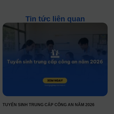
Tin tức liên quan
TUYỂN SINH TRUNG CẤP CÔNG AN NĂM 2026