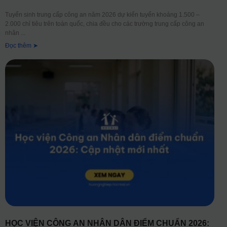
Tuyển sinh trung cấp công an năm 2026 dự kiến tuyển khoảng 1.500 –
2.000 chỉ tiêu trên toàn quốc, chia đều cho các trường trung cấp công an
nhân
Đọc thêm ➤
HỌC VIỆN CÔNG AN NHÂN DÂN ĐIỂM CHUẨN 2026: