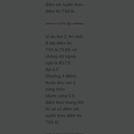
điểm xét tuyển theo
điểm thi TSA là:
Ví dụ thứ 2, thí sinh
B đạt điểm thi
TSA là 73,68, có
chứng chỉ ngoại
ngữ là IELTS
đạt 6.5
(thưởng 4 điểm),
thuộc khu vực 2
nông thôn
(được cộng 0,5
điểm theo thang 30)
thì sẽ có điểm xét
tuyển theo điểm thi
TSA là: