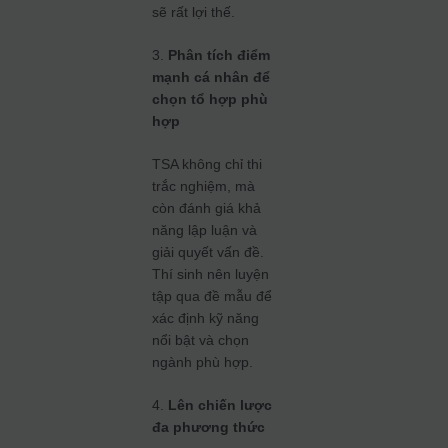
sẽ rất lợi thế.
3.
Phân tích điểm
mạnh cá nhân để
chọn tổ hợp phù
hợp
TSA không chỉ thi
trắc nghiệm, mà
còn đánh giá khả
năng lập luận và
giải quyết vấn đề.
Thí sinh nên luyện
tập qua đề mẫu để
xác định kỹ năng
nổi bật và chọn
ngành phù hợp.
4.
Lên chiến lược
đa phương thức