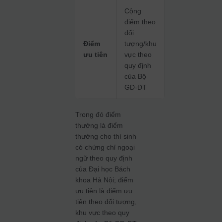
Cộng
điểm theo
đối
Điểm
tượng/khu
ưu tiên
vực theo
quy định
của Bộ
GD-ĐT
Trong đó điểm
thưởng là điểm
thưởng cho thí sinh
có chứng chỉ ngoại
ngữ theo quy định
của Đại học Bách
khoa Hà Nội; điểm
ưu tiên là điểm ưu
tiên theo đối tượng,
khu vực theo quy