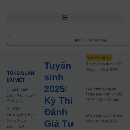
Tính điểm học bạ
TIN MỚI NHẤT
Tuyển
Tuyển sinh trung cấp
công an năm 2026
TỔNG QUAN
sinh
BÀI VIẾT
2025:
Học viện Công an
I. Cách Tính
Nhân dân điểm chuẩn
Điểm Xét Tuyển
Kỳ Thi
2026: Cập nhật mới
TSA 2025
nhất
II. Nhiều
Đánh
Trường Đại Học
Điểm sàn các trường
Chấp Nhận
Giá Tư
công an năm 2026
Điểm TSA