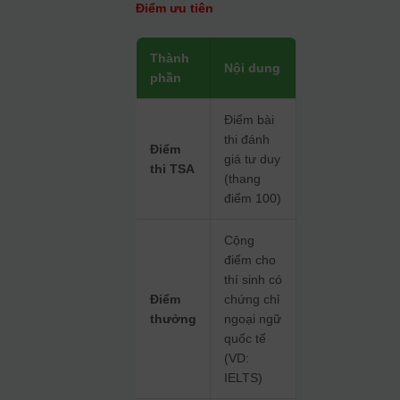
Điểm ưu tiên
Thành
Nội dung
phần
Điểm bài
thi đánh
Điểm
giá tư duy
thi TSA
(thang
điểm 100)
Cộng
điểm cho
thí sinh có
Điểm
chứng chỉ
thưởng
ngoại ngữ
quốc tế
(VD:
IELTS)