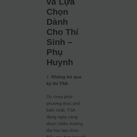
và Lựa
Chọn
Dành
Cho Thí
Sinh –
Phụ
Huynh
1.
Không bỏ qua
kỳ thi TSA
Dù chưa phải
phương thức phổ
biến nhất, TSA
đang ngày càng
được nhiều trường
đại học lựa chọn.
Nếu con bạn học tốt