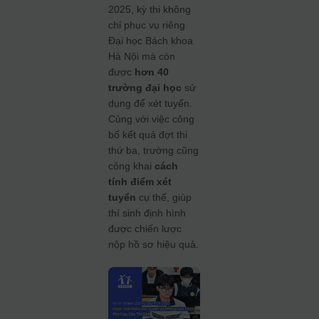
2025, kỳ thi không
chỉ phục vụ riêng
Đại học Bách khoa
Hà Nội mà còn
được
hơn 40
trường đại học
sử
dụng để xét tuyển.
Cùng với việc công
bố kết quả đợt thi
thứ ba, trường cũng
công khai
cách
tính điểm xét
tuyển
cụ thể, giúp
thí sinh định hình
được chiến lược
nộp hồ sơ hiệu quả.