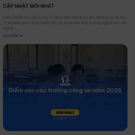
CẬP NHẬT MỚI NHẤT
Điểm chuẩn Học viện Công an Nhân dân năm 2025 dao động từ 21,50 đến
27,85 điểm (theo thang điểm 30), tùy thuộc vào từng trường, ngành học, đối
tượng
Đọc thêm ➤