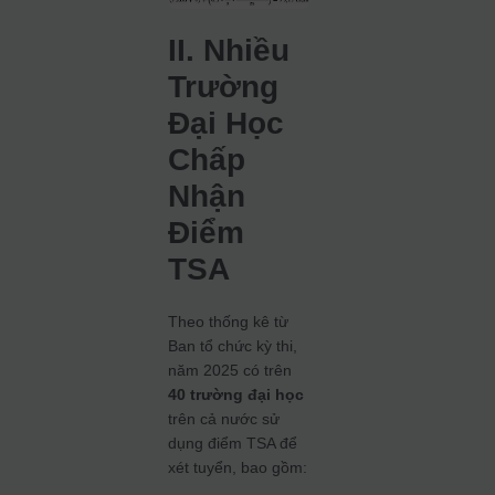
II. Nhiều
Trường
Đại Học
Chấp
Nhận
Điểm
TSA
Theo thống kê từ
Ban tổ chức kỳ thi,
năm 2025 có trên
40 trường đại học
trên cả nước sử
dụng điểm TSA để
xét tuyển, bao gồm: