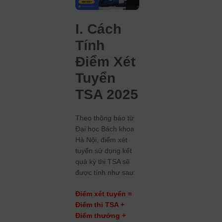
I. Cách
Tính
Điểm Xét
Tuyển
TSA 2025
Theo thông báo từ
Đại học Bách khoa
Hà Nội, điểm xét
tuyển sử dụng kết
quả kỳ thi TSA sẽ
được tính như sau:
Điểm xét tuyển =
Điểm thi TSA +
Điểm thưởng +