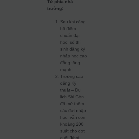
Từ phía nhà
trường:
Sau khi công
bố điểm
chuẩn đại
học, số thí
sinh đăng ký
nhập học cao
đẳng tăng
mạnh.
Trường cao
đẳng Kỹ
thuật – Du
lịch Sài Gòn
đã mở thêm
các đợt nhập
học, vẫn còn
khoảng 200
suất cho đợt
cuối (khai