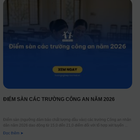
ĐIỂM SÀN CÁC TRƯỜNG CÔNG AN NĂM 2026
Điểm sàn (ngưỡng đảm bảo chất lượng đầu vào) các trường Công an nhân
dân năm 2026 dao động từ 15,0 đến 21,0 điểm đối với tổ hợp xét tuyển
Đọc thêm ➤