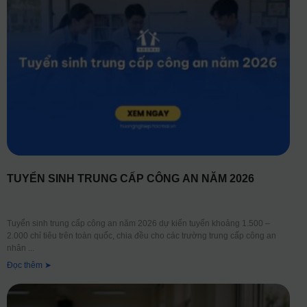
TUYỂN SINH TRUNG CẤP CÔNG AN NĂM 2026
Tuyển sinh trung cấp công an năm 2026 dự kiến tuyển khoảng 1.500 –
2.000 chỉ tiêu trên toàn quốc, chia đều cho các trường trung cấp công an
nhân
Đọc thêm ➤