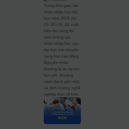
Trong thời gian xác
nhận nhập học đại
học năm 2025 (từ
25–30 / 8), đã xuất
hiện làn sóng thí
sinh không xác
nhận nhập học vào
đại học mà chuyển
sang học cao đẳng.
Nguyên nhân
thường là do áp lực
học phí, khoảng
cách địa lý gần nhà
và định hướng nghề
nghiệp thực tế hơn.