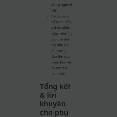
giảng ngày 8
/ 9).
Các trường
bố trí tư vấn,
gửi tin nhắn
nhắc nhớ, hỗ
trợ đưa đón,
tìm nhà trọ
và hướng
dẫn thủ tục
nhập học để
hỗ trợ tân
sinh viên.
Tổng kết
& lời
khuyên
cho phụ