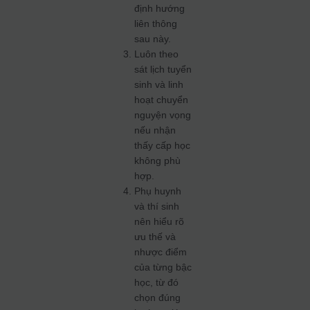
định hướng
liên thông
sau này.
Luôn theo
sát lịch tuyển
sinh và linh
hoạt chuyển
nguyện vọng
nếu nhận
thấy cấp học
không phù
hợp.
Phụ huynh
và thí sinh
nên hiểu rõ
ưu thế và
nhược điểm
của từng bậc
học, từ đó
chọn đúng