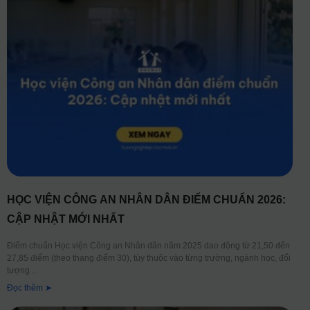
HỌC VIỆN CÔNG AN NHÂN DÂN ĐIỂM CHUẨN 2026:
CẬP NHẬT MỚI NHẤT
Điểm chuẩn Học viện Công an Nhân dân năm 2025 dao động từ 21,50 đến
27,85 điểm (theo thang điểm 30), tùy thuộc vào từng trường, ngành học, đối
tượng
Đọc thêm ➤