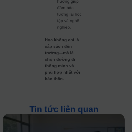
hướng giúp
đảm bảo
tương lai học
tập và nghề
nghiệp.
Học không chỉ là
cắp sách đến
trường—mà là
chọn đường đi
thông minh và
phù hợp nhất với
bản thân.
Tin tức liên quan