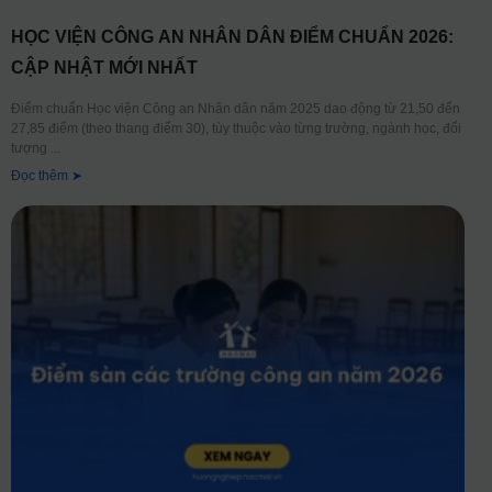
HỌC VIỆN CÔNG AN NHÂN DÂN ĐIỂM CHUẨN 2026:
CẬP NHẬT MỚI NHẤT
Điểm chuẩn Học viện Công an Nhân dân năm 2025 dao động từ 21,50 đến
27,85 điểm (theo thang điểm 30), tùy thuộc vào từng trường, ngành học, đối
tượng
Đọc thêm ➤