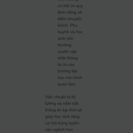
có thể có quy
định riêng về
điểm khuyến
khích. Phụ
huynh và học
sinh nên
thường
xuyên cập
nhật thông
tin từ các
trường đại
học mà mình
quan tâm.
Việc chuẩn bị kỹ
lưỡng và nắm bắt
thông tin kịp thời sẽ
giúp học sinh tăng
cơ hội trúng tuyển
vào ngành học