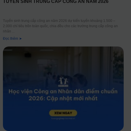
TUYỂN SINH TRUNG CẤP CÔNG AN NĂM 2026
Tuyển sinh trung cấp công an năm 2026 dự kiến tuyển khoảng 1.500 –
2.000 chỉ tiêu trên toàn quốc, chia đều cho các trường trung cấp công an
nhân
Đọc thêm ➤