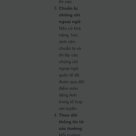
thi cao.
Chuẩn bị
chứng chỉ
ngoại ngữ
:
Nếu có khả
năng, học
sinh nên
chuẩn bị và
thi lấy các
chứng chỉ
ngoại ngữ
quốc tế để
được quy đổi
điểm môn
tiếng Anh
trong tổ hợp
xét tuyển.
Theo dõi
thông tin từ
các trường
:
Mỗi trường