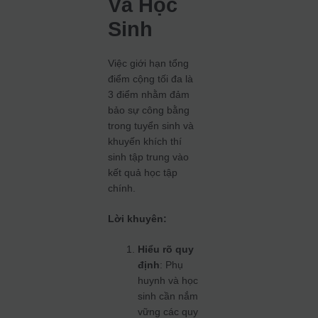
Và Học
Sinh
Việc giới hạn tổng
điểm cộng tối đa là
3 điểm nhằm đảm
bảo sự công bằng
trong tuyển sinh và
khuyến khích thí
sinh tập trung vào
kết quả học tập
chính.
Lời khuyên:
Hiểu rõ quy
định
: Phụ
huynh và học
sinh cần nắm
vững các quy