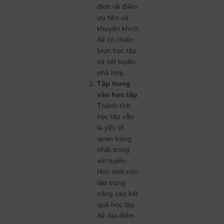
định về điểm
ưu tiên và
khuyến khích
để có chiến
lược học tập
và xét tuyển
phù hợp.
Tập trung
vào học tập
:
Thành tích
học tập vẫn
là yếu tố
quan trọng
nhất trong
xét tuyển.
Học sinh nên
tập trung
nâng cao kết
quả học tập
để đạt điểm