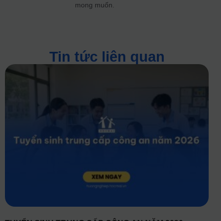
mong muốn.
Tin tức liên quan