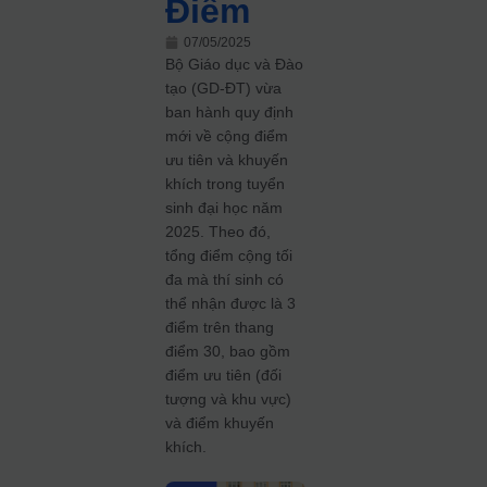
Điểm
07/05/2025
Bộ Giáo dục và Đào
tạo (GD-ĐT) vừa
ban hành quy định
mới về cộng điểm
ưu tiên và khuyến
khích trong tuyển
sinh đại học năm
2025. Theo đó,
tổng điểm cộng tối
đa mà thí sinh có
thể nhận được là 3
điểm trên thang
điểm 30, bao gồm
điểm ưu tiên (đối
tượng và khu vực)
và điểm khuyến
khích.