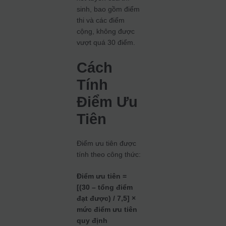
sinh, bao gồm điểm
thi và các điểm
cộng, không được
vượt quá 30 điểm.
Cách
Tính
Điểm Ưu
Tiên
Điểm ưu tiên được
tính theo công thức:
Điểm ưu tiên =
[(30 – tổng điểm
đạt được) / 7,5] ×
mức điểm ưu tiên
quy định