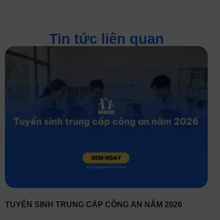
Tin tức liên quan
TUYỂN SINH TRUNG CẤP CÔNG AN NĂM 2026