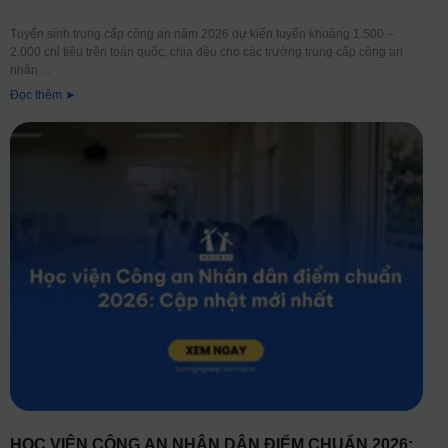
Tuyển sinh trung cấp công an năm 2026 dự kiến tuyển khoảng 1.500 –
2.000 chỉ tiêu trên toàn quốc, chia đều cho các trường trung cấp công an
nhân
Đọc thêm ➤
HỌC VIỆN CÔNG AN NHÂN DÂN ĐIỂM CHUẨN 2026: