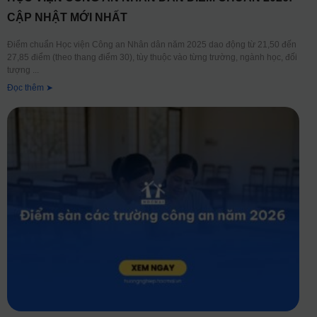
CẬP NHẬT MỚI NHẤT
Điểm chuẩn Học viện Công an Nhân dân năm 2025 dao động từ 21,50 đến
27,85 điểm (theo thang điểm 30), tùy thuộc vào từng trường, ngành học, đối
tượng
Đọc thêm ➤