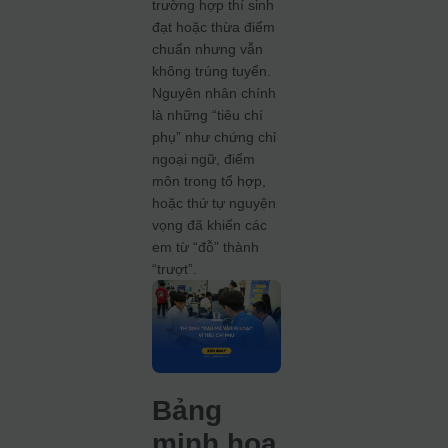
trường hợp thí sinh
đạt hoặc thừa điểm
chuẩn nhưng vẫn
không trúng tuyển.
Nguyên nhân chính
là những “tiêu chí
phụ” như chứng chỉ
ngoại ngữ, điểm
môn trong tổ hợp,
hoặc thứ tự nguyện
vọng đã khiến các
em từ “đỗ” thành
“trượt”.
Bảng
minh hoạ