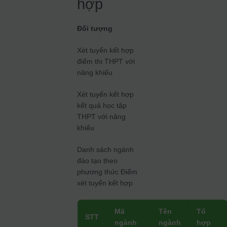
hợp
Đối tượng
Xét tuyển kết hợp
điểm thi THPT với
năng khiếu
Xét tuyển kết hợp
kết quả học tập
THPT với năng
khiếu
Danh sách ngành
đào tạo theo
phương thức Điểm
xét tuyển kết hợp
Mã
Tên
Tổ
STT
ngành
ngành
hợp