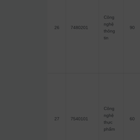
Công
nghệ
26
7480201
90
thông
tin
Công
nghệ
27
7540101
60
thực
phẩm