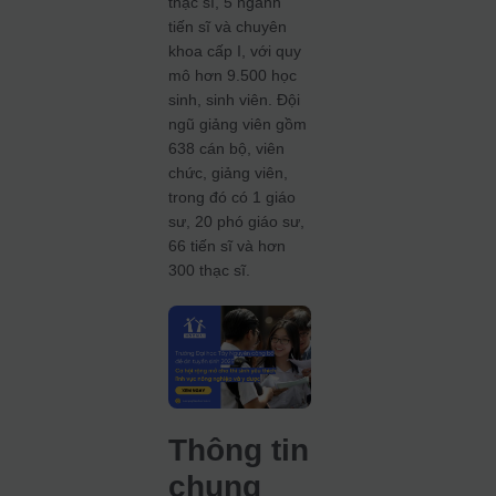
thạc sĩ, 5 ngành
tiến sĩ và chuyên
khoa cấp I, với quy
mô hơn 9.500 học
sinh, sinh viên. Đội
ngũ giảng viên gồm
638 cán bộ, viên
chức, giảng viên,
trong đó có 1 giáo
sư, 20 phó giáo sư,
66 tiến sĩ và hơn
300 thạc sĩ.
Thông tin
chung