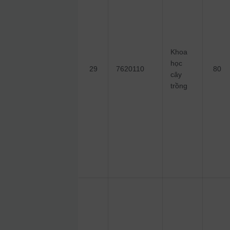
Khoa
học
29
7620110
80
cây
trồng