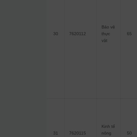
Bảo vệ
30
7620112
thực
65
vật
Kinh tế
31
7620115
nông
50