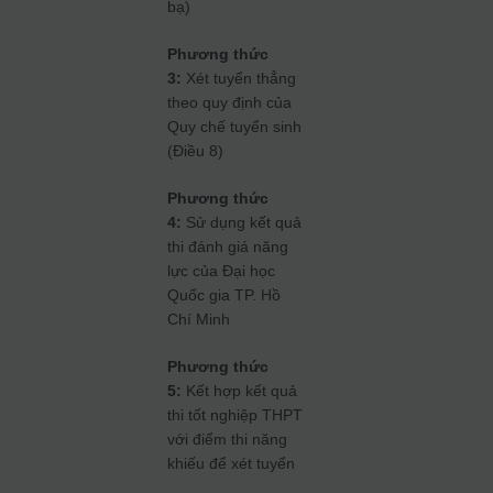
bạ)
Phương thức
3:
Xét tuyển thẳng
theo quy định của
Quy chế tuyển sinh
(Điều 8)
Phương thức
4:
Sử dụng kết quả
thi đánh giá năng
lực của Đại học
Quốc gia TP. Hồ
Chí Minh
Phương thức
5:
Kết hợp kết quả
thi tốt nghiệp THPT
với điểm thi năng
khiếu để xét tuyển