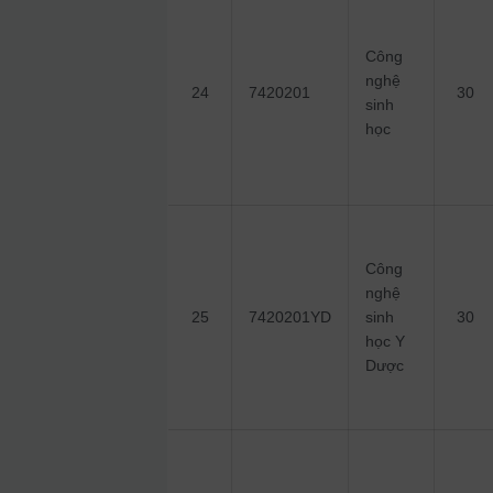
Công
nghệ
24
7420201
30
sinh
học
Công
nghệ
25
7420201YD
sinh
30
học Y
Dược