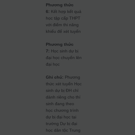
Phương thức
6:
Kết hợp kết quả
học tập cấp THPT
với điểm thi năng
khiếu để xét tuyển
Phương thức
7:
Học sinh dự bị
đại học chuyển lên
đại học
Ghi chú:
Phương
thức xét tuyển Học
sinh dự bị ĐH chỉ
dành riêng cho thí
sinh đang theo
học chương trình
dự bị đại học tại
trường Dự bị đại
học dân tộc Trung