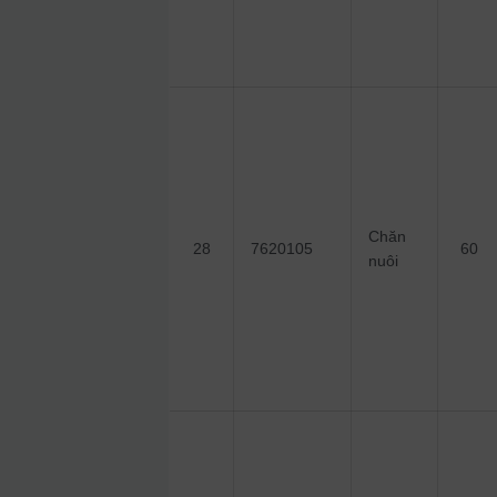
Chăn
28
7620105
60
nuôi