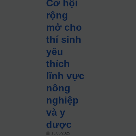
Cơ hội
rộng
mở cho
thí sinh
yêu
thích
lĩnh vực
nông
nghiệp
và y
dược
13/05/2025