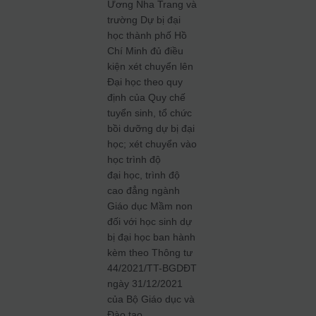
Ương Nha Trang và
trường Dự bị đại
học thành phố Hồ
Chí Minh đủ điều
kiện xét chuyển lên
Đại học theo quy
định của Quy chế
tuyển sinh, tổ chức
bồi dưỡng dự bị đại
học; xét chuyển vào
học trình độ
đại học, trình độ
cao đẳng ngành
Giáo dục Mầm non
đối với học sinh dự
bị đại học ban hành
kèm theo Thông tư
44/2021/TT-BGDĐT
ngày 31/12/2021
của Bộ Giáo dục và
Đào tạo.