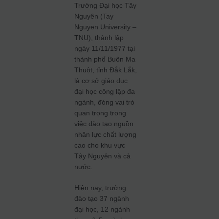
Trường Đại học Tây
Nguyên (Tay
Nguyen University –
TNU), thành lập
ngày 11/11/1977 tại
thành phố Buôn Ma
Thuột, tỉnh Đắk Lắk,
là cơ sở giáo dục
đại học công lập đa
ngành, đóng vai trò
quan trọng trong
việc đào tạo nguồn
nhân lực chất lượng
cao cho khu vực
Tây Nguyên và cả
nước.
Hiện nay, trường
đào tạo 37 ngành
đại học, 12 ngành