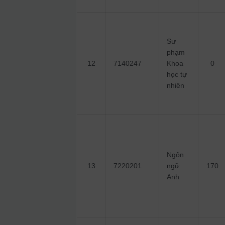
Sư
phạm
12
7140247
Khoa
0
học tự
nhiên
Ngôn
13
7220201
ngữ
170
Anh