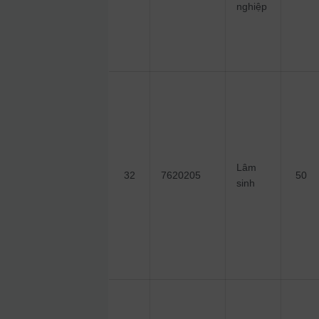
nghiệp
Lâm
32
7620205
50
sinh