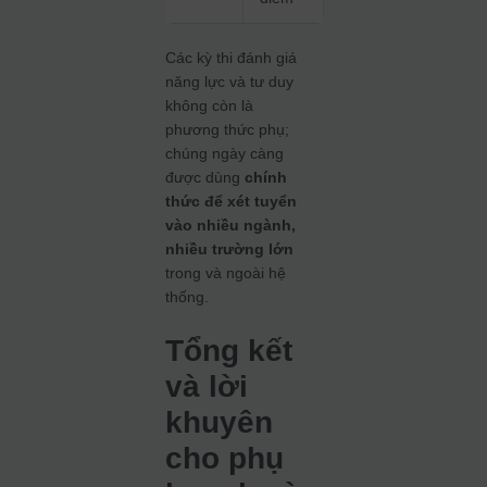
Các kỳ thi đánh giá
năng lực và tư duy
không còn là
phương thức phụ;
chúng ngày càng
được dùng
chính
thức để xét tuyển
vào nhiều ngành,
nhiều trường lớn
trong và ngoài hệ
thống.
Tổng kết
và lời
khuyên
cho phụ