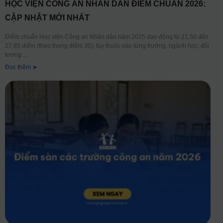
HỌC VIỆN CÔNG AN NHÂN DÂN ĐIỂM CHUẨN 2026:
CẬP NHẬT MỚI NHẤT
Điểm chuẩn Học viện Công an Nhân dân năm 2025 dao động từ 21,50 đến
27,85 điểm (theo thang điểm 30), tùy thuộc vào từng trường, ngành học, đối
tượng
Đọc thêm ➤