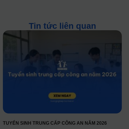
Tin tức liên quan
TUYỂN SINH TRUNG CẤP CÔNG AN NĂM 2026