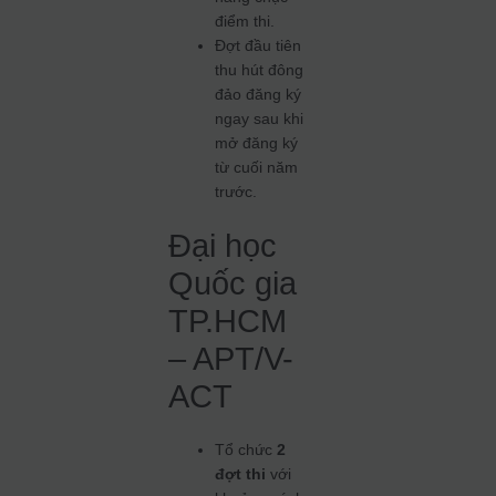
điểm thi.
Đợt đầu tiên
thu hút đông
đảo đăng ký
ngay sau khi
mở đăng ký
từ cuối năm
trước.
Đại học
Quốc gia
TP.HCM
– APT/V-
ACT
Tổ chức
2
đợt thi
với