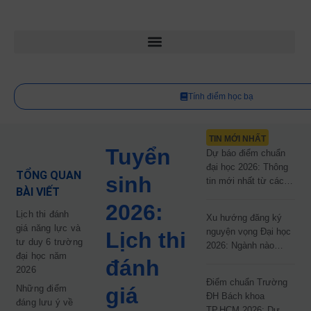
Tính điểm học bạ
TIN MỚI NHẤT
Tuyển
Dự báo điểm chuẩn
đại học 2026: Thông
TỔNG QUAN
sinh
tin mới nhất từ các
BÀI VIẾT
trường đại học công
2026:
lập
Lịch thi đánh
Xu hướng đăng ký
giá năng lực và
nguyện vọng Đại học
Lịch thi
tư duy 6 trường
2026: Ngành nào
đại học năm
đang dẫn đầu cuộc
đánh
2026
đua?
Điểm chuẩn Trường
Những điểm
giá
ĐH Bách khoa
đáng lưu ý về
TP.HCM 2026: Dự