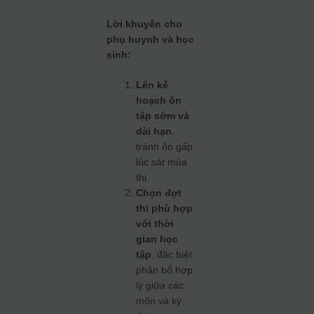
Lời khuyên cho
phụ huynh và học
sinh:
Lên kế
hoạch ôn
tập sớm và
dài hạn
,
tránh ôn gấp
lúc sát mùa
thi.
Chọn đợt
thi phù hợp
với thời
gian học
tập
, đặc biệt
phân bổ hợp
lý giữa các
môn và kỳ