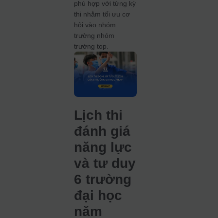
phù hợp với từng kỳ
thi nhằm tối ưu cơ
hội vào nhóm
trường nhóm
trường top.
Lịch thi
đánh giá
năng lực
và tư duy
6 trường
đại học
năm