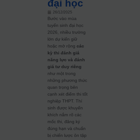
đại học
26/12/2025
Bước vào mùa
tuyển sinh đại học
2026, nhiều trường
lớn dự kiến giữ
hoặc mở rộng
các
kỳ thi đánh giá
năng lực và đánh
giá tư duy riêng
như một trong
những phương thức
quan trọng bên
cạnh xét điểm thi tốt
nghiệp THPT. Thí
sinh được khuyến
khích nắm rõ các
mốc thi, đăng ký
đúng hạn và chuẩn
bị chiến lược ôn tập