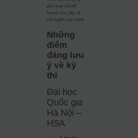
phù hợp với kế
hoạch học tập và
xét tuyển của mình.
Những
điểm
đáng lưu
ý về kỳ
thi
Đại học
Quốc gia
Hà Nội –
HSA
6 đợt thi