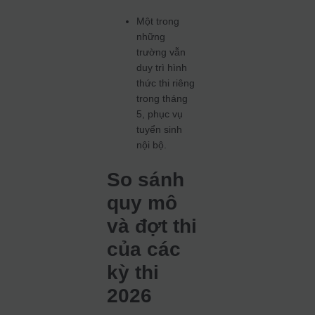
Một trong
những
trường vẫn
duy trì hình
thức thi riêng
trong tháng
5, phục vụ
tuyển sinh
nội bộ.
So sánh
quy mô
và đợt thi
của các
kỳ thi
2026