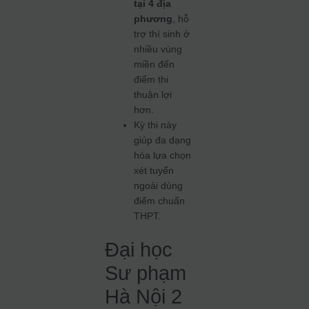
tại 4 địa
phương
, hỗ
trợ thí sinh ở
nhiều vùng
miền đến
điểm thi
thuận lợi
hơn.
Kỳ thi này
giúp đa dạng
hóa lựa chọn
xét tuyển
ngoài dùng
điểm chuẩn
THPT.
Đại học
Sư phạm
Hà Nội 2