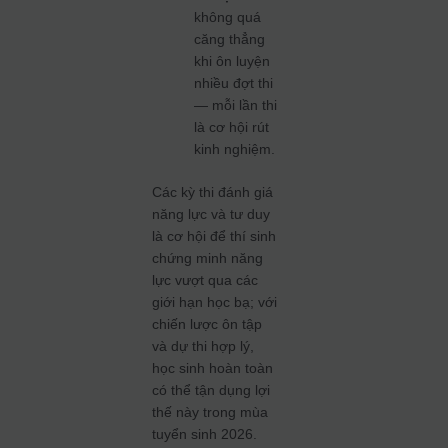
không quá
căng thẳng
khi ôn luyện
nhiều đợt thi
— mỗi lần thi
là cơ hội rút
kinh nghiệm.
Các kỳ thi đánh giá
năng lực và tư duy
là cơ hội để thí sinh
chứng minh năng
lực vượt qua các
giới hạn học bạ; với
chiến lược ôn tập
và dự thi hợp lý,
học sinh hoàn toàn
có thể tận dụng lợi
thế này trong mùa
tuyển sinh 2026.