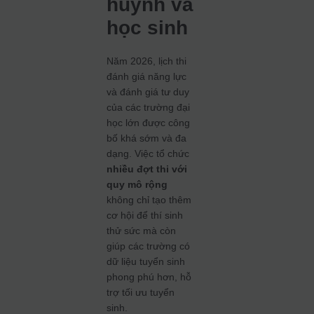
huynh và
học sinh
Năm 2026, lịch thi
đánh giá năng lực
và đánh giá tư duy
của các trường đại
học lớn được công
bố khá sớm và đa
dạng. Việc tổ chức
nhiều đợt thi với
quy mô rộng
không chỉ tạo thêm
cơ hội để thí sinh
thử sức mà còn
giúp các trường có
dữ liệu tuyển sinh
phong phú hơn, hỗ
trợ tối ưu tuyển
sinh.