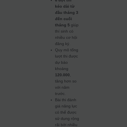
kéo dài từ
đầu tháng 3
đến cuối
tháng 5
giúp
thí sinh có
nhiều cơ hội
đăng ký.
Quy mô tổng
lượt thi được
dự báo
khoảng
120.000
,
tăng hơn so
với năm
trước.
Bài thi đánh
giá năng lực
có thể được
sử dụng rộng
rãi bởi nhiều