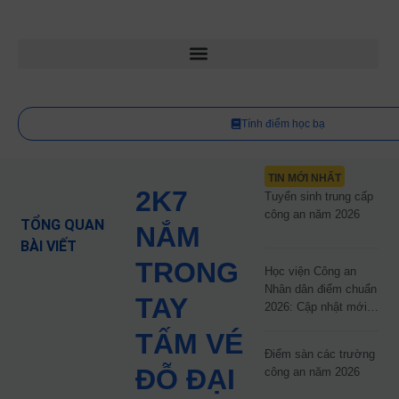
Tính điểm học bạ
TIN MỚI NHẤT
2K7
Tuyển sinh trung cấp
công an năm 2026
TỔNG QUAN
NẮM
BÀI VIẾT
TRONG
Học viện Công an
Nhân dân điểm chuẩn
TAY
2026: Cập nhật mới
nhất
TẤM VÉ
Điểm sàn các trường
ĐỖ ĐẠI
công an năm 2026