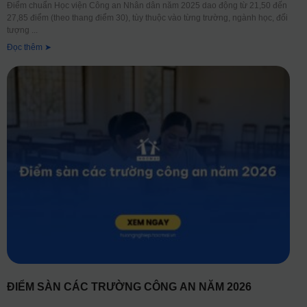
Điểm chuẩn Học viện Công an Nhân dân năm 2025 dao động từ 21,50 đến
27,85 điểm (theo thang điểm 30), tùy thuộc vào từng trường, ngành học, đối
tượng
Đọc thêm ➤
ĐIỂM SÀN CÁC TRƯỜNG CÔNG AN NĂM 2026