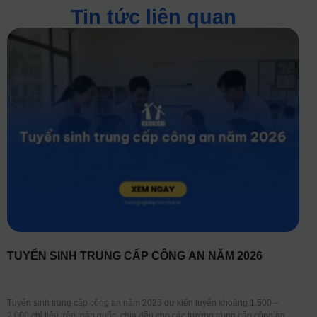
Tin tức liên quan
TUYỂN SINH TRUNG CẤP CÔNG AN NĂM 2026
Tuyển sinh trung cấp công an năm 2026 dự kiến tuyển khoảng 1.500 –
2.000 chỉ tiêu trên toàn quốc, chia đều cho các trường trung cấp công an