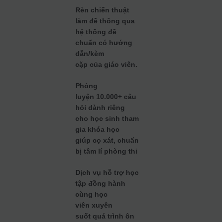
Rèn chiến thuật
làm đề thông qua
hệ thống đề
chuẩn có hướng
dẫn/kèm
cặp của giáo viên.
Phòng
luyện 10.000+ câu
hỏi dành riêng
cho học sinh tham
gia khóa học
giúp cọ xát, chuẩn
bị tâm lí phòng thi
Dịch vụ hỗ trợ học
tập đồng hành
cùng học
viên xuyên
suốt quá trình ôn