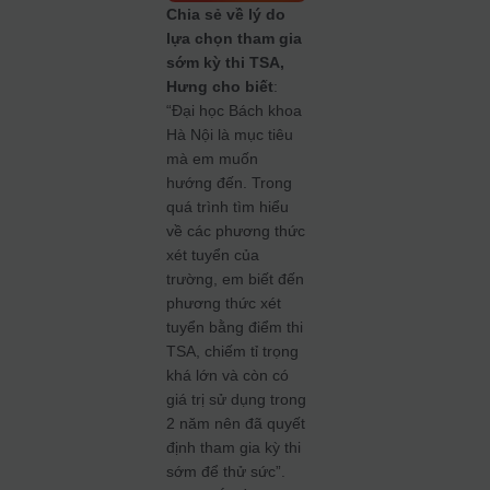
Chia sẻ về lý do
lựa chọn tham gia
sớm kỳ thi TSA,
Hưng cho biết
:
“Đại học Bách khoa
Hà Nội là mục tiêu
mà em muốn
hướng đến. Trong
quá trình tìm hiểu
về các phương thức
xét tuyển của
trường, em biết đến
phương thức xét
tuyển bằng điểm thi
TSA, chiếm tỉ trọng
khá lớn và còn có
giá trị sử dụng trong
2 năm nên đã quyết
định tham gia kỳ thi
sớm để thử sức”.