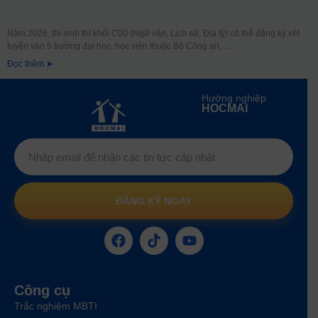
Năm 2026, thí sinh thi khối C00 (Ngữ văn, Lịch sử, Địa lý) có thể đăng ký xét
tuyển vào 5 trường đại học, học viện thuộc Bộ Công an,
Đọc thêm ➤
Hướng nghiệp
HOCMAI
ĐĂNG KÝ NGAY
Công cụ
Trắc nghiệm MBTI