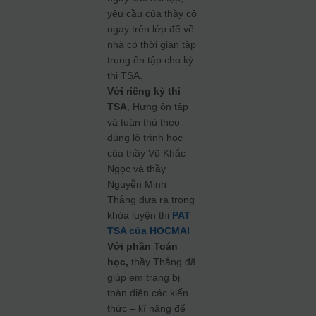
yêu cầu của thầy cô
ngay trên lớp để về
nhà có thời gian tập
trung ôn tập cho kỳ
thi TSA.
Với riêng kỳ thi
TSA
, Hưng ôn tập
và tuân thủ theo
đúng lộ trình học
của thầy Vũ Khắc
Ngọc và thầy
Nguyễn Minh
Thắng đưa ra trong
khóa luyện thi
PAT
TSA của HOCMAI
Với phần Toán
học,
thầy Thắng đã
giúp em trang bị
toàn diện các kiến
thức – kĩ năng để