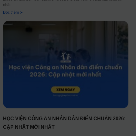
nhân
Đọc thêm ➤
HỌC VIỆN CÔNG AN NHÂN DÂN ĐIỂM CHUẨN 2026:
CẬP NHẬT MỚI NHẤT