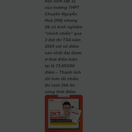
học sinh lớp 11
của trường THPT
Chuyên Nguyễn
Huệ (HN) nhưng
đã có kinh nghiệm
“chinh chiến” qua
3 đợt thi TSA năm
2024 với số điểm
cao nhất đạt được
ở thời điểm hiện
tại là 73,65/100
điểm – Thành tích
tốt hơn rất nhiều
thí sinh 2k6 thi
cùng thời điểm.