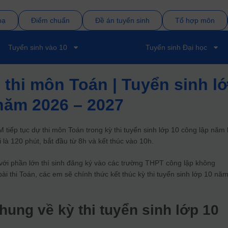
bạ
Điểm chuẩn
Đề án tuyển sinh
Tổ hợp môn
Tuyển sinh vào 10
Tuyển sinh Đại học
 thi môn Toán | Tuyển sinh l
năm 2026 – 2027
M tiếp tục dự thi môn Toán trong kỳ thi tuyển sinh lớp 10 công lập năm
 là 120 phút, bắt đầu từ 8h và kết thúc vào 10h.
 với phần lớn thí sinh đăng ký vào các trường THPT công lập không
ài thi Toán, các em sẽ chính thức kết thúc kỳ thi tuyển sinh lớp 10 nă
chung về kỳ thi tuyển sinh lớp 10