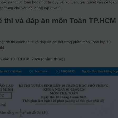
các năng lực toán học như: tư duy và lập luận, giải quyết vấn đề toán
ập trung chủ yếu nội dung lớp 8 và 9.
ề thi và đáp án môn Toán
TP.HCM
ật đề thi chính thức và đáp án chi tiết từng phần môn Toán lớp 10
hi.
nh vào 10
TP.HCM
2026 (chính thức)]