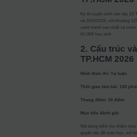
Kỳ thi tuyển sinh vào lớp 10
và 31/5/2026, với khoảng 125.
cạnh tranh cao nhất cả nước 
81.000 học sinh.
2. Cấu trúc v
TP.HCM 2026
Hình thức thi: Tự luận
Thời gian làm bài: 120 phú
Thang điểm: 10 điểm
Mục tiêu đánh giá:
Nội dung kiểm tra nhằm mục đ
quyết vấn đề toán học, mô hìn