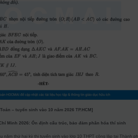
 Toán – tuyển sinh vào 10 năm 2026
TP.HCM
]
Chí Minh 2026: Ổn định cấu trúc, bảo đảm phân hóa thí sinh
năm thứ hai kỳ thi tuyển sinh vào lớp 10 THPT công lập tại Thành p