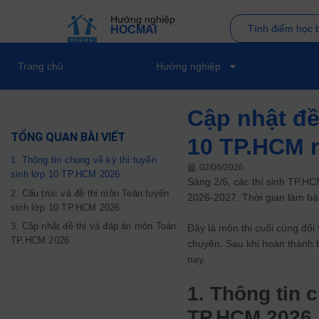
Hướng nghiệp
Tính điểm học 
HOCMAI
Trang chủ
Hướng nghiệp
Cập nhật đề
TỔNG QUAN BÀI VIẾT
10 TP.HCM 
1. Thông tin chung về kỳ thi tuyển
02/06/2026
sinh lớp 10 TP.HCM 2026
Sáng 2/6, các thí sinh TP.HC
2. Cấu trúc và đề thi môn Toán tuyển
2026-2027. Thời gian làm bài
sinh lớp 10 TP.HCM 2026
3. Cập nhật đề thi và đáp án môn Toán
Đây là môn thi cuối cùng đối
TP.HCM 2026
chuyên. Sau khi hoàn thành b
nay.
1. Thông tin 
TP.HCM 2026