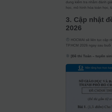
dung kiểm tra nhằm đánh giá 
học, mô hình hóa toán học, t
3. Cập nhật đ
2026
HOCMAI sẽ liên tục cập nh
TP.HCM 2026 ngay sau buổi t
[Đề thi Toán – tuyển si