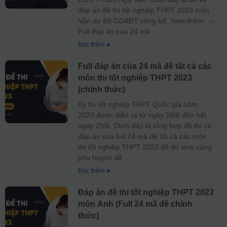
đáp án đề thi tốt nghiệp THPT 2023 môn
Văn do Bộ GD&ĐT công bố. Xem thêm: –
Full đáp án của 24 mã
Đọc thêm ➤
Full đáp án của 24 mã đề tất cả các
môn thi tốt nghiệp THPT 2023
(chính thức)
Kỳ thi tốt nghiệp THPT Quốc gia năm
2023 được diễn ra từ ngày 28/6 đến hết
ngày 29/6. Dưới đây là tổng hợp đề thi và
đáp án của full 24 mã đề tất cả các môn
thi tốt nghiệp THPT 2023 để thí sinh cùng
phụ huynh dễ
Đọc thêm ➤
Đáp án đề thi tốt nghiệp THPT 2023
môn Anh (Full 24 mã đề chính
thức)