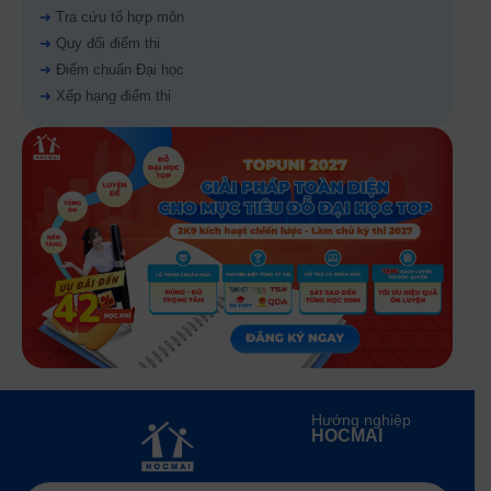
➜
Tra cứu tổ hợp môn
➜
Quy đổi điểm thi
➜
Điểm chuẩn Đại học
➜
Xếp hạng điểm thi
Hướng nghiệp
HOCMAI