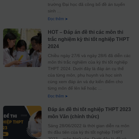
trường Đại học đã công bố đề án tuyển
sinh
Đọc thêm ➤
HOT – Đáp án đề thi các môn thi
trắc nghiệm kỳ thi tốt nghiệp THPT
2024
Chiều ngày 27/6 và ngày 28/6 đã diễn các
môn thi trắc nghiệm của kỳ thi tốt nghiệp
THPT 2024. Dưới đây là đáp án cụ thể
của từng môn, phụ huynh và học sinh
cùng xem đáp án và dự kiến điểm cho
từng môn để lên kế hoặc
Đọc thêm ➤
Đáp án đề thi tốt nghiệp THPT 2023
môn Văn (chính thức)
Sáng 28/06/2022 là thời gian diễn ra môn
thi đầu tiên của kỳ thi tốt nghiệp THPT
2023 – môn Ngữ văn. Dưới đây là đề và