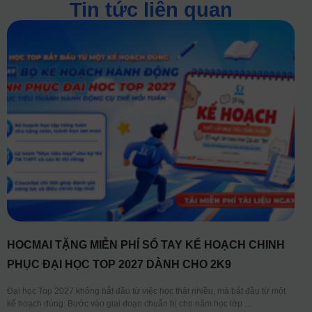
Tin tức liên quan
HOCMAI TẶNG MIỄN PHÍ SỔ TAY KẾ HOẠCH CHINH
PHỤC ĐẠI HỌC TOP 2027 DÀNH CHO 2K9
Đại học Top 2027 không bắt đầu từ việc học thật nhiều, mà bắt đầu từ một
kế hoạch đúng. Bước vào giai đoạn chuẩn bị cho năm học lớp