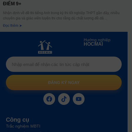
ĐIỂM 9+
Nhận định về đề thi tiếng Anh trong kỳ thi tốt nghiệp THPT gần đây, nhiều
chuyên gia và giáo viên luyện thi cho rằng dù chất lượng đề đã
Đọc thêm ➤
Hướng nghiệp
HOCMAI
ĐĂNG KÝ NGAY
Công cụ
Trắc nghiệm MBTI