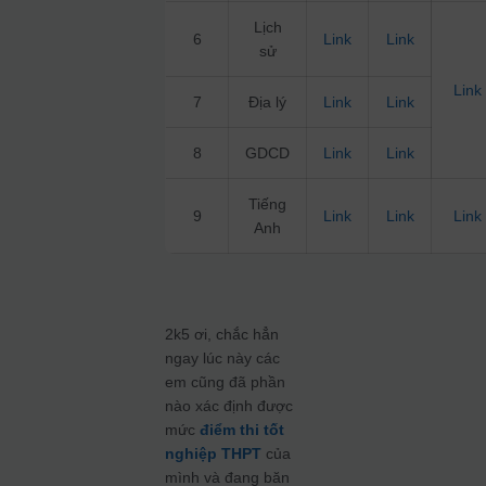
Lịch
6
Link
Link
sử
Link
7
Địa lý
Link
Link
8
GDCD
Link
Link
Tiếng
9
Link
Link
Link
Anh
2k5 ơi, chắc hẳn
ngay lúc này các
em cũng đã phần
nào xác định được
mức
điểm thi tốt
nghiệp THPT
của
mình và đang băn