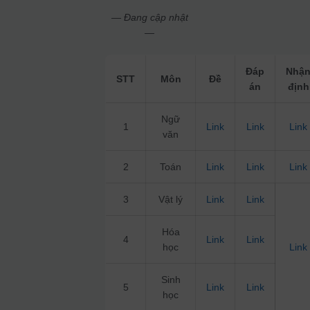
— Đang cập nhật
—
Đáp
Nhậ
STT
Môn
Đề
án
định
Ngữ
1
Link
Link
Link
văn
2
Toán
Link
Link
Link
3
Vật lý
Link
Link
Hóa
4
Link
Link
học
Link
Sinh
5
Link
Link
học