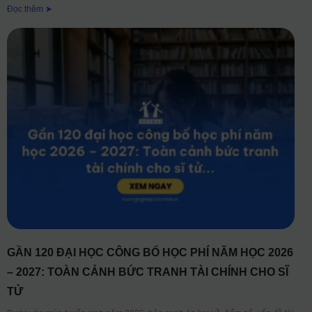
Đọc thêm ➤
GẦN 120 ĐẠI HỌC CÔNG BỐ HỌC PHÍ NĂM HỌC 2026
– 2027: TOÀN CẢNH BỨC TRANH TÀI CHÍNH CHO SĨ
TỬ