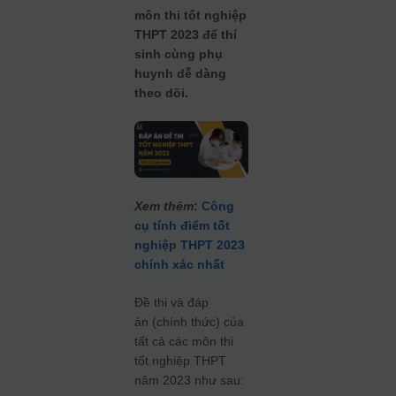
môn thi tốt nghiệp
THPT 2023 để thí
sinh cùng phụ
huynh dễ dàng
theo dõi.
Xem thêm
:
Công
cụ tính điểm tốt
nghiệp THPT 2023
chính xác nhất
Đề thi và đáp
án (chính thức) của
tất cả các môn thi
tốt nghiệp THPT
năm 2023 như sau: