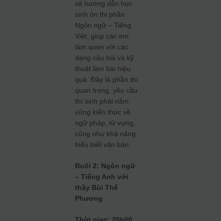
sẽ hướng dẫn học
sinh ôn thi phần
Ngôn ngữ – Tiếng
Việt, giúp các em
làm quen với các
dạng câu hỏi và kỹ
thuật làm bài hiệu
quả. Đây là phần thi
quan trọng, yêu cầu
thí sinh phải nắm
vững kiến thức về
ngữ pháp, từ vựng,
cũng như khả năng
hiểu biết văn bản.
Buổi 2: Ngôn ngữ
– Tiếng Anh với
thầy Bùi Thế
Phương
Thời gian: 20h00,