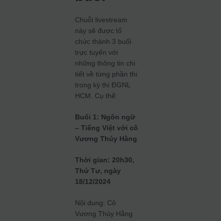
Chuỗi livestream
này sẽ được tổ
chức thành 3 buổi
trực tuyến với
những thông tin chi
tiết về từng phần thi
trong kỳ thi ĐGNL
HCM. Cụ thể:
Buổi 1: Ngôn ngữ
– Tiếng Việt với cô
Vương Thúy Hằng
Thời gian: 20h30,
Thứ Tư, ngày
18/12/2024
Nội dung: Cô
Vương Thúy Hằng