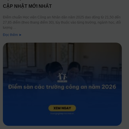
CẬP NHẬT MỚI NHẤT
Điểm chuẩn Học viện Công an Nhân dân năm 2025 dao động từ 21,50 đến
27,85 điểm (theo thang điểm 30), tùy thuộc vào từng trường, ngành học, đối
tượng
Đọc thêm ➤