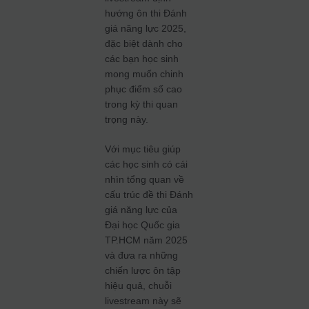
hướng ôn thi Đánh
giá năng lực 2025,
đặc biệt dành cho
các bạn học sinh
mong muốn chinh
phục điểm số cao
trong kỳ thi quan
trọng này.
Với mục tiêu giúp
các học sinh có cái
nhìn tổng quan về
cấu trúc đề thi Đánh
giá năng lực của
Đại học Quốc gia
TP.HCM năm 2025
và đưa ra những
chiến lược ôn tập
hiệu quả, chuỗi
livestream này sẽ