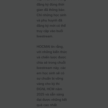
đăng ký đúng thời
gian đã thông báo.
Chỉ những học sinh
và phụ huynh đã
đăng ký mới có thể
truy cập vào buổi
livestream.
HOCMAI tin rằng,
với những kiến thức
và chiến lược được
chia sẻ trong chuỗi
livestream này, các
em học sinh sẽ có
sự chuẩn bị vững
vàng cho kỳ thi
ĐGNL HCM năm
2025 và sẵn sàng
đạt được những kết
quả cao nhất.