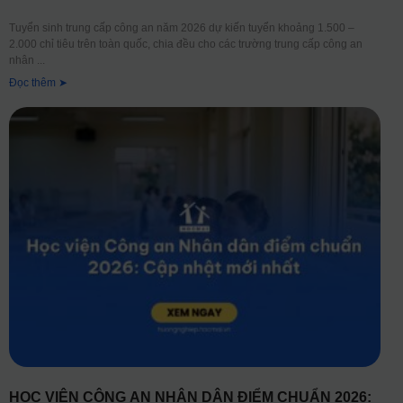
Tuyển sinh trung cấp công an năm 2026 dự kiến tuyển khoảng 1.500 –
2.000 chỉ tiêu trên toàn quốc, chia đều cho các trường trung cấp công an
nhân
Đọc thêm ➤
HỌC VIỆN CÔNG AN NHÂN DÂN ĐIỂM CHUẨN 2026: