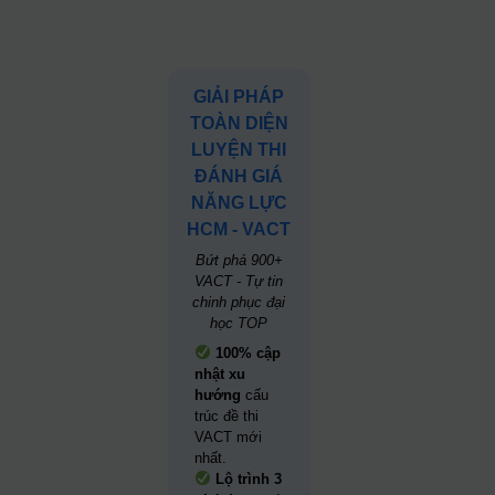
GIẢI PHÁP
TOÀN DIỆN
LUYỆN THI
ĐÁNH GIÁ
NĂNG LỰC
HCM - VACT
Bứt phá 900+
VACT - Tự tin
chinh phục đại
học TOP
100% cập
nhật xu
hướng
cấu
trúc đề thi
VACT mới
nhất.
Lộ trình 3