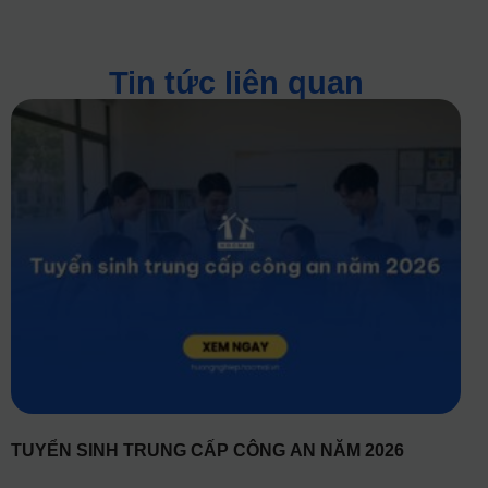
Tin tức liên quan
TUYỂN SINH TRUNG CẤP CÔNG AN NĂM 2026