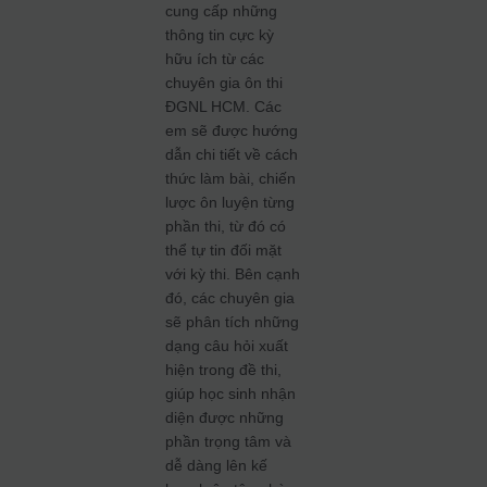
cung cấp những
thông tin cực kỳ
hữu ích từ các
chuyên gia ôn thi
ĐGNL HCM. Các
em sẽ được hướng
dẫn chi tiết về cách
thức làm bài, chiến
lược ôn luyện từng
phần thi, từ đó có
thể tự tin đối mặt
với kỳ thi. Bên cạnh
đó, các chuyên gia
sẽ phân tích những
dạng câu hỏi xuất
hiện trong đề thi,
giúp học sinh nhận
diện được những
phần trọng tâm và
dễ dàng lên kế