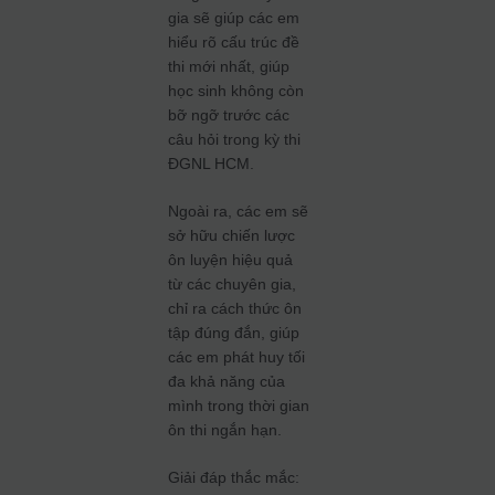
gia sẽ giúp các em
hiểu rõ cấu trúc đề
thi mới nhất, giúp
học sinh không còn
bỡ ngỡ trước các
câu hỏi trong kỳ thi
ĐGNL HCM.
Ngoài ra, các em sẽ
sở hữu chiến lược
ôn luyện hiệu quả
từ các chuyên gia,
chỉ ra cách thức ôn
tập đúng đắn, giúp
các em phát huy tối
đa khả năng của
mình trong thời gian
ôn thi ngắn hạn.
Giải đáp thắc mắc: