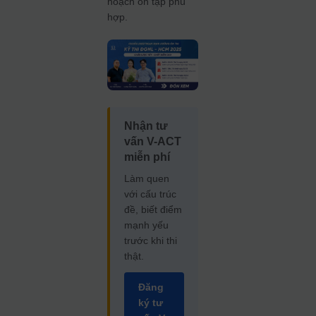
hoạch ôn tập phù
hợp.
Nhận tư
vấn V-ACT
miễn phí
Làm quen
với cấu trúc
đề, biết điểm
mạnh yếu
trước khi thi
thật.
Đăng
ký tư