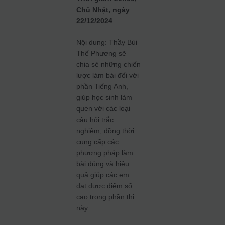
Chủ Nhật, ngày
22/12/2024
Nội dung: Thầy Bùi
Thế Phương sẽ
chia sẻ những chiến
lược làm bài đối với
phần Tiếng Anh,
giúp học sinh làm
quen với các loại
câu hỏi trắc
nghiệm, đồng thời
cung cấp các
phương pháp làm
bài đúng và hiệu
quả giúp các em
đạt được điểm số
cao trong phần thi
này.