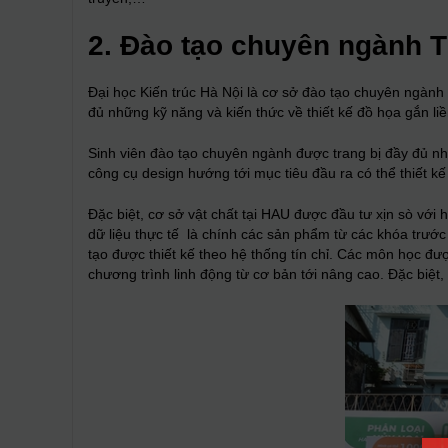
2. Đào tạo chuyên ngành Th
Đại học Kiến trúc Hà Nội là cơ sở đào tạo chuyên ngành 
đủ những kỹ năng và kiến thức về thiết kế đồ họa gắn liề
Sinh viên đào tạo chuyên ngành được trang bị đầy đủ nhữ
công cụ design hướng tới mục tiêu đầu ra có thể thiết 
Đặc biệt, cơ sở vật chất tại HAU được đầu tư xịn sò vớ
dữ liệu thực tế là chính các sản phẩm từ các khóa trước
tạo được thiết kế theo hệ thống tín chỉ. Các môn học đư
chương trình linh động từ cơ bản tới nâng cao. Đặc biệt