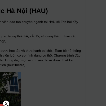
úc Hà Nội (HAU)
nh viên đào tạo chuyên ngành tại HAU sẽ lĩnh hội đầy
tạo trong thiết kế, sắc tố, sử dụng thành thạo các
ỏ hộp,…
n được học tập và thực hành tại chỗ. Toàn bộ hệ thống
nh viên luôn có sự hình dung cụ thể. Chương trình đào
 đề. Trong đó, một số chuyên đề sẽ được thiết kế
tiện (multimedia).
X