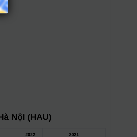
 Hà Nội (HAU)
2022
2021