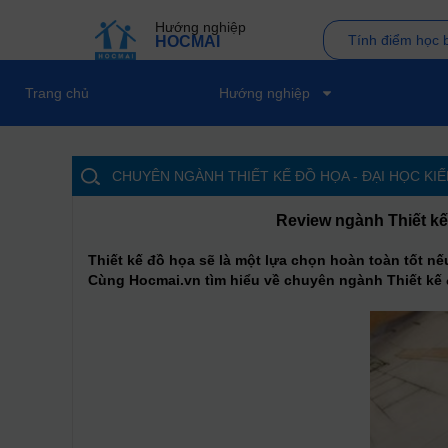
Hướng nghiệp
Tính điểm học 
HOCMAI
Trang chủ
Hướng nghiệp
CHUYÊN NGÀNH THIẾT KẾ ĐỒ HỌA - ĐẠI HỌC KIẾ
Review ngành Thiết kế
Thiết kế đồ họa sẽ là một lựa chọn hoàn toàn tốt n
Cùng Hocmai.vn tìm hiểu về chuyên ngành Thiết kế đ