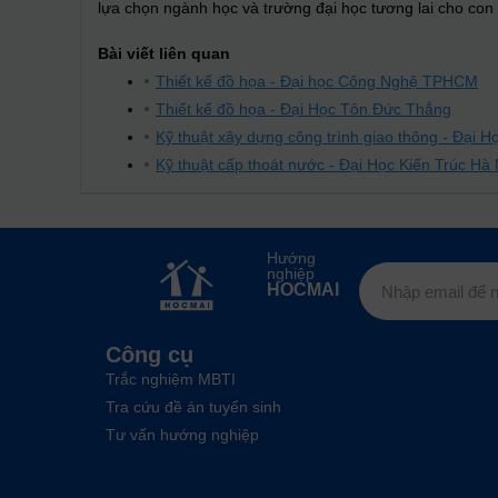
lựa chọn ngành học và trường đại học tương lai cho co
Bài viết liên quan
Thiết kế đồ họa - Đại học Công Nghệ TPHCM
Thiết kế đồ họa - Đại Học Tôn Đức Thắng
Kỹ thuật xây dựng công trình giao thông - Đại H
Kỹ thuật cấp thoát nước - Đại Học Kiến Trúc Hà 
Hướng
nghiệp
HOCMAI
Công cụ
Trắc nghiệm MBTI
Tra cứu đề án tuyển sinh
Tư vấn hướng nghiệp