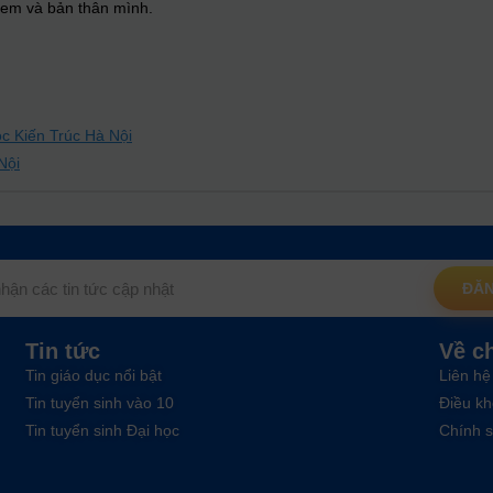
n em và bản thân mình.
ọc Kiến Trúc Hà Nội
Nội
ĐĂN
Tin tức
Về c
Tin giáo dục nổi bật
Liên hệ
Tin tuyển sinh vào 10
Điều kh
Tin tuyển sinh Đại học
Chính s