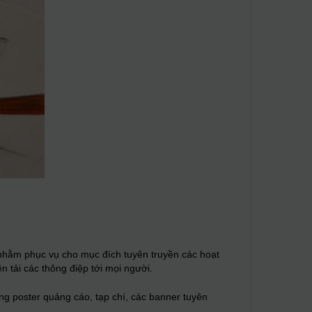
) nhằm phục vụ cho mục đích tuyên truyền các hoạt
n tải các thông điệp tới mọi người.
ng poster quảng cáo, tạp chí, các banner tuyên