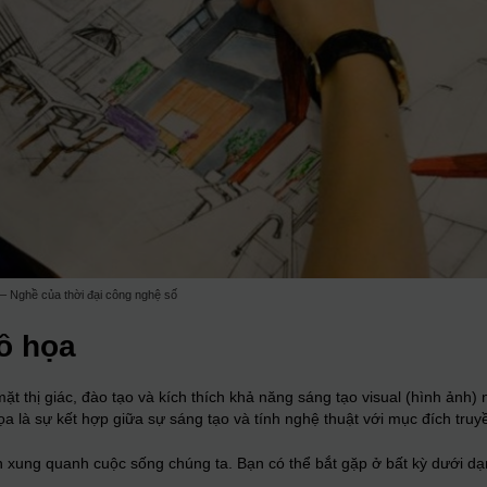
 – Nghề của thời đại công nghệ số
đồ họa
mặt thị giác, đào tạo và kích thích khả năng sáng tạo visual (hình ảnh
a là sự kết hợp giữa sự sáng tạo và tính nghệ thuật với mục đích truyề
n xung quanh cuộc sống chúng ta. Bạn có thể bắt gặp ở bất kỳ dưới dạ