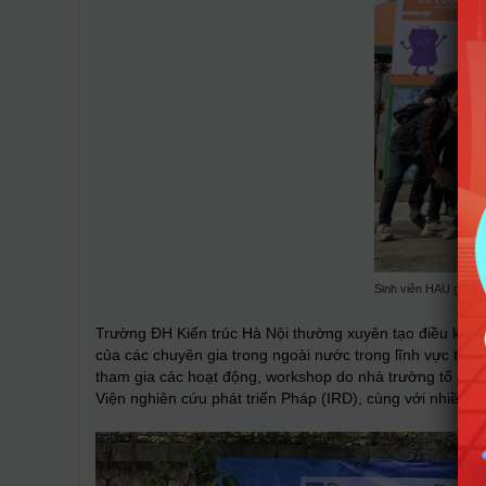
Sinh viên HAU giao l
Trường ĐH Kiến trúc Hà Nội thường xuyên tạo điều kiện 
của các chuyên gia trong ngoài nước trong lĩnh vực thiết
tham gia các hoạt động, workshop do nhà trường tổ chức,
Viện nghiên cứu phát triển Pháp (IRD), cùng với nhiều đố