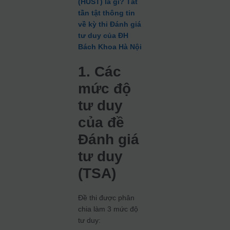
(HUST) là gì? Tất
tần tật thông tin
về kỳ thi Đánh giá
tư duy của ĐH
Bách Khoa Hà Nội
1.
Các
mức độ
tư duy
của đề
Đánh giá
tư duy
(TSA)
Đề thi được phân
chia làm 3 mức độ
tư duy: