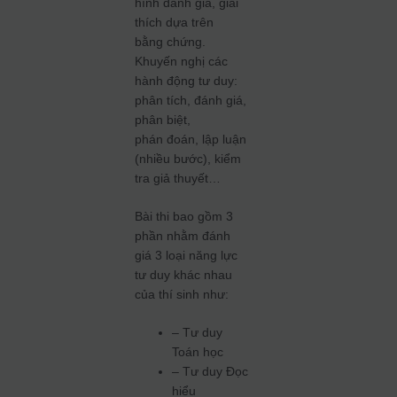
hình đánh giá, giải
thích dựa trên
bằng chứng.
Khuyến nghị các
hành động tư duy:
phân tích, đánh giá,
phân biệt,
phán đoán, lập luận
(nhiều bước), kiểm
tra giả thuyết…
Bài thi bao gồm 3
phần nhằm đánh
giá 3 loại năng lực
tư duy khác nhau
của thí sinh như:
– Tư duy
Toán học
– Tư duy Đọc
hiểu