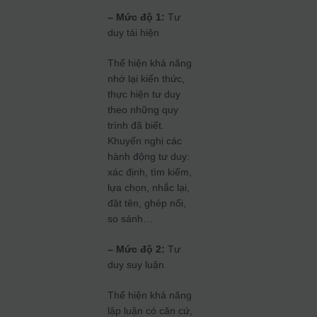
–
Mức độ 1:
Tư
duy tái hiện
Thể hiện khả năng
nhớ lại kiến thức,
thực hiện tư duy
theo những quy
trình đã biết.
Khuyến nghị các
hành động tư duy:
xác định, tìm kiếm,
lựa chọn, nhắc lại,
đặt tên, ghép nối,
so sánh…
– Mức độ 2:
Tư
duy suy luận
Thể hiện khả năng
lập luận có căn cứ,