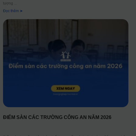
tượng
Đọc thêm ➤
ĐIỂM SÀN CÁC TRƯỜNG CÔNG AN NĂM 2026