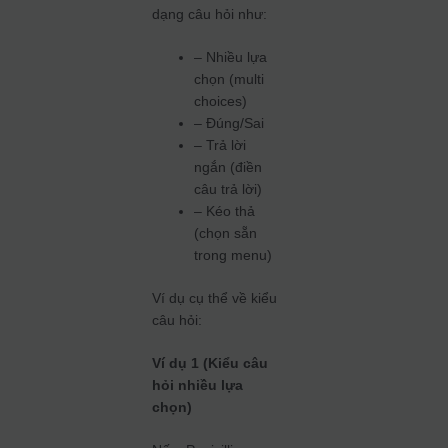
dạng câu hỏi như:
– Nhiều lựa
chọn (multi
choices)
– Đúng/Sai
– Trả lời
ngắn (điền
câu trả lời)
– Kéo thả
(chọn sẵn
trong menu)
Ví dụ cụ thể về kiểu
câu hỏi:
Ví dụ 1 (Kiểu câu
hỏi nhiều lựa
chọn)