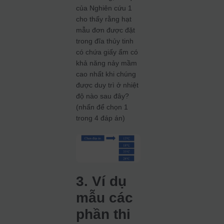
của Nghiên cứu 1
cho thấy rằng hạt
mẫu đơn được đặt
trong đĩa thủy tinh
có chứa giấy ẩm có
khả năng nảy mầm
cao nhất khi chúng
được duy trì ở nhiệt
độ nào sau đây?
(nhấn để chọn 1
trong 4 đáp án)
3. Ví dụ
mẫu các
phần thi