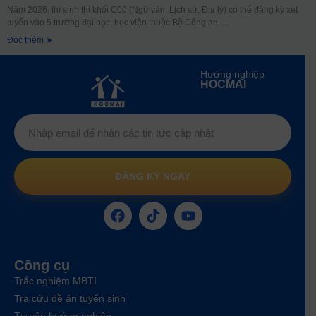
Năm 2026, thí sinh thi khối C00 (Ngữ văn, Lịch sử, Địa lý) có thể đăng ký xét
tuyển vào 5 trường đại học, học viện thuộc Bộ Công an,
Đọc thêm ➤
Hướng nghiệp
HOCMAI
ĐĂNG KÝ NGAY
Công cụ
Trắc nghiệm MBTI
Tra cứu đề án tuyển sinh