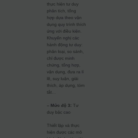
thực hiện tư duy
phân tích, tổng
hợp dựa theo vận
dụng quy trình thích
ứng với điều kiện.
Khuyến nghị các
hành động tư duy:
phân loại, so sánh,
chỉ được minh
chứng, tổng hợp,
vận dụng, đưa ra lí
lẽ, suy luận, giải
thích, áp dụng, tóm
tắt…
– Mức độ 3:
Tư
duy bậc cao
Thiết lập và thực
hiện được các mô