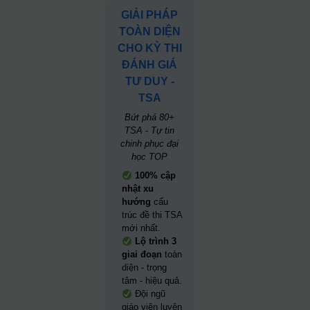
GIẢI PHÁP
TOÀN DIỆN
CHO KỲ THI
ĐÁNH GIÁ
TƯ DUY -
TSA
Bứt phá 80+
TSA - Tự tin
chinh phục đại
học TOP
100% cập
nhật xu
hướng
cấu
trúc đề thi TSA
mới nhất.
Lộ trình 3
giai đoạn
toàn
diện - trọng
tâm - hiệu quả.
Đội ngũ
giáo viên luyện