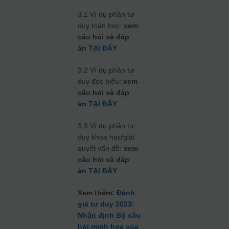
3.1 Ví dụ phần tư
duy toán học:
xem
câu hỏi và đáp
án
TẠI ĐÂY
3.2 Ví dụ phần tư
duy đọc hiểu:
xem
câu hỏi và đáp
án
TẠI ĐÂY
3.3 Ví dụ phần tư
duy khoa học/giải
quyết vấn đề:
xem
câu hỏi và đáp
án
TẠI ĐÂY
Xem thêm:
Đánh
giá tư duy 2023:
Nhận định Bộ câu
hỏi minh họa của