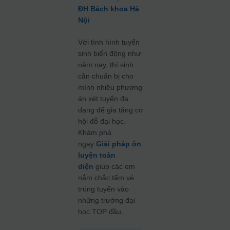
ĐH Bách khoa Hà
Nội
Với tình hình tuyển
sinh biến động như
năm nay, thí sinh
cần chuẩn bị cho
mình nhiều phương
án xét tuyển đa
dạng để gia tăng cơ
hội đỗ đại học.
Khám phá
ngay
Giải pháp ôn
luyện toàn
diện
giúp các em
nắm chắc tấm vé
trúng tuyển vào
những trường đại
học TOP đầu.