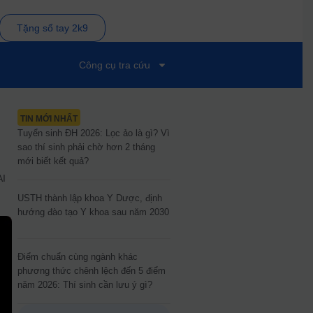
Tặng sổ tay 2k9
Công cụ tra cứu
TIN MỚI NHẤT
Tuyển sinh ĐH 2026: Lọc ảo là gì? Vì
sao thí sinh phải chờ hơn 2 tháng
mới biết kết quả?
AI
USTH thành lập khoa Y Dược, định
hướng đào tạo Y khoa sau năm 2030
Điểm chuẩn cùng ngành khác
phương thức chênh lệch đến 5 điểm
năm 2026: Thí sinh cần lưu ý gì?