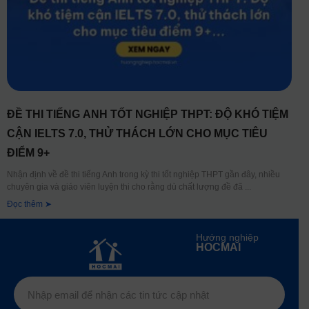
ĐỀ THI TIẾNG ANH TỐT NGHIỆP THPT: ĐỘ KHÓ TIỆM
CẬN IELTS 7.0, THỬ THÁCH LỚN CHO MỤC TIÊU
ĐIỂM 9+
Nhận định về đề thi tiếng Anh trong kỳ thi tốt nghiệp THPT gần đây, nhiều
chuyên gia và giáo viên luyện thi cho rằng dù chất lượng đề đã
Đọc thêm ➤
Hướng nghiệp
HOCMAI