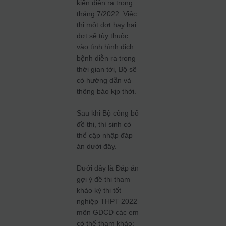
kiến diễn ra trong
tháng 7/2022. Việc
thi một đợt hay hai
đợt sẽ tùy thuộc
vào tình hình dịch
bệnh diễn ra trong
thời gian tới, Bộ sẽ
có hướng dẫn và
thông báo kịp thời.
Sau khi Bộ công bố
đề thi, thí sinh có
thể cập nhập đáp
án dưới đây.
Dưới đây là Đáp án
gợi ý đề thi tham
khảo kỳ thi tốt
nghiệp THPT 2022
môn GDCD các em
có thể tham khảo: