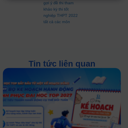
gợi ý đề thi tham
khảo kỳ thi tốt
nghiệp THPT 2022
tất cả các môn
Tin tức liên quan