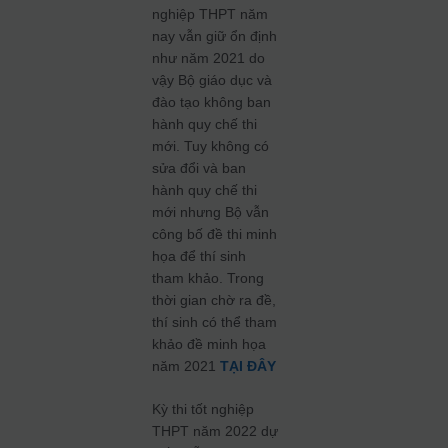
nghiệp THPT năm
nay vẫn giữ ổn định
như năm 2021 do
vậy Bộ giáo dục và
đào tạo không ban
hành quy chế thi
mới. Tuy không có
sửa đổi và ban
hành quy chế thi
mới nhưng Bộ vẫn
công bố đề thi minh
họa để thí sinh
tham khảo. Trong
thời gian chờ ra đề,
thí sinh có thể tham
khảo đề minh họa
năm 2021
TẠI ĐÂY
Kỳ thi tốt nghiệp
THPT năm 2022 dự