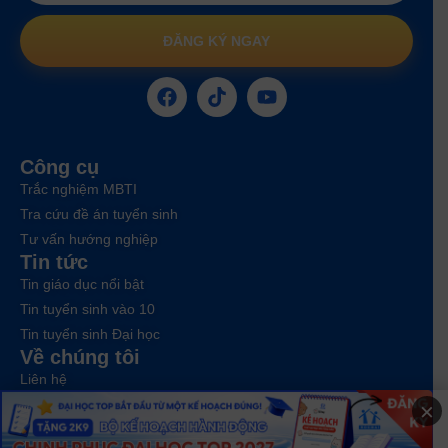
ĐĂNG KÝ NGAY
Công cụ
Trắc nghiệm MBTI
Tra cứu đề án tuyển sinh
Tư vấn hướng nghiệp
Tin tức
Tin giáo dục nổi bật
Tin tuyển sinh vào 10
Tin tuyển sinh Đại học
Về chúng tôi
Liên hệ
×
Điều khoản dịch vụ
Chính sách bảo mật