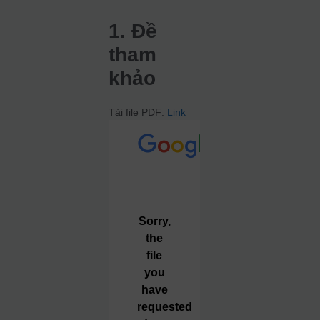
1. Đề
tham
khảo
Tải file PDF:
Link