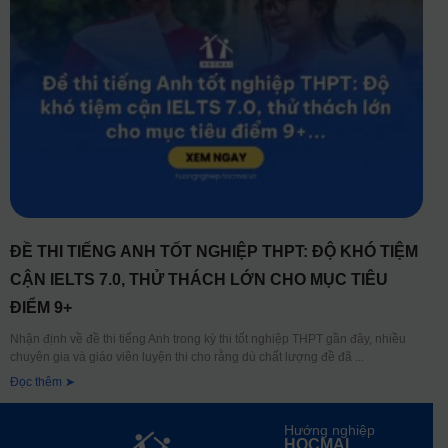
ĐỀ THI TIẾNG ANH TỐT NGHIỆP THPT: ĐỘ KHÓ TIỆM
CẬN IELTS 7.0, THỬ THÁCH LỚN CHO MỤC TIÊU
ĐIỂM 9+
Nhận định về đề thi tiếng Anh trong kỳ thi tốt nghiệp THPT gần đây, nhiều
chuyên gia và giáo viên luyện thi cho rằng dù chất lượng đề đã
Đọc thêm ➤
Hướng nghiệp
HOCMAI