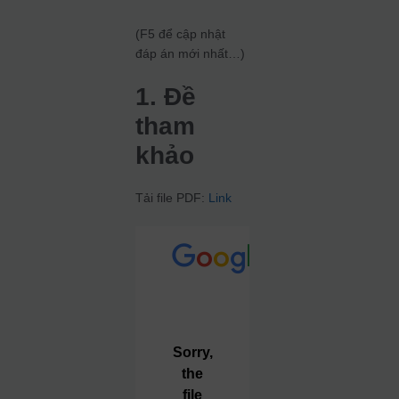
(F5 để cập nhật
đáp án mới nhất…)
1. Đề
tham
khảo
Tải file PDF:
Link