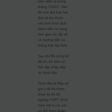
kiến diễn ra trong
tháng 7/2022. Việc
thi một đợt hay hai
đợt sẽ tùy thuộc
vào tình hình dịch
bệnh diễn ra trong
thời gian tới, Bộ sẽ
có hướng dẫn và
thông báo kịp thời.
Sau khi Bộ công bố
đề thi, thí sinh có
thể cập nhập đáp
án dưới đây.
Dưới đây là Đáp án
gợi ý đề thi tham
khảo kỳ thi tốt
nghiệp THPT 2022
môn Vật lí các em
có thể tham khảo: