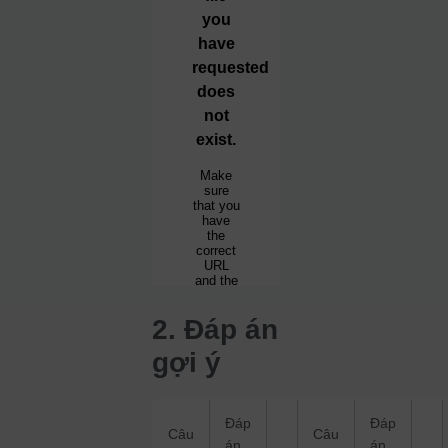
2. Đáp án
gợi ý
Đáp
Đáp
Câu
Câu
án
án