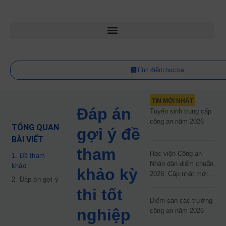
Tính điểm học bạ
TIN MỚI NHẤT
Đáp án
Tuyển sinh trung cấp
công an năm 2026
TỔNG QUAN
gợi ý đề
BÀI VIẾT
tham
Học viện Công an
1. Đề tham
Nhân dân điểm chuẩn
khảo
khảo kỳ
2026: Cập nhật mới
2. Đáp án gợi ý
nhất
thi tốt
Điểm sàn các trường
nghiệp
công an năm 2026