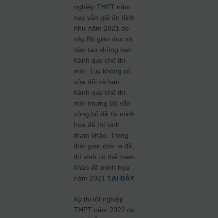
nghiệp THPT năm
nay vẫn giữ ổn định
như năm 2021 do
vậy Bộ giáo dục và
đào tạo không ban
hành quy chế thi
mới. Tuy không có
sửa đổi và ban
hành quy chế thi
mới nhưng Bộ vẫn
công bố đề thi minh
họa để thí sinh
tham khảo. Trong
thời gian chờ ra đề,
thí sinh có thể tham
khảo đề minh họa
năm 2021
TẠI ĐÂY
Kỳ thi tốt nghiệp
THPT năm 2022 dự