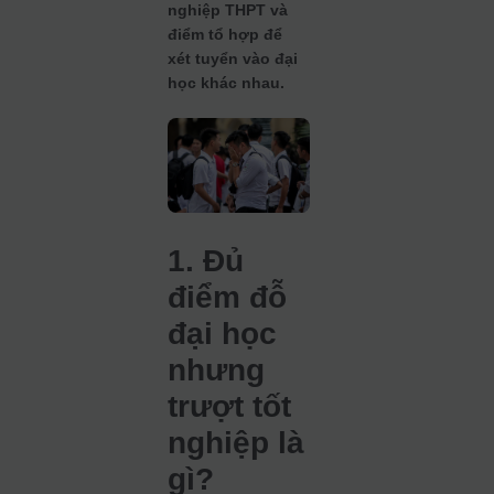
nghiệp THPT và
điểm tổ hợp để
xét tuyển vào đại
học khác nhau.
1. Đủ
điểm đỗ
đại học
nhưng
trượt tốt
nghiệp là
gì?