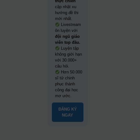
thực chiến
cập nhật xu
hướng đề thi
mới nhất.
Livestream
ôn luyện với
đội ngũ giáo
viên top đầu.
Luyện tập
không giới hạn
với 30.000+
câu hỏi.
Hơn 50.000
sĩ tử chinh
phục thành
công đại học
mơ ước.
ĐĂNG KÝ
NGAY