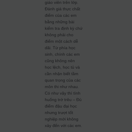
giáo viên trên lớp.
Đánh giá thực chất
điểm của các em
bằng những bài
kiểm tra định kỳ chứ
không phải cho
điểm một cách dễ
dãi. Từ phía học
sinh, chính các em
cũng không nên
học lệch, học tủ và
cần nhận biết tầm
quan trọng của các
môn thi như nhau.
Có như vậy thì tình
huống trớ trêu – Đủ
điểm đậu đại học
nhưng trượt tốt
nghiệp mới không
xảy đến với các em.