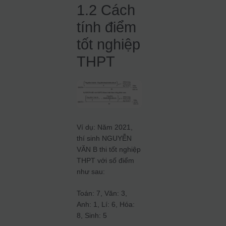
1.2 Cách
tính điểm
tốt nghiệp
THPT
Ví dụ: Năm 2021,
thí sinh NGUYỄN
VĂN B thi tốt nghiệp
THPT với số điểm
như sau:
Toán: 7, Văn: 3,
Anh: 1, Lí: 6, Hóa:
8, Sinh: 5