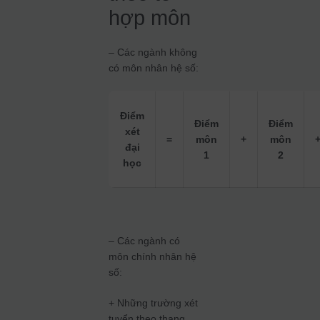
hợp môn
– Các ngành không
có môn nhân hệ số:
Điểm
Điểm
Điểm
xét
=
môn
+
môn
đại
1
2
học
– Các ngành có
môn chính nhân hệ
số:
+ Những trường xét
tuyển theo thang