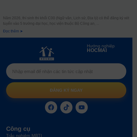
Năm 2026, thí sinh thi khối C00 (Ngữ văn, Lịch sử, Địa lý) có thể đăng ký xét
tuyển vào 5 trường đại học, học viện thuộc Bộ Công an,
Đọc thêm ➤
Hướng nghiệp
HOCMAI
ĐĂNG KÝ NGAY
Công cụ
Trắc nghiệm MBTI