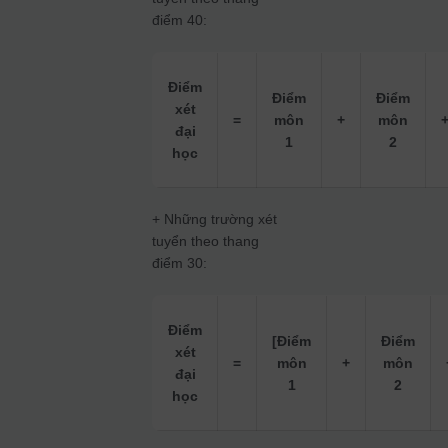
điểm 40:
Điểm
Điểm
Điểm
xét
=
môn
+
môn
đại
1
2
học
+ Những trường xét
tuyển theo thang
điểm 30:
Điểm
[Điểm
Điểm
xét
=
môn
+
môn
đại
1
2
học