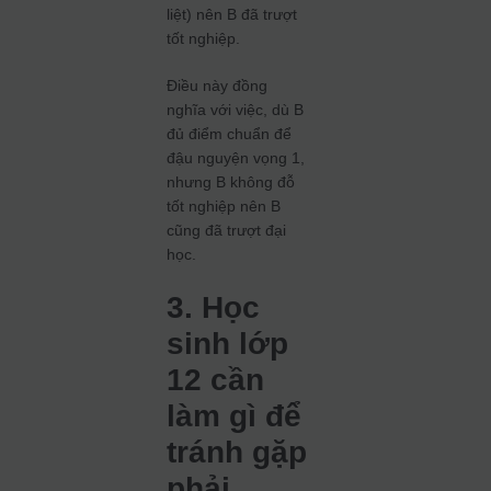
liệt) nên B đã trượt
tốt nghiệp.
Điều này đồng
nghĩa với việc, dù B
đủ điểm chuẩn để
đậu nguyện vọng 1,
nhưng B không đỗ
tốt nghiệp nên B
cũng đã trượt đại
học.
3. Học
sinh lớp
12 cần
làm gì để
tránh gặp
phải