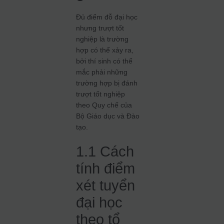
Đủ điểm đỗ đại học
nhưng trượt tốt
nghiệp là trường
hợp có thể xảy ra,
bởi thí sinh có thể
mắc phải những
trường hợp bị đánh
trượt tốt nghiệp
theo Quy chế của
Bộ Giáo dục và Đào
tạo.
1.1 Cách
tính điểm
xét tuyển
đại học
theo tổ