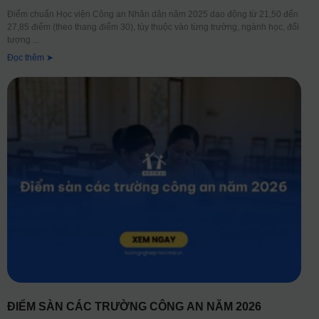
Điểm chuẩn Học viện Công an Nhân dân năm 2025 dao động từ 21,50 đến
27,85 điểm (theo thang điểm 30), tùy thuộc vào từng trường, ngành học, đối
tượng
Đọc thêm ➤
ĐIỂM SÀN CÁC TRƯỜNG CÔNG AN NĂM 2026