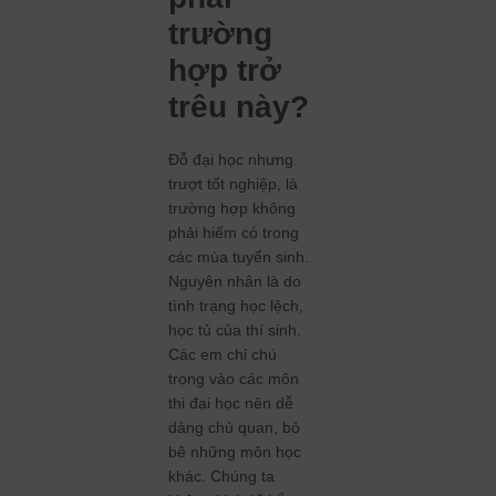
trường
hợp trở
trêu này?
Đỗ đại học nhưng
trượt tốt nghiệp, là
trường hợp không
phải hiếm có trong
các mùa tuyển sinh.
Nguyên nhân là do
tình trạng học lệch,
học tủ của thí sinh.
Các em chỉ chú
trọng vào các môn
thi đại học nên dễ
dàng chủ quan, bỏ
bê những môn học
khác. Chúng ta