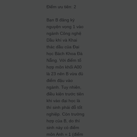
Điểm ưu tiên: 2
Bạn B đăng ký
nguyện vọng 1 vào
ngành Công nghệ
Dầu khí và Khai
thác dầu của Đại
học Bách Khoa Đà
Nẵng. Với điểm tổ
hợp môn khối A00
là 23 nên B vừa đủ
điểm đậu vào
ngành. Tuy nhiên,
điều kiện trước tiên
khi vào đại học là
thí sinh phải đỗ tốt
nghiệp. Còn trường
hợp của B, do thí
sinh này có điểm
môn Anh = 1 (điểm