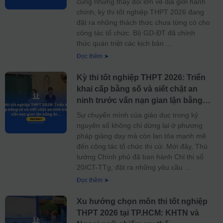
cùng những thay đổi lớn về địa giới hành
chính, kỳ thi tốt nghiệp THPT 2026 đang
đặt ra những thách thức chưa từng có cho
công tác tổ chức. Bộ GD-ĐT đã chính
thức quán triệt các kịch bản
Đọc thêm ➤
Kỳ thi tốt nghiệp THPT 2026: Triển
khai cấp bằng số và siết chặt an
ninh trước vấn nạn gian lận bằng
AI
Sự chuyển mình của giáo dục trong kỷ
nguyên số không chỉ dừng lại ở phương
pháp giảng dạy mà còn lan tỏa mạnh mẽ
đến công tác tổ chức thi cử. Mới đây, Thủ
tướng Chính phủ đã ban hành Chỉ thị số
20/CT-TTg, đặt ra những yêu cầu
Đọc thêm ➤
Xu hướng chọn môn thi tốt nghiệp
THPT 2026 tại TP.HCM: KHTN và