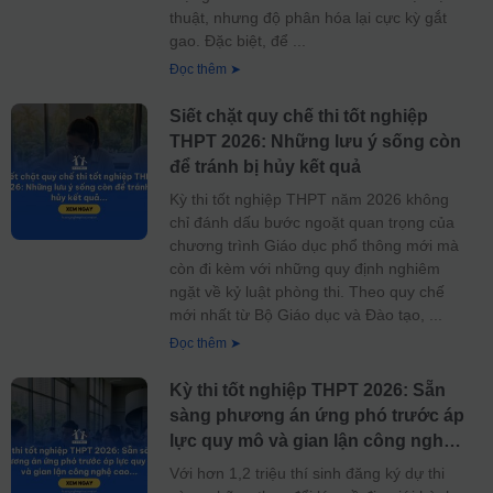
thuật, nhưng độ phân hóa lại cực kỳ gắt
gao. Đặc biệt, để
Đọc thêm ➤
Siết chặt quy chế thi tốt nghiệp
THPT 2026: Những lưu ý sống còn
để tránh bị hủy kết quả
Kỳ thi tốt nghiệp THPT năm 2026 không
chỉ đánh dấu bước ngoặt quan trọng của
chương trình Giáo dục phổ thông mới mà
còn đi kèm với những quy định nghiêm
ngặt về kỷ luật phòng thi. Theo quy chế
mới nhất từ Bộ Giáo dục và Đào tạo,
Đọc thêm ➤
Kỳ thi tốt nghiệp THPT 2026: Sẵn
sàng phương án ứng phó trước áp
lực quy mô và gian lận công nghệ
cao
Với hơn 1,2 triệu thí sinh đăng ký dự thi