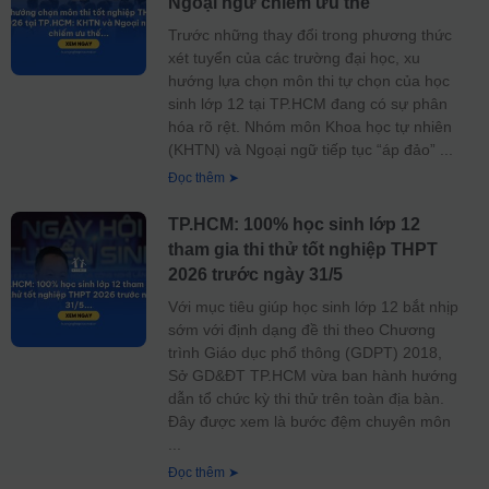
Ngoại ngữ chiếm ưu thế
Trước những thay đổi trong phương thức
xét tuyển của các trường đại học, xu
hướng lựa chọn môn thi tự chọn của học
sinh lớp 12 tại TP.HCM đang có sự phân
hóa rõ rệt. Nhóm môn Khoa học tự nhiên
(KHTN) và Ngoại ngữ tiếp tục “áp đảo”
Đọc thêm ➤
TP.HCM: 100% học sinh lớp 12
tham gia thi thử tốt nghiệp THPT
2026 trước ngày 31/5
Với mục tiêu giúp học sinh lớp 12 bắt nhịp
sớm với định dạng đề thi theo Chương
trình Giáo dục phổ thông (GDPT) 2018,
Sở GD&ĐT TP.HCM vừa ban hành hướng
dẫn tổ chức kỳ thi thử trên toàn địa bàn.
Đây được xem là bước đệm chuyên môn
Đọc thêm ➤