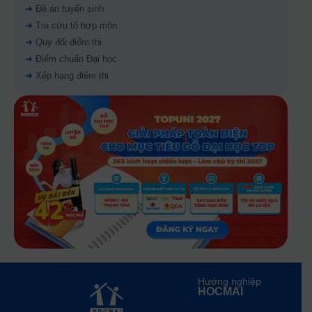
➜
Đề án tuyển sinh
➜
Tra cứu tổ hợp môn
➜
Quy đổi điểm thi
➜
Điểm chuẩn Đại học
➜
Xếp hạng điểm thi
Hướng nghiệp
HOCMAI