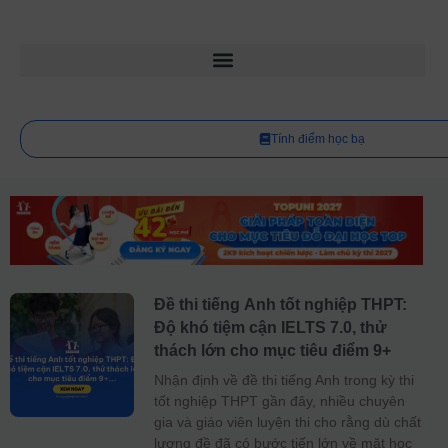
Tính điểm học bạ
Đề thi tiếng Anh tốt nghiệp THPT:
Độ khó tiệm cận IELTS 7.0, thử
thách lớn cho mục tiêu điểm 9+
Nhận định về đề thi tiếng Anh trong kỳ thi
tốt nghiệp THPT gần đây, nhiều chuyên
gia và giáo viên luyện thi cho rằng dù chất
lượng đề đã có bước tiến lớn về mặt học