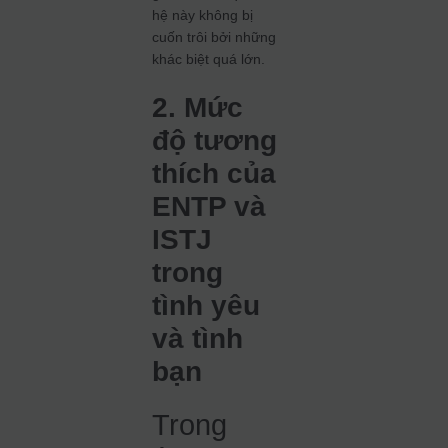
hệ này không bị
cuốn trôi bởi những
khác biệt quá lớn.
2. Mức
độ tương
thích của
ENTP và
ISTJ
trong
tình yêu
và tình
bạn
Trong