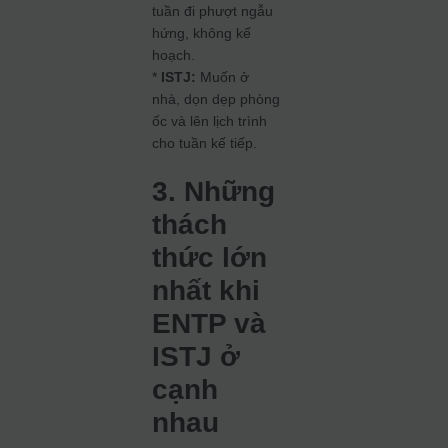
tuần đi phượt ngẫu
hứng, không kế
hoạch.
*
ISTJ:
Muốn ở
nhà, dọn dẹp phòng
ốc và lên lịch trình
cho tuần kế tiếp.
3. Những
thách
thức lớn
nhất khi
ENTP và
ISTJ ở
cạnh
nhau