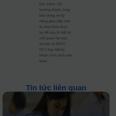
bức tranh. Sự
trưởng thành, lòng
bao dung và kỹ
năng giao tiếp mới
là chìa khóa thực
sự để duy trì bất kỳ
mối quan hệ nào,
dù bạn là ENTP,
ISTJ hay bất kỳ
nhóm tính cách nào
khác.
Tin tức liên quan