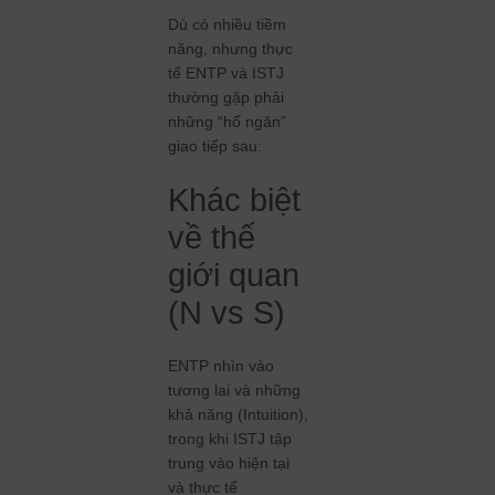
Dù có nhiều tiềm
năng, nhưng thực
tế ENTP và ISTJ
thường gặp phải
những “hố ngăn”
giao tiếp sau:
Khác biệt
về thế
giới quan
(N vs S)
ENTP nhìn vào
tương lai và những
khả năng (Intuition),
trong khi ISTJ tập
trung vào hiện tại
và thực tế