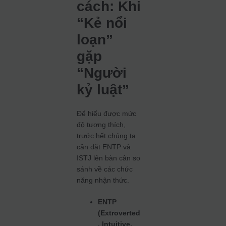
cách: Khi
“Kẻ nổi
loạn”
gặp
“Người
kỷ luật”
Để hiểu được mức
độ tương thích,
trước hết chúng ta
cần đặt ENTP và
ISTJ lên bàn cân so
sánh về các chức
năng nhận thức.
ENTP
(Extroverted
, Intuitive,