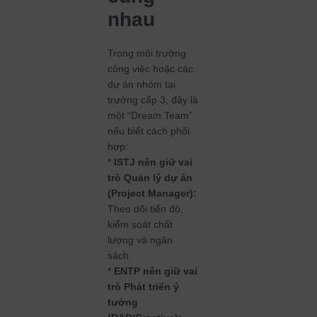
nhau
Trong môi trường
công việc hoặc các
dự án nhóm tại
trường cấp 3, đây là
một “Dream Team”
nếu biết cách phối
hợp:
*
ISTJ nên giữ vai
trò Quản lý dự án
(Project Manager):
Theo dõi tiến độ,
kiểm soát chất
lượng và ngân
sách.
*
ENTP nên giữ vai
trò Phát triển ý
tưởng