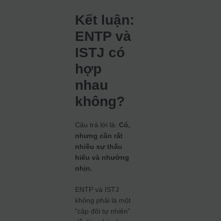
Kết luận:
ENTP và
ISTJ có
hợp
nhau
không?
Câu trả lời là:
Có,
nhưng cần rất
nhiều sự thấu
hiểu và nhường
nhịn.
ENTP và ISTJ
không phải là một
“cặp đôi tự nhiên”