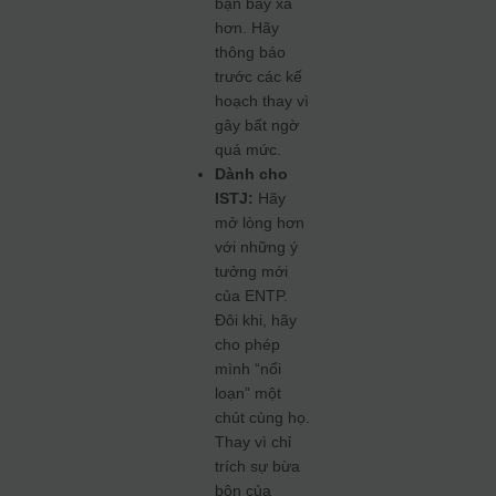
bạn bay xa
hơn. Hãy
thông báo
trước các kế
hoạch thay vì
gây bất ngờ
quá mức.
Dành cho
ISTJ:
Hãy
mở lòng hơn
với những ý
tưởng mới
của ENTP.
Đôi khi, hãy
cho phép
mình “nổi
loạn” một
chút cùng họ.
Thay vì chỉ
trích sự bừa
bộn của