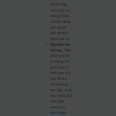
ENTP, hãy
nhìn vào sự
thông minh
và khả năng
giải quyết
vấn đề linh
hoạt của họ.
Nguyên tắc
chung:
Việc
phối hợp ăn
ý không chỉ
giúp duy trì
tình cảm mà
còn hỗ trợ
nhau trong
học tập, ví dụ
như cùng đặt
mục tiêu
vượt qua
mức điểm