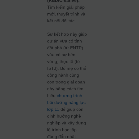
(R&D/Creative):
Tìm kiếm giải pháp
mới, thuyết trình và
kết nối đối tác.
Sự kết hợp này giúp
dự án vừa có tính
đột phá (từ ENTP)
vừa có sự bền
vững, thực tế (từ
ISTJ). Bố mẹ có thể
đồng hành cùng
con trong giai đoạn
này bằng cách tìm
hiểu
chương trình
bồi dưỡng năng lực
lớp 11
để giúp con
định hướng nghề
nghiệp và xây dựng
lộ trình học tập
đúng đắn nhất.