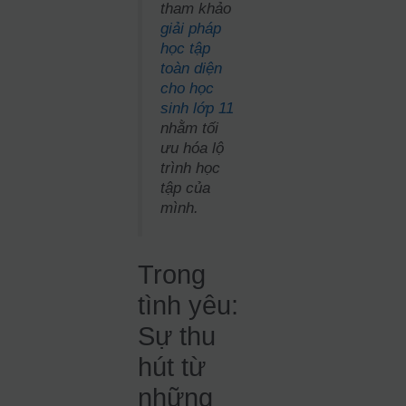
tham khảo
giải pháp
học tập
toàn diện
cho học
sinh lớp 11
nhằm tối
ưu hóa lộ
trình học
tập của
mình.
Trong
tình yêu:
Sự thu
hút từ
những