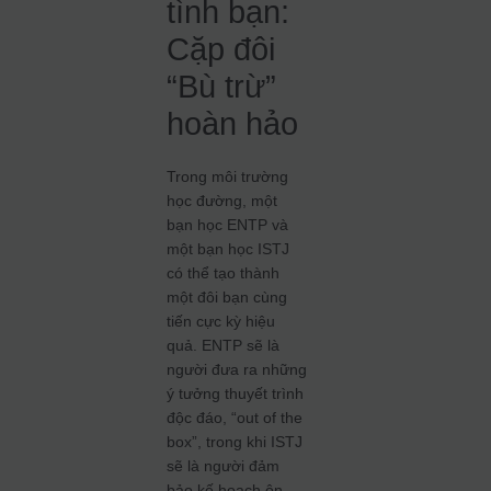
tình bạn:
Cặp đôi
“Bù trừ”
hoàn hảo
Trong môi trường
học đường, một
bạn học ENTP và
một bạn học ISTJ
có thể tạo thành
một đôi bạn cùng
tiến cực kỳ hiệu
quả. ENTP sẽ là
người đưa ra những
ý tưởng thuyết trình
độc đáo, “out of the
box”, trong khi ISTJ
sẽ là người đảm
bảo kế hoạch ôn