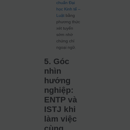
chuẩn Đại
học Kinh tế –
Luật
bằng
phương thức
xét tuyển
sớm nhờ
chứng chỉ
ngoại ngữ.
5. Góc
nhìn
hướng
nghiệp:
ENTP và
ISTJ khi
làm việc
cùng