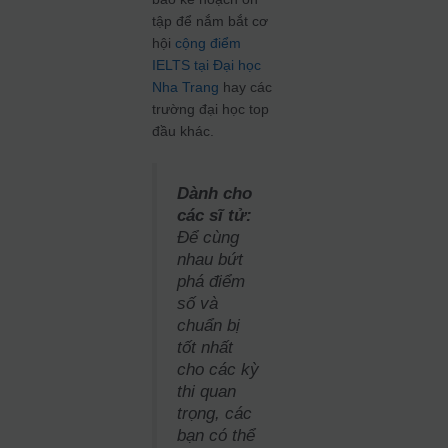
tập để nắm bắt cơ
hội
cộng điểm
IELTS tại Đại học
Nha Trang
hay các
trường đại học top
đầu khác.
Dành cho
các sĩ tử:
Để cùng
nhau bứt
phá điểm
số và
chuẩn bị
tốt nhất
cho các kỳ
thi quan
trọng, các
bạn có thể