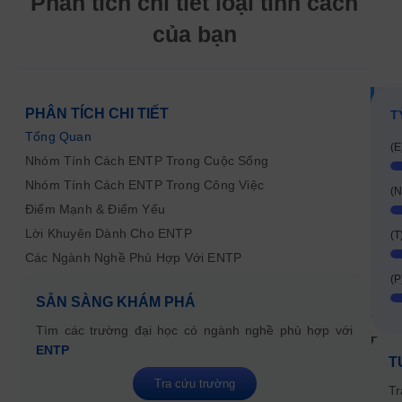
Phân tích chi tiết loại tính cách
của bạn
T
PHÂN TÍCH CHI TIẾT
T
Ổ
Tổng Quan
(E
N
Nhóm Tính Cách ENTP Trong Cuộc Sống
Nhóm Tính Cách ENTP Trong Công Việc
G
(N
Điểm Mạnh & Điểm Yếu
Q
Lời Khuyên Dành Cho ENTP
(T
U
Các Ngành Nghề Phù Hợp Với ENTP
A
(P
N
SẴN SÀNG KHÁM PHÁ
Tìm các trường đại học có ngành nghề phù hợp với
E
ENTP
N
T
T
Tra cứu trường
Tr
P