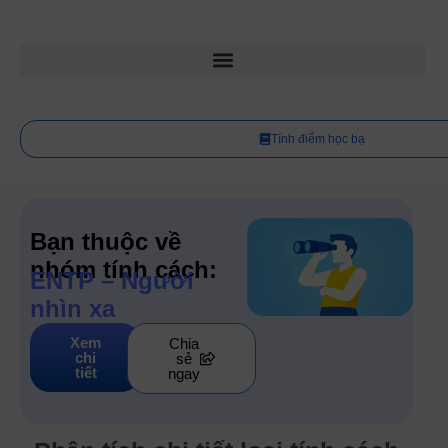
Tính điểm học bạ
Bạn thuộc về
nhóm tính cách:
ENTP – Người
nhìn xa
Xem
Chia
chi
sẻ
tiết
ngay