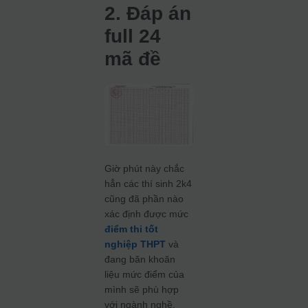
2. Đáp án
full 24
mã đề
Giờ phút này chắc
hẳn các thí sinh 2k4
cũng đã phần nào
xác định được mức
điểm thi tốt
nghiệp THPT
và
đang băn khoăn
liệu mức điểm của
mình sẽ phù hợp
với ngành nghề,