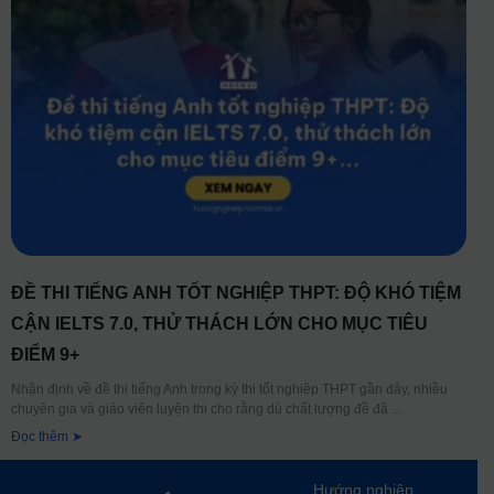
ĐỀ THI TIẾNG ANH TỐT NGHIỆP THPT: ĐỘ KHÓ TIỆM
CẬN IELTS 7.0, THỬ THÁCH LỚN CHO MỤC TIÊU
ĐIỂM 9+
Nhận định về đề thi tiếng Anh trong kỳ thi tốt nghiệp THPT gần đây, nhiều
chuyên gia và giáo viên luyện thi cho rằng dù chất lượng đề đã
Đọc thêm ➤
Hướng nghiệp