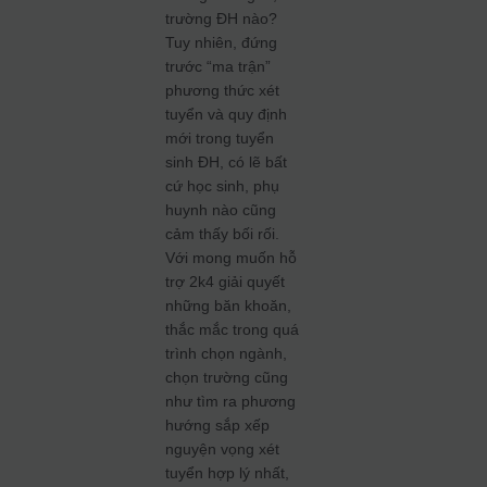
trường ĐH nào?
Tuy nhiên, đứng
trước “ma trận”
phương thức xét
tuyển và quy định
mới trong tuyển
sinh ĐH, có lẽ bất
cứ học sinh, phụ
huynh nào cũng
cảm thấy bối rối.
Với mong muốn hỗ
trợ 2k4 giải quyết
những băn khoăn,
thắc mắc trong quá
trình chọn ngành,
chọn trường cũng
như tìm ra phương
hướng sắp xếp
nguyện vọng xét
tuyển hợp lý nhất,