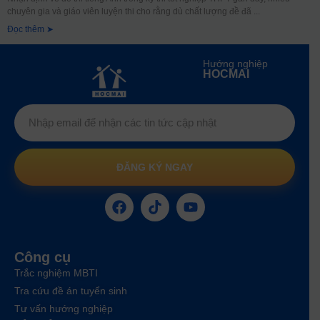
chuyên gia và giáo viên luyện thi cho rằng dù chất lượng đề đã
Đọc thêm ➤
Hướng nghiệp
HOCMAI
ĐĂNG KÝ NGAY
Công cụ
Trắc nghiệm MBTI
Tra cứu đề án tuyển sinh
Tư vấn hướng nghiệp