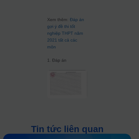
Xem thêm:
Đáp án
gợi ý đề thi tốt
nghiệp THPT năm
2021 tất cả các
môn
1. Đáp án
Tin tức liên quan