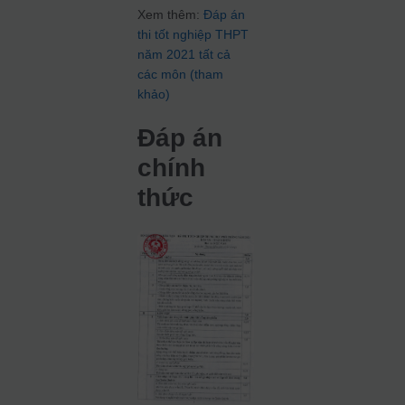
Xem thêm:
Đáp án
thi tốt nghiệp THPT
năm 2021 tất cả
các môn (tham
khảo)
Đáp án
chính
thức