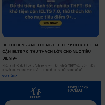
ĐỀ THI TIẾNG ANH TỐT NGHIỆP THPT: ĐỘ KHÓ TIỆM
CẬN IELTS 7.0, THỬ THÁCH LỚN CHO MỤC TIÊU
ĐIỂM 9+
Nhận định về đề thi tiếng Anh trong kỳ thi tốt nghiệp THPT gần đây, nhiều
chuyên gia và giáo viên luyện thi cho rằng dù chất lượng đề đã
Đọc thêm ➤
Hướng nghiệp
HOCMAI