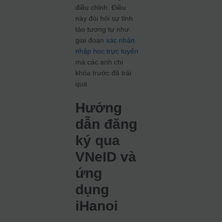
điều chỉnh. Điều
này đòi hỏi sự tỉnh
táo tương tự như
giai đoạn
xác nhận
nhập học trực tuyến
mà các anh chị
khóa trước đã trải
qua.
Hướng
dẫn đăng
ký qua
VNeID và
ứng
dụng
iHanoi