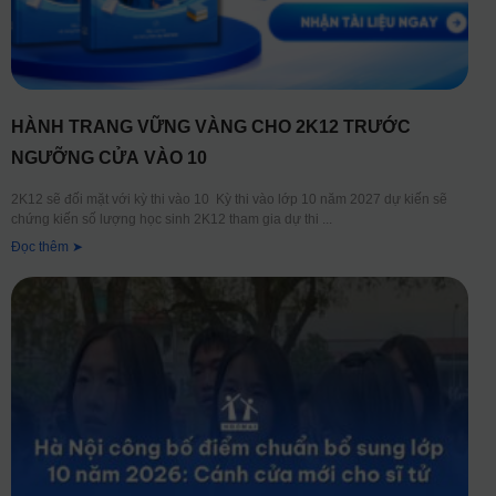
HÀNH TRANG VỮNG VÀNG CHO 2K12 TRƯỚC
NGƯỠNG CỬA VÀO 10
2K12 sẽ đối mặt với kỳ thi vào 10 Kỳ thi vào lớp 10 năm 2027 dự kiến sẽ
chứng kiến số lượng học sinh 2K12 tham gia dự thi
Đọc thêm ➤