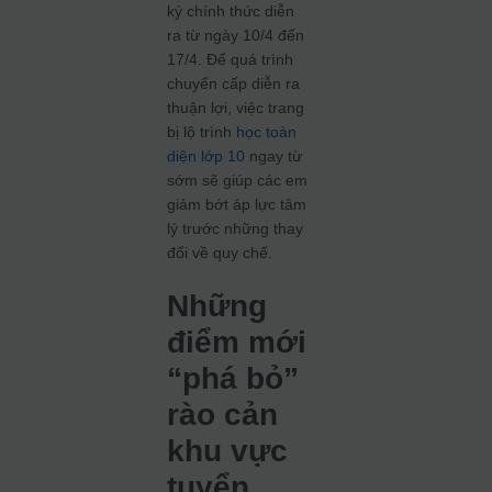
ký chính thức diễn
ra từ ngày 10/4 đến
17/4. Để quá trình
chuyển cấp diễn ra
thuận lợi, việc trang
bị lộ trình
học toàn
diện lớp 10
ngay từ
sớm sẽ giúp các em
giảm bớt áp lực tâm
lý trước những thay
đổi về quy chế.
Những
điểm mới
“phá bỏ”
rào cản
khu vực
tuyển