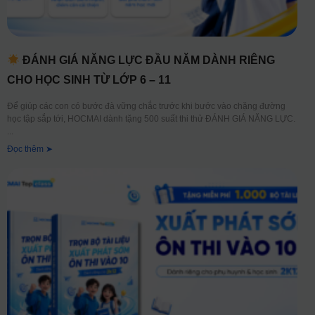
ĐÁNH GIÁ NĂNG LỰC ĐẦU NĂM DÀNH RIÊNG
CHO HỌC SINH TỪ LỚP 6 – 11
Để giúp các con có bước đà vững chắc trước khi bước vào chặng đường
học tập sắp tới, HOCMAI dành tặng 500 suất thi thử ĐÁNH GIÁ NĂNG LỰC.
Đọc thêm ➤