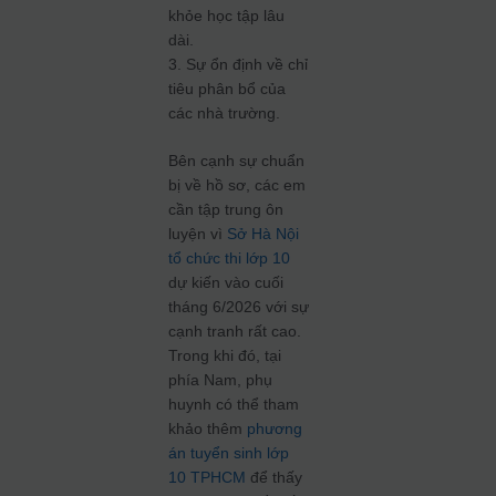
khỏe học tập lâu
dài.
3. Sự ổn định về chỉ
tiêu phân bổ của
các nhà trường.
Bên cạnh sự chuẩn
bị về hồ sơ, các em
cần tập trung ôn
luyện vì
Sở Hà Nội
tổ chức thi lớp 10
dự kiến vào cuối
tháng 6/2026 với sự
cạnh tranh rất cao.
Trong khi đó, tại
phía Nam, phụ
huynh có thể tham
khảo thêm
phương
án tuyển sinh lớp
10 TPHCM
để thấy