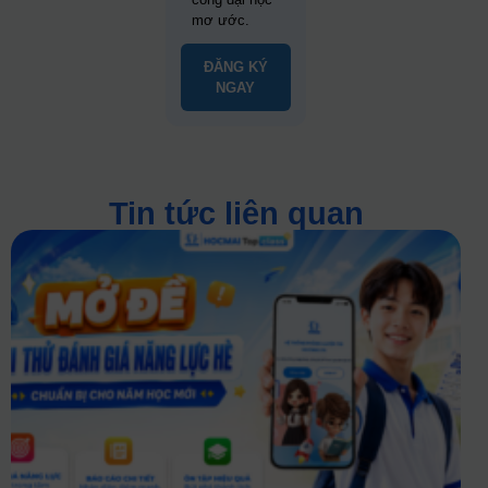
mơ ước.
ĐĂNG KÝ
NGAY
Tin tức liên quan