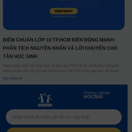
ĐIỂM CHUẨN LỚP 10 TP.HCM BIẾN ĐỘNG MẠNH:
PHÂN TÍCH NGUYÊN NHÂN VÀ LỜI KHUYÊN CHO
TÂN HỌC SINH
Sáng ngày 30/6, Sở Giáo dục và Đào tạo TP.HCM đã chính thức công bố
điểm chuẩn vào lớp 10 của 170 trường THPT trên toàn địa bàn. Kỳ tuyển
Đọc thêm ➤
Hướng nghiệp
HOCMAI