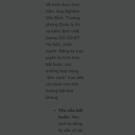
Về hình thức thực
hiện, ông Nghiêm
Văn Bình, Trưởng
phòng Quản lý thi
và kiểm định chất
lượng (Sở GD-ĐT
Hà Nội), nhấn
mạnh: Đăng ký trực
tuyến là hình thức
bắt buộc, các
trường hợp dùng
“đơn xanh” trực tiếp
chỉ dành cho tình
huống bất khả
kháng.
Yêu cầu bắt
buộc:
Học
sinh tự đăng
ký cần có tài