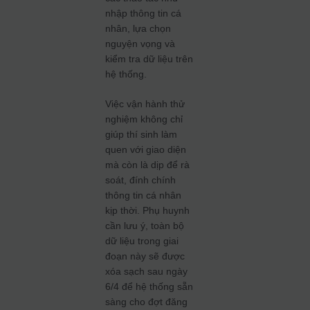
nhập thông tin cá
nhân, lựa chọn
nguyện vọng và
kiểm tra dữ liệu trên
hệ thống.
Việc vận hành thử
nghiệm không chỉ
giúp thí sinh làm
quen với giao diện
mà còn là dịp để rà
soát, đính chính
thông tin cá nhân
kịp thời. Phụ huynh
cần lưu ý, toàn bộ
dữ liệu trong giai
đoạn này sẽ được
xóa sạch sau ngày
6/4 để hệ thống sẵn
sàng cho đợt đăng