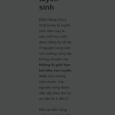
sinh
Điểm đáng chú ý
nhất trong kỳ tuyển
sinh năm nay là
việc mỗi học sinh
được đăng ký tối đa
3 nguyện vọng vào
các trường công lập
không chuyên mà
không bị giới hạn
bởi khu vực tuyển
sinh
như những
năm trước. Các
nguyện vọng được
sắp xếp theo thứ tự
ưu tiên từ 1 đến 3.
Một cải tiến công