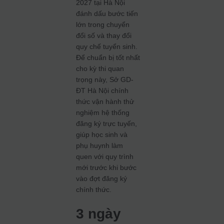
2027 tại Hà Nội
đánh dấu bước tiến
lớn trong chuyển
đổi số và thay đổi
quy chế tuyển sinh.
Để chuẩn bị tốt nhất
cho kỳ thi quan
trọng này, Sở GD-
ĐT Hà Nội chính
thức vận hành thử
nghiệm hệ thống
đăng ký trực tuyến,
giúp học sinh và
phụ huynh làm
quen với quy trình
mới trước khi bước
vào đợt đăng ký
chính thức.
3 ngày