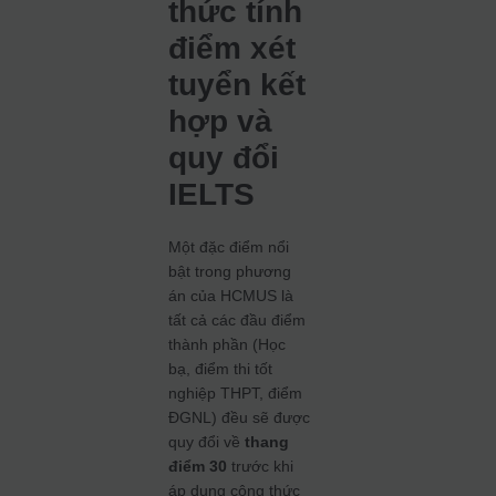
thức tính
điểm xét
tuyển kết
hợp và
quy đổi
IELTS
Một đặc điểm nổi
bật trong phương
án của HCMUS là
tất cả các đầu điểm
thành phần (Học
bạ, điểm thi tốt
nghiệp THPT, điểm
ĐGNL) đều sẽ được
quy đổi về
thang
điểm 30
trước khi
áp dụng công thức