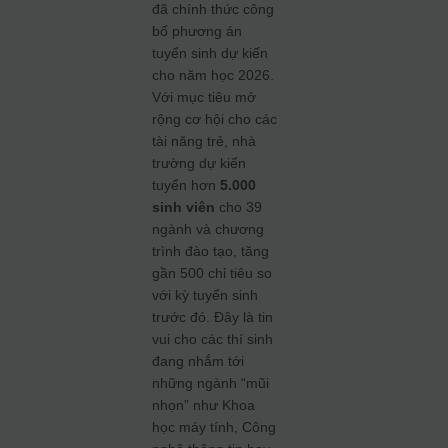
đã chính thức công
bố phương án
tuyển sinh dự kiến
cho năm học 2026.
Với mục tiêu mở
rộng cơ hội cho các
tài năng trẻ, nhà
trường dự kiến
tuyển hơn
5.000
sinh viên
cho 39
ngành và chương
trình đào tạo, tăng
gần 500 chỉ tiêu so
với kỳ tuyển sinh
trước đó. Đây là tin
vui cho các thí sinh
đang nhắm tới
những ngành “mũi
nhọn” như Khoa
học máy tính, Công