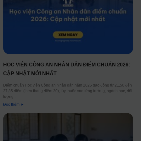
HỌC VIỆN CÔNG AN NHÂN DÂN ĐIỂM CHUẨN 2026:
CẬP NHẬT MỚI NHẤT
Điểm chuẩn Học viện Công an Nhân dân năm 2025 dao động từ 21,50 đến
27,85 điểm (theo thang điểm 30), tùy thuộc vào từng trường, ngành học, đối
tượng
Đọc thêm ➤