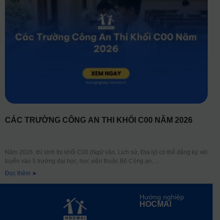
CÁC TRƯỜNG CÔNG AN THI KHỐI C00 NĂM 2026
Năm 2026, thí sinh thi khối C00 (Ngữ văn, Lịch sử, Địa lý) có thể đăng ký xét
tuyển vào 5 trường đại học, học viện thuộc Bộ Công an,
Đọc thêm ➤
Hướng nghiệp
HOCMAI