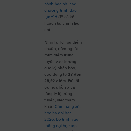
sánh học phí các
chương trình đào
tạo ĐH
để có kế
hoạch tài chính lâu
dài.
Nhìn lại lịch sử điểm
chuẩn, năm ngoái
mức điểm trúng
tuyển vào trường
cực kỳ phân hóa,
dao động từ
17 đến
29,92 điểm
. Để tối
ưu hóa hồ sơ và
tăng tỷ lệ trúng
tuyển, việc tham
khảo
Cẩm nang xét
học bạ đại học
2026: Lộ trình vào
thẳng đại học top