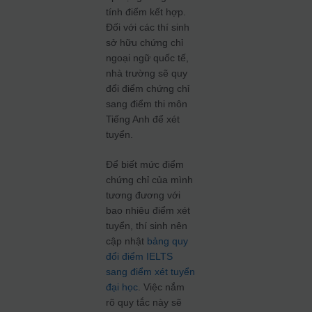
tính điểm kết hợp.
Đối với các thí sinh
sở hữu chứng chỉ
ngoại ngữ quốc tế,
nhà trường sẽ quy
đổi điểm chứng chỉ
sang điểm thi môn
Tiếng Anh để xét
tuyển.
Để biết mức điểm
chứng chỉ của mình
tương đương với
bao nhiêu điểm xét
tuyển, thí sinh nên
cập nhật
bảng quy
đổi điểm IELTS
sang điểm xét tuyển
đại học
. Việc nắm
rõ quy tắc này sẽ