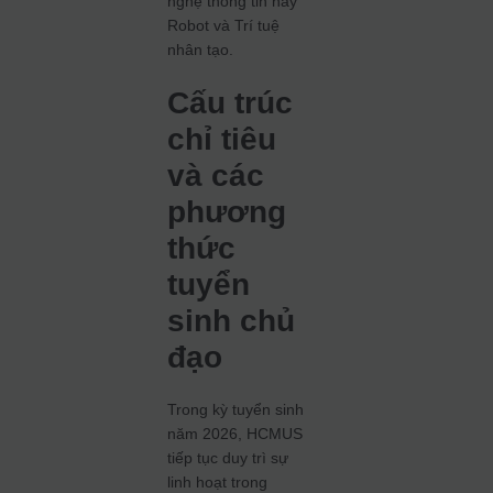
nghệ thông tin hay
Robot và Trí tuệ
nhân tạo.
Cấu trúc
chỉ tiêu
và các
phương
thức
tuyển
sinh chủ
đạo
Trong kỳ tuyển sinh
năm 2026, HCMUS
tiếp tục duy trì sự
linh hoạt trong