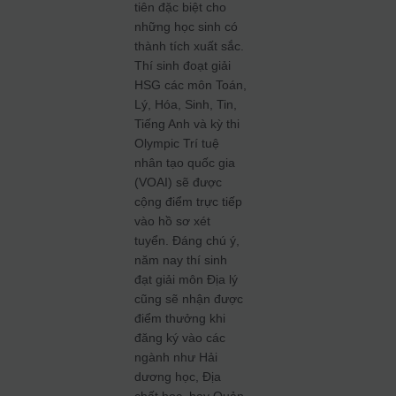
tiên đặc biệt cho
những học sinh có
thành tích xuất sắc.
Thí sinh đoạt giải
HSG các môn Toán,
Lý, Hóa, Sinh, Tin,
Tiếng Anh và kỳ thi
Olympic Trí tuệ
nhân tạo quốc gia
(VOAI) sẽ được
cộng điểm trực tiếp
vào hồ sơ xét
tuyển. Đáng chú ý,
năm nay thí sinh
đạt giải môn Địa lý
cũng sẽ nhận được
điểm thưởng khi
đăng ký vào các
ngành như Hải
dương học, Địa