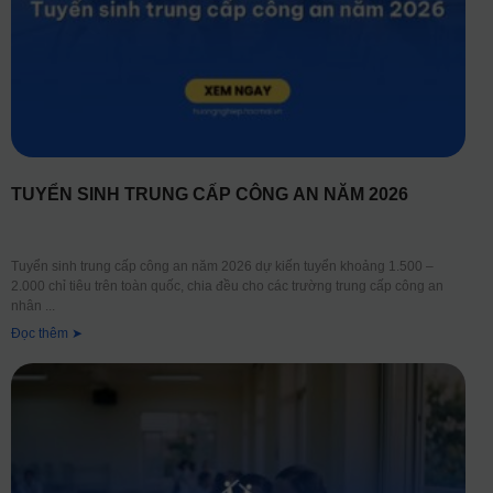
TUYỂN SINH TRUNG CẤP CÔNG AN NĂM 2026
Tuyển sinh trung cấp công an năm 2026 dự kiến tuyển khoảng 1.500 –
2.000 chỉ tiêu trên toàn quốc, chia đều cho các trường trung cấp công an
nhân
Đọc thêm ➤