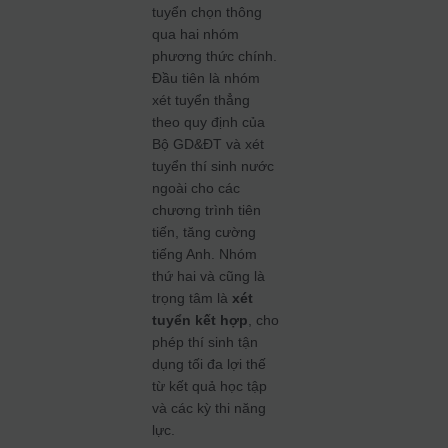
tuyển chọn thông
qua hai nhóm
phương thức chính.
Đầu tiên là nhóm
xét tuyển thẳng
theo quy định của
Bộ GD&ĐT và xét
tuyển thí sinh nước
ngoài cho các
chương trình tiên
tiến, tăng cường
tiếng Anh. Nhóm
thứ hai và cũng là
trọng tâm là
xét
tuyển kết hợp
, cho
phép thí sinh tận
dụng tối đa lợi thế
từ kết quả học tập
và các kỳ thi năng
lực.