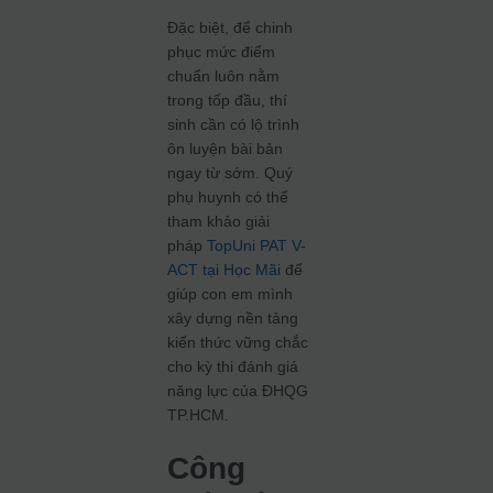
Đặc biệt, để chinh
phục mức điểm
chuẩn luôn nằm
trong tốp đầu, thí
sinh cần có lộ trình
ôn luyện bài bản
ngay từ sớm. Quý
phụ huynh có thể
tham khảo giải
pháp
TopUni PAT V-
ACT tại Học Mãi
để
giúp con em mình
xây dựng nền tảng
kiến thức vững chắc
cho kỳ thi đánh giá
năng lực của ĐHQG
TP.HCM.
Công