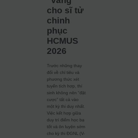
“vàng”
cho sĩ tử
chinh
phục
HCMUS
2026
Trước những thay
đổi về chỉ tiêu và
phương thức xét
tuyển tích hợp, thí
sinh không nên “đặt
cược” tất cả vào
một kỳ thi duy nhất.
Việc kết hợp giữa
duy trì điểm học bạ
tốt và ôn luyện sớm
cho kỳ thi ĐGNL (V-