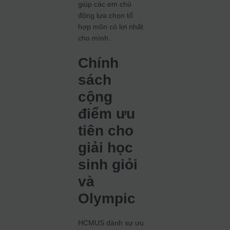
giúp các em chủ
động lựa chọn tổ
hợp môn có lợi nhất
cho mình.
Chính
sách
cộng
điểm ưu
tiên cho
giải học
sinh giỏi
và
Olympic
HCMUS dành sự ưu