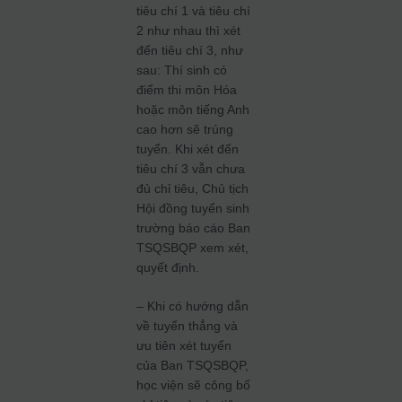
tiêu chí 1 và tiêu chí
2 như nhau thì xét
đến tiêu chí 3, như
sau: Thí sinh có
điểm thi môn Hóa
hoặc môn tiếng Anh
cao hơn sẽ trúng
tuyển. Khi xét đến
tiêu chí 3 vẫn chưa
đủ chỉ tiêu, Chủ tịch
Hội đồng tuyển sinh
trường báo cáo Ban
TSQSBQP xem xét,
quyết định.
– Khi có hướng dẫn
về tuyển thẳng và
ưu tiên xét tuyển
của Ban TSQSBQP,
học viện sẽ công bố