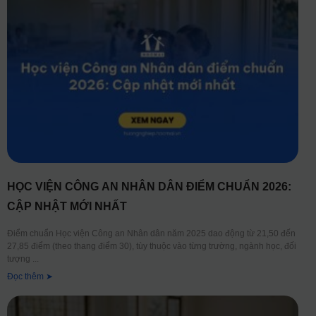
HỌC VIỆN CÔNG AN NHÂN DÂN ĐIỂM CHUẨN 2026:
CẬP NHẬT MỚI NHẤT
Điểm chuẩn Học viện Công an Nhân dân năm 2025 dao động từ 21,50 đến
27,85 điểm (theo thang điểm 30), tùy thuộc vào từng trường, ngành học, đối
tượng
Đọc thêm ➤