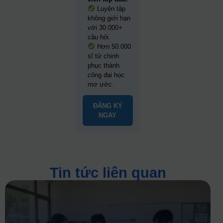
Luyện tập
không giới hạn
với 30.000+
câu hỏi.
Hơn 50.000
sĩ tử chinh
phục thành
công đại học
mơ ước.
ĐĂNG KÝ
NGAY
Tin tức liên quan