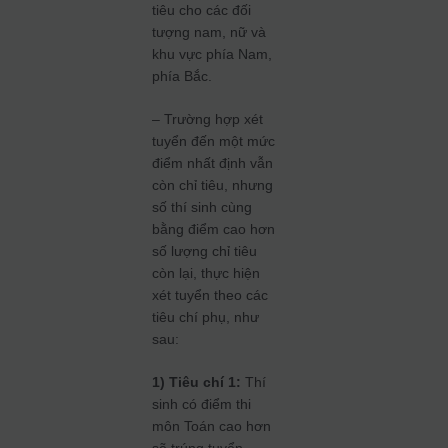
tiêu cho các đối
tượng nam, nữ và
khu vực phía Nam,
phía Bắc.
– Trường hợp xét
tuyển đến một mức
điểm nhất định vẫn
còn chỉ tiêu, nhưng
số thí sinh cùng
bằng điểm cao hơn
số lượng chỉ tiêu
còn lại, thực hiện
xét tuyển theo các
tiêu chí phụ, như
sau:
1) Tiêu chí 1:
Thí
sinh có điểm thi
môn Toán cao hơn
sẽ trúng tuyển.