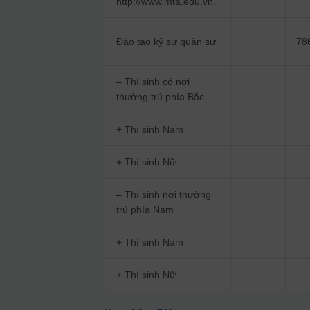
http://www.mta.edu.vn.
Đào tạo kỹ sư quân sự
78
– Thí sinh có nơi
thường trú phía Bắc
+ Thí sinh Nam
+ Thí sinh Nữ
– Thí sinh nơi thường
trú phía Nam
+ Thí sinh Nam
+ Thí sinh Nữ