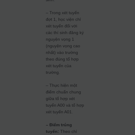
– Trong xét tuyển
đợt 1, học viện chỉ
xét tuyển đối với
các thí sinh đăng ký
nguyện vọng 1
(nguyện vọng cao
nhất) vào trường
theo đúng tổ hợp
xét tuyển của
trường.
– Thực hiện một
điểm chuẩn chung
giữa tổ hợp xét
tuyển A00 và tổ hợp
xét tuyển A01.
– Điểm trúng
tuyển:
Theo chỉ