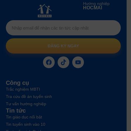
Hướng nghiệp
HOCMAI
ĐĂNG KÝ NGAY
Công cụ
Trắc nghiệm MBTI
Tra cứu đề án tuyển sinh
Tư vấn hướng nghiệp
Tin tức
Tin giáo dục nổi bật
Tin tuyển sinh vào 10