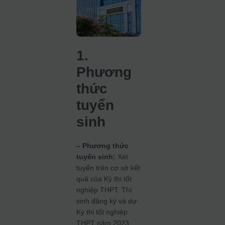
1.
Phương
thức
tuyển
sinh
– Phương thức
tuyển sinh:
Xét
tuyển trên cơ sở kết
quả của Kỳ thi tốt
nghiệp THPT. Thí
sinh đăng ký và dự
Kỳ thi tốt nghiệp
THPT năm 2023