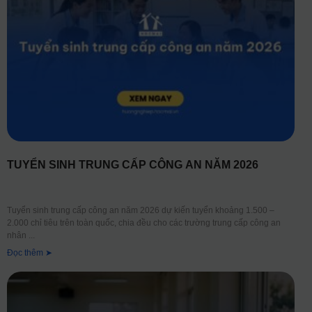
TUYỂN SINH TRUNG CẤP CÔNG AN NĂM 2026
Tuyển sinh trung cấp công an năm 2026 dự kiến tuyển khoảng 1.500 –
2.000 chỉ tiêu trên toàn quốc, chia đều cho các trường trung cấp công an
nhân
Đọc thêm ➤