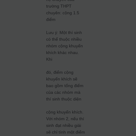
trường THPT
chuyên: cộng 1.5
điểm
Lưu ý: Một thí sinh
có thể thuộc nhiều
nhóm cộng khuyến
khích khác nhau.
Khi
đó, điểm cộng
khuyến khích sẽ
bao gồm tổng điểm
của các nhóm mà
thí sinh thuộc diện
cộng khuyến khích.
Với nhóm 2, nếu thí
sinh đạt nhiều giải
sẽ chỉ tính một điểm