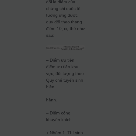
đổi là điểm của
chứng chỉ quốc tế
tương ứng được
quy đổi theo thang
điểm 10, cụ thể như
sau:
– Điểm ưu tiên:
điểm ưu tiên khu
vực, đối tượng theo
Quy chế tuyển sinh
hiện
hành.
– Điểm cộng
khuyến khích:
+ Nhóm 1: Thí sinh