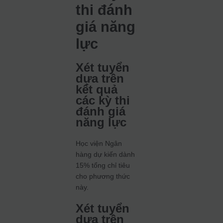
thi đánh
giá năng
lực
Xét tuyển
dựa trên
kết quả
các kỳ thi
đánh giá
năng lực
Học viện Ngân
hàng dự kiến dành
15% tổng chỉ tiêu
cho phương thức
này.
Xét tuyển
dựa trên