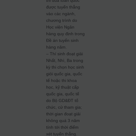
thi đua toàn quốc
được tuyển thẳng
vào các ngành,
chương trình do
Học viện Ngân
hàng quy định trong
Đề án tuyển sinh
hàng năm.
– Thí sinh đoạt giải
Nhất, Nhì, Ba trong
kỳ thi chọn học sinh
giỏi quốc gia, quốc
tế hoặc thi khoa
học, kỹ thuật cấp
quốc gia, quốc tế
do Bộ GD&ĐT tổ
chức, cử tham gia;
thời gian đoạt giải
không quá 3 năm
tính tới thời điểm
xét tuyển thẳng.