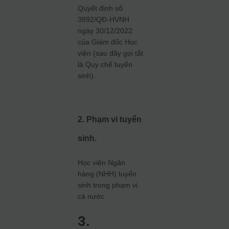
Quyết định số
3892/QĐ-HVNH
ngày 30/12/2022
của Giám đốc Học
viện (sau đây gọi tắt
là Quy chế tuyển
sinh).
2. Phạm vi tuyển
sinh.
Học viện Ngân
hàng (NHH) tuyển
sinh trong phạm vi
cả nước
3.