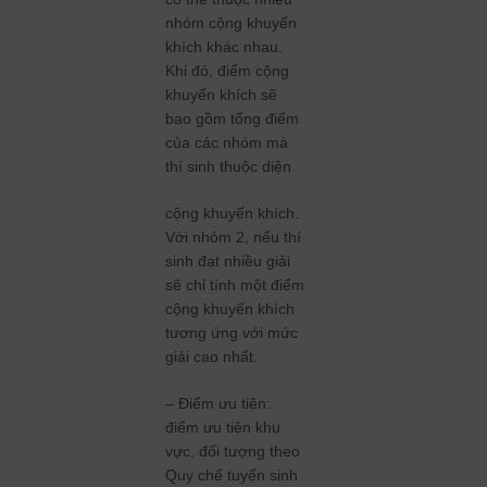
nhóm cộng khuyến
khích khác nhau.
Khi đó, điểm cộng
khuyến khích sẽ
bao gồm tổng điểm
của các nhóm mà
thí sinh thuộc diện
cộng khuyến khích.
Với nhóm 2, nếu thí
sinh đạt nhiều giải
sẽ chỉ tính một điểm
cộng khuyến khích
tương ứng với mức
giải cao nhất.
– Điểm ưu tiên:
điểm ưu tiên khu
vực, đối tượng theo
Quy chế tuyển sinh