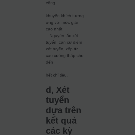
cộng
khuyến khích tương
ứng với mức giải
cao nhất.
– Nguyên tắc xét
tuyển: căn cứ điểm
xét tuyển, xếp từ
cao xuống thấp cho
đến
hết chỉ tiêu.
d, Xét
tuyển
dựa trên
kết quả
các kỳ