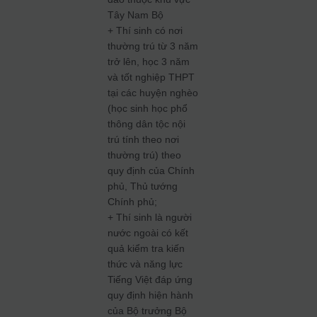
Tây Nam Bộ
+ Thí sinh có nơi
thường trú từ 3 năm
trở lên, học 3 năm
và tốt nghiệp THPT
tại các huyện nghèo
(học sinh học phổ
thông dân tộc nội
trú tính theo nơi
thường trú) theo
quy định của Chính
phủ, Thủ tướng
Chính phủ;
+ Thí sinh là người
nước ngoài có kết
quả kiểm tra kiến
thức và năng lực
Tiếng Việt đáp ứng
quy định hiện hành
của Bộ trưởng Bộ