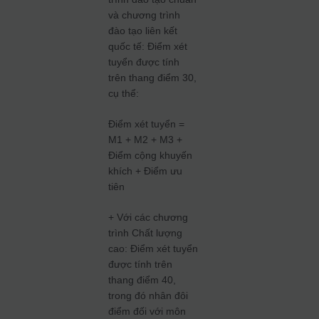
và chương trình
đào tạo liên kết
quốc tế: Điểm xét
tuyển được tính
trên thang điểm 30,
cụ thể:
Điểm xét tuyển =
M1 + M2 + M3 +
Điểm cộng khuyến
khích + Điểm ưu
tiên
+ Với các chương
trình Chất lượng
cao: Điểm xét tuyển
được tính trên
thang điểm 40,
trong đó nhân đôi
điểm đối với môn