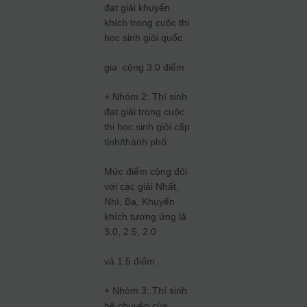
đạt giải khuyến
khích trong cuộc thi
học sinh giỏi quốc
gia: cộng 3.0 điểm.
+ Nhóm 2: Thí sinh
đạt giải trong cuộc
thi học sinh giỏi cấp
tỉnh/thành phố:
Mức điểm cộng đối
với các giải Nhất,
Nhì, Ba, Khuyến
khích tương ứng là
3.0, 2.5, 2.0
và 1.5 điểm.
+ Nhóm 3: Thí sinh
hệ chuyên của