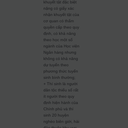
khuyết tật đặc biệt
nặng có giấy xác
nhận khuyết tật của
cơ quan có thẩm
quyền cấp theo quy
định, có khả năng
theo học một số
ngành của Học viện
Ngân hàng nhưng
không có khả năng
dự tuyển theo
phương thức tuyển
sinh bình thường;
+ Thí sinh là người
dân tộc thiểu số rất
ít người theo quy
định hiện hành của
Chính phủ và thí
sinh 20 huyện
nghèo biên giới, hải
đảo thuộc khu vực