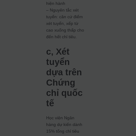
hiện hành
– Nguyên tắc xét
tuyển: căn cứ điểm
xét tuyển, xếp từ
cao xuống thấp cho
đến hết chỉ tiêu.
c, Xét
tuyển
dựa trên
Chứng
chỉ quốc
tế
Học viện Ngân
hàng dự kiến dành
15% tổng chỉ tiêu