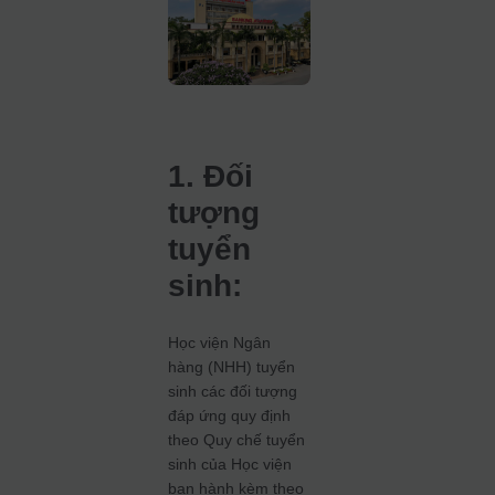
1. Đối
tượng
tuyển
sinh:
Học viện Ngân
hàng (NHH) tuyển
sinh các đối tượng
đáp ứng quy định
theo Quy chế tuyển
sinh của Học viện
ban hành kèm theo