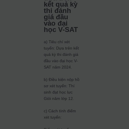
kết quả kỳ
thi đánh
giá đầu
vào đại
học V-SAT
a) Tiêu chí xét
tuyển: Dựa trên kết
quả kỳ thi đánh giá
đầu vào đại học V-
SAT năm 2024.
b) Điều kiện nộp hồ
sơ xét tuyển: Thí
sinh đạt học lực
Giỏi năm lớp 12.
c) Cách tính điểm
xét tuyển: