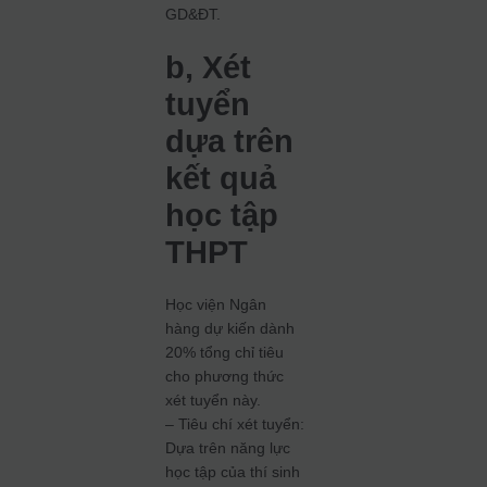
GD&ĐT.
b, Xét
tuyển
dựa trên
kết quả
học tập
THPT
Học viện Ngân
hàng dự kiến dành
20% tổng chỉ tiêu
cho phương thức
xét tuyển này.
– Tiêu chí xét tuyển:
Dựa trên năng lực
học tập của thí sinh