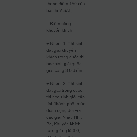
thang điểm 150 của
bài thi V-SAT)
– Điểm cộng
khuyến khích
+ Nhóm 1: Thí sinh
đạt giải khuyến
khích trong cuộc thi
học sinh giỏi quốc
gia: cộng 3.0 điểm
+ Nhóm 2: Thí sinh
đạt giải trong cuộc
thi học sinh giỏi cấp
tỉnh/thành phố: mức
điểm cộng đối với
các giải Nhất, Nhì,
Ba, Khuyến khích
tương ứng là 3.0,