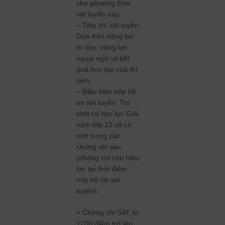
cho phương thức
xét tuyển này.
– Tiêu chí xét tuyển:
Dựa trên năng lực
tư duy, năng lực
ngoại ngữ và kết
quả học tập của thí
sinh.
– Điều kiện nộp hồ
sơ xét tuyển: Thí
sinh có học lực Giỏi
năm lớp 12 và có
một trong các
chứng chỉ sau
(chứng chỉ còn hiệu
lực tại thời điểm
nộp hồ sơ xét
tuyển):
+ Chứng chỉ SAT từ
1200 điểm trở lên.