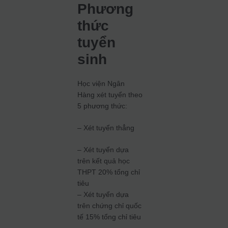
Phương
thức
tuyển
sinh
Học viện Ngân
Hàng xét tuyển theo
5 phương thức:
– Xét tuyển thẳng
– Xét tuyển dựa
trên kết quả học
THPT 20% tổng chỉ
tiêu
– Xét tuyển dựa
trên chứng chỉ quốc
tế 15% tổng chỉ tiêu