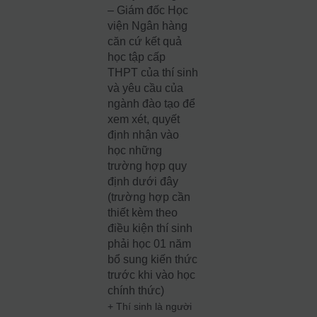
– Giám đốc Học
viện Ngân hàng
căn cứ kết quả
học tập cấp
THPT của thí sinh
và yêu cầu của
ngành đào tạo để
xem xét, quyết
định nhận vào
học những
trường hợp quy
định dưới đây
(trường hợp cần
thiết kèm theo
điều kiện thí sinh
phải học 01 năm
bổ sung kiến thức
trước khi vào học
chính thức)
+ Thí sinh là người