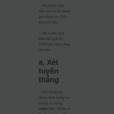
– Xét tuyển dựa
trên các kỳ thi đánh
giá năng lực 15%
tổng chỉ tiêu
– Xét tuyển dựa
trên kết quả thi
THPTQG 50% tổng
chỉ tiêu
a, Xét
tuyển
thẳng
– Anh hùng lao
động, Anh hùng lực
lượng vũ trang
nhân
dân, Chiến sĩ