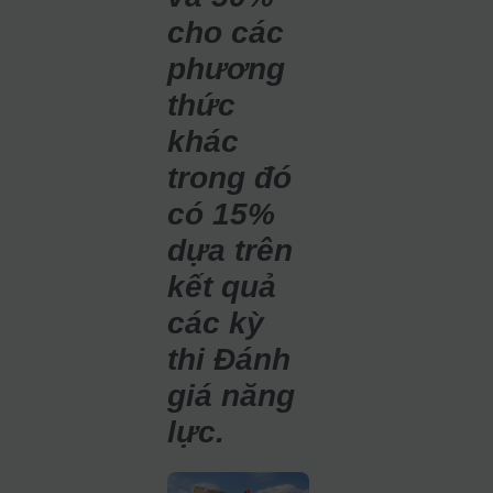
cho các
phương
thức
khác
trong đó
có 15%
dựa trên
kết quả
các kỳ
thi Đánh
giá năng
lực.