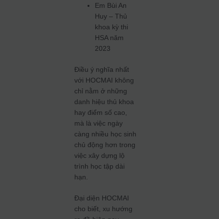
Em Bùi An
Huy – Thủ
khoa kỳ thi
HSA năm
2023
Điều ý nghĩa nhất
với HOCMAI không
chỉ nằm ở những
danh hiệu thủ khoa
hay điểm số cao,
mà là việc ngày
càng nhiều học sinh
chủ động hơn trong
việc xây dựng lộ
trình học tập dài
hạn.
Đại diện HOCMAI
cho biết, xu hướng