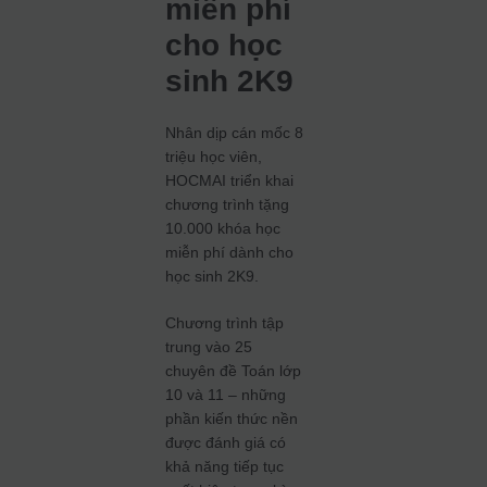
miễn phí
cho học
sinh 2K9
Nhân dịp cán mốc 8
triệu học viên,
HOCMAI triển khai
chương trình tặng
10.000 khóa học
miễn phí dành cho
học sinh 2K9.
Chương trình tập
trung vào 25
chuyên đề Toán lớp
10 và 11 – những
phần kiến thức nền
được đánh giá có
khả năng tiếp tục