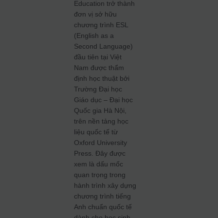
Education trở thành
đơn vị sở hữu
chương trình ESL
(English as a
Second Language)
đầu tiên tại Việt
Nam được thẩm
định học thuật bởi
Trường Đại học
Giáo dục – Đại học
Quốc gia Hà Nội,
trên nền tảng học
liệu quốc tế từ
Oxford University
Press. Đây được
xem là dấu mốc
quan trọng trong
hành trình xây dựng
chương trình tiếng
Anh chuẩn quốc tế
dành cho học sinh