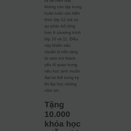
ra đề hiện nay
không còn tập trung
hoàn toàn vào kiến
thức lớp 12 mà có
sự phân bổ rộng
hơn ở chương trình
lớp 10 và 11. Điều
này khiến việc
chuẩn bị nền tảng
từ sớm trở thành
yếu tố quan trọng
nếu học sinh muốn
đạt lợi thế trong kỳ
thi đại học những
năm tới.
Tặng
10.000
khóa học