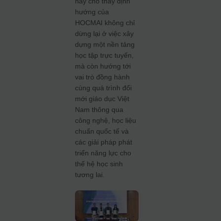
này cho thấy định
hướng của
HOCMAI không chỉ
dừng lại ở việc xây
dựng một nền tảng
học tập trực tuyến,
mà còn hướng tới
vai trò đồng hành
cùng quá trình đổi
mới giáo dục Việt
Nam thông qua
công nghệ, học liệu
chuẩn quốc tế và
các giải pháp phát
triển năng lực cho
thế hệ học sinh
tương lai.