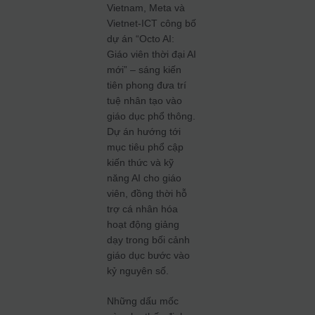
Vietnam, Meta và
Vietnet-ICT công bố
dự án “Octo AI:
Giáo viên thời đại AI
mới” – sáng kiến
tiên phong đưa trí
tuệ nhân tạo vào
giáo dục phổ thông.
Dự án hướng tới
mục tiêu phổ cập
kiến thức và kỹ
năng AI cho giáo
viên, đồng thời hỗ
trợ cá nhân hóa
hoạt động giảng
dạy trong bối cảnh
giáo dục bước vào
kỷ nguyên số.
Những dấu mốc