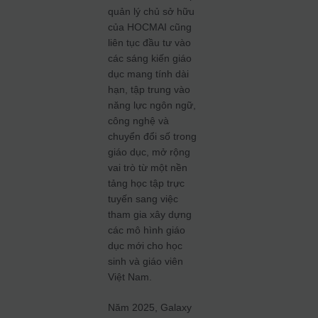
quản lý chủ sở hữu
của HOCMAI cũng
liên tục đầu tư vào
các sáng kiến giáo
dục mang tính dài
hạn, tập trung vào
năng lực ngôn ngữ,
công nghệ và
chuyển đổi số trong
giáo dục, mở rộng
vai trò từ một nền
tảng học tập trực
tuyến sang việc
tham gia xây dựng
các mô hình giáo
dục mới cho học
sinh và giáo viên
Việt Nam.
Năm 2025, Galaxy