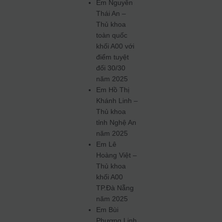
Em Nguyễn
Thái An –
Thủ khoa
toàn quốc
khối A00 với
điểm tuyệt
đối 30/30
năm 2025
Em Hồ Thị
Khánh Linh –
Thủ khoa
tỉnh Nghệ An
năm 2025
Em Lê
Hoàng Việt –
Thủ khoa
khối A00
TP.Đà Nẵng
năm 2025
Em Bùi
Phương Linh