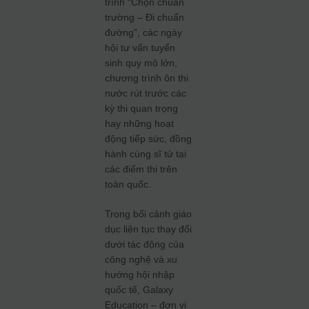
trình “Chọn chuẩn
trường – Đi chuẩn
đường”, các ngày
hội tư vấn tuyển
sinh quy mô lớn,
chương trình ôn thi
nước rút trước các
kỳ thi quan trọng
hay những hoạt
động tiếp sức, đồng
hành cùng sĩ tử tại
các điểm thi trên
toàn quốc.
Trong bối cảnh giáo
dục liên tục thay đổi
dưới tác động của
công nghệ và xu
hướng hội nhập
quốc tế, Galaxy
Education – đơn vị