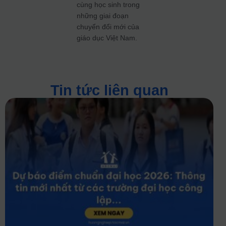
cùng học sinh trong
những giai đoạn
chuyển đổi mới của
giáo dục Việt Nam.
Tin tức liên quan