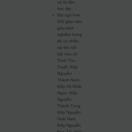
và tài liệu
học tập.
Đội ngũ hơn
500 giáo viên
giàu kinh
nghiệm trong
đó có nhiều
cái tên nổi
bật như cô
Trịnh Thu
Tuyết, thầy
Nguyễn
Thành Nam,
thầy Vũ Khắc
Ngọc, thầy
Nguyễn
Thanh Tùng,
thầy Nguyễn
Hoài Nam,
thầy Nguyễn
Đức Tài, thầy