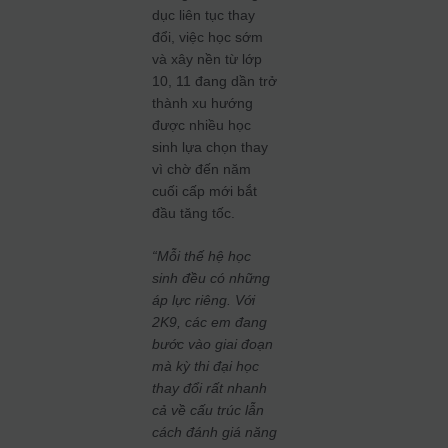
dục liên tục thay
đổi, việc học sớm
và xây nền từ lớp
10, 11 đang dần trở
thành xu hướng
được nhiều học
sinh lựa chọn thay
vì chờ đến năm
cuối cấp mới bắt
đầu tăng tốc.
“Mỗi thế hệ học
sinh đều có những
áp lực riêng. Với
2K9, các em đang
bước vào giai đoạn
mà kỳ thi đại học
thay đổi rất nhanh
cả về cấu trúc lẫn
cách đánh giá năng