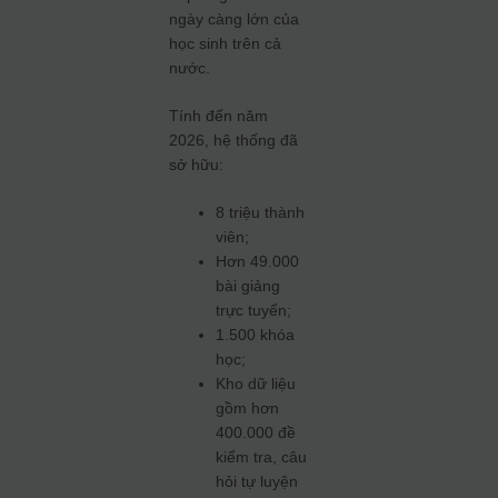
ngày càng lớn của
học sinh trên cả
nước.
Tính đến năm
2026, hệ thống đã
sở hữu:
8 triệu thành
viên;
Hơn 49.000
bài giảng
trực tuyến;
1.500 khóa
học;
Kho dữ liệu
gồm hơn
400.000 đề
kiểm tra, câu
hỏi tự luyện