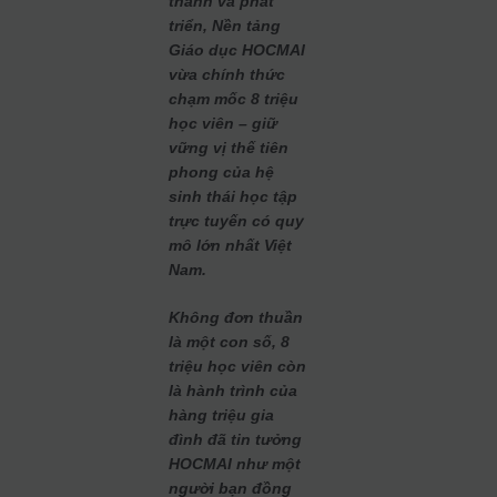
thành và phát
triển, Nền tảng
Giáo dục HOCMAI
vừa chính thức
chạm mốc 8 triệu
học viên – giữ
vững vị thế tiên
phong của hệ
sinh thái học tập
trực tuyến có quy
mô lớn nhất Việt
Nam.
Không đơn thuần
là một con số, 8
triệu học viên còn
là hành trình của
hàng triệu gia
đình đã tin tưởng
HOCMAI như một
người bạn đồng