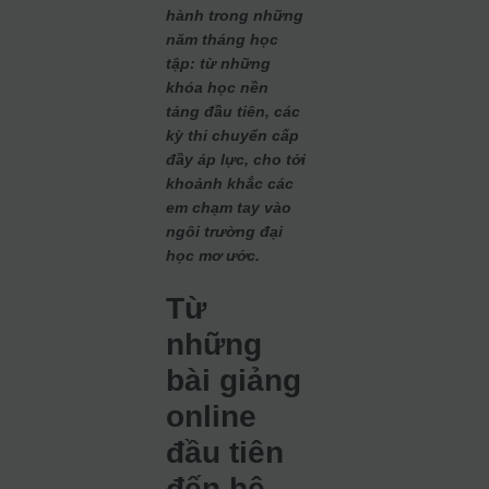
hành trong những
năm tháng học
tập: từ những
khóa học nền
tảng đầu tiên, các
kỳ thi chuyển cấp
đầy áp lực, cho tới
khoảnh khắc các
em chạm tay vào
ngôi trường đại
học mơ ước.
Từ
những
bài giảng
online
đầu tiên
đến hệ