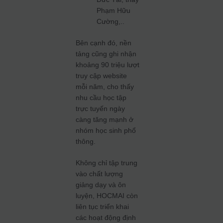
Phạm Hữu
Cường,..
Bên cạnh đó, nền
tảng cũng ghi nhận
khoảng 90 triệu lượt
truy cập website
mỗi năm, cho thấy
nhu cầu học tập
trực tuyến ngày
càng tăng mạnh ở
nhóm học sinh phổ
thông.
Không chỉ tập trung
vào chất lượng
giảng dạy và ôn
luyện, HOCMAI còn
liên tục triển khai
các hoạt động định