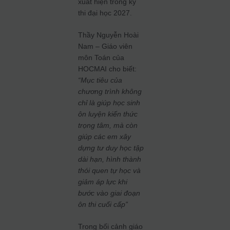
xuất hiện trong kỳ
thi đại học 2027.
Thầy Nguyễn Hoài
Nam – Giáo viên
môn Toán của
HOCMAI cho biết:
“Mục tiêu của
chương trình không
chỉ là giúp học sinh
ôn luyện kiến thức
trọng tâm, mà còn
giúp các em xây
dựng tư duy học tập
dài hạn, hình thành
thói quen tự học và
giảm áp lực khi
bước vào giai đoạn
ôn thi cuối cấp”
Trong bối cảnh giáo