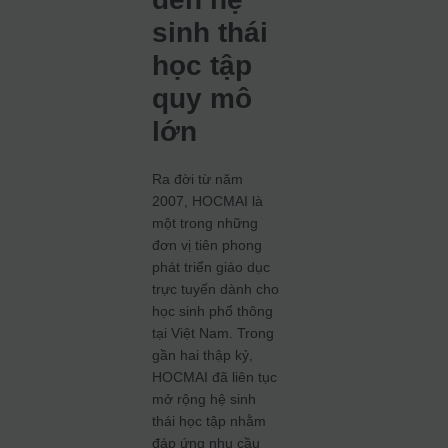
sinh thái
học tập
quy mô
lớn
Ra đời từ năm
2007, HOCMAI là
một trong những
đơn vị tiên phong
phát triển giáo dục
trực tuyến dành cho
học sinh phổ thông
tại Việt Nam. Trong
gần hai thập kỷ,
HOCMAI đã liên tục
mở rộng hệ sinh
thái học tập nhằm
đáp ứng nhu cầu