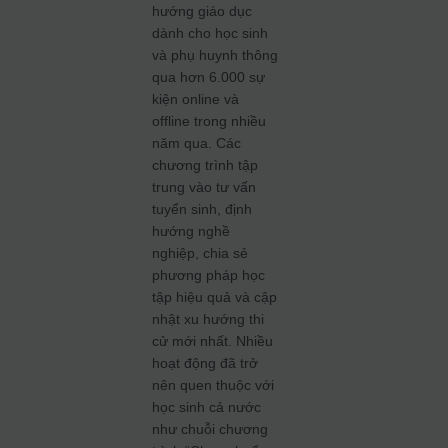
hướng giáo dục
dành cho học sinh
và phụ huynh thông
qua hơn 6.000 sự
kiện online và
offline trong nhiều
năm qua. Các
chương trình tập
trung vào tư vấn
tuyển sinh, định
hướng nghề
nghiệp, chia sẻ
phương pháp học
tập hiệu quả và cập
nhật xu hướng thi
cử mới nhất. Nhiều
hoạt động đã trở
nên quen thuộc với
học sinh cả nước
như chuỗi chương