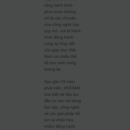
rằng hành trình
phía trước không
chỉ là câu chuyện
của công nghệ hay
quy mô, mà là hành
trình đồng hành
cùng sự thay đổi
của giáo dục Việt
Nam và nhiều thế
hệ học sinh trong
tương lai.
Sau gần 19 năm
phát triển, HOCMAI
cho biết sẽ tiếp tục
đầu tư vào nội dung
học tập, công nghệ
và các giải pháp hỗ
trợ cá nhân hóa
nhằm đồng hành