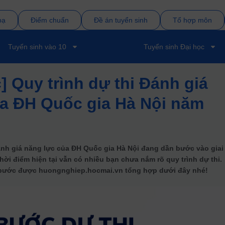
bạ
Điểm chuẩn
Đề án tuyển sinh
Tổ hợp môn
Tuyển sinh vào 10
Tuyển sinh Đại học
] Quy trình dự thi Đánh giá
ủa ĐH Quốc gia Hà Nội năm
Đánh giá năng lực của ĐH Quốc gia Hà Nội đang dần bước vào giai
hời điểm hiện tại vẫn có nhiều bạn chưa nắm rõ quy trình dự thi.
7 bước được huongnghiep.hocmai.vn tổng hợp dưới đây nhé!