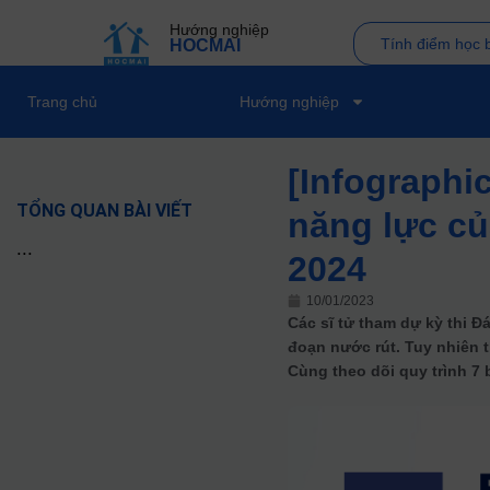
Hướng nghiệp
Tính điểm học 
HOCMAI
Trang chủ
Hướng nghiệp
[Infographic
TỔNG QUAN BÀI VIẾT
năng lực c
...
2024
10/01/2023
Các sĩ tử tham dự kỳ thi 
đoạn nước rút. Tuy nhiên t
Cùng theo dõi quy trình 