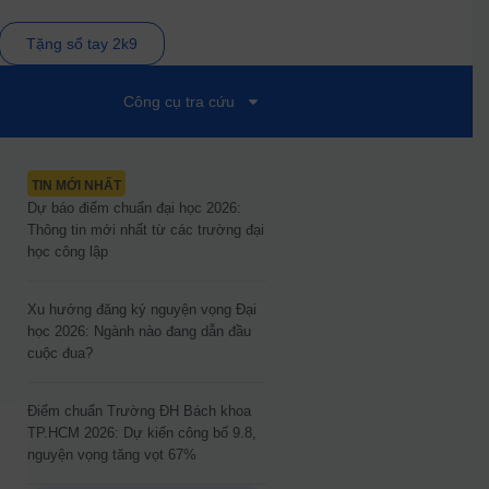
Tặng sổ tay 2k9
Công cụ tra cứu
TIN MỚI NHẤT
Dự báo điểm chuẩn đại học 2026:
Thông tin mới nhất từ các trường đại
học công lập
Xu hướng đăng ký nguyện vọng Đại
học 2026: Ngành nào đang dẫn đầu
cuộc đua?
Điểm chuẩn Trường ĐH Bách khoa
TP.HCM 2026: Dự kiến công bố 9.8,
nguyện vọng tăng vọt 67%