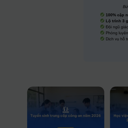
Bứ
100% cập 
Lộ trình 3 
Đội ngũ giáo
Phòng luyệ
Dịch vụ hỗ t