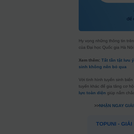
Hy vọng những thông tin trên
của Đại học Quốc gia Hà Nội 
Xem thêm:
Tất tần tật lưu
sinh không nên bỏ qua
Với tình hình tuyển sinh biế
tuyển khác để gia tăng cơ h
lực toàn diện
giúp nắm chắc
>>
NHẬN NGAY GIẢI
TOPUNI - GIẢ