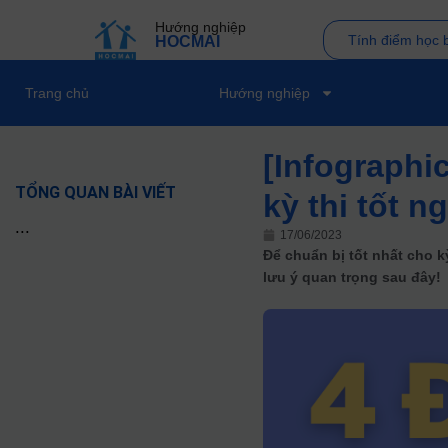
Hướng nghiệp
Tính điểm học 
HOCMAI
Trang chủ
Hướng nghiệp
[Infographic
TỔNG QUAN BÀI VIẾT
kỳ thi tốt 
...
17/06/2023
Để chuẩn bị tốt nhất cho kỳ
lưu ý quan trọng sau đây!