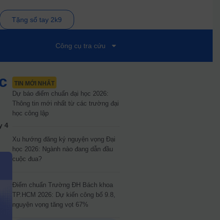
Tặng sổ tay 2k9
Công cụ tra cứu
ớc
TIN MỚI NHẤT
Dự báo điểm chuẩn đại học 2026:
Thông tin mới nhất từ các trường đại
học công lập
y 4
Xu hướng đăng ký nguyện vọng Đại
học 2026: Ngành nào đang dẫn đầu
cuộc đua?
Điểm chuẩn Trường ĐH Bách khoa
TP.HCM 2026: Dự kiến công bố 9.8,
nguyện vọng tăng vọt 67%