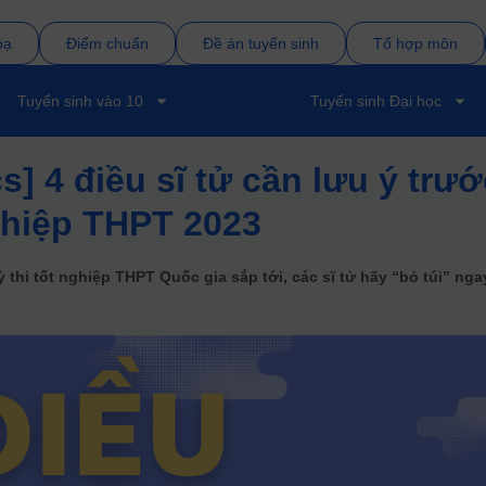
bạ
Điểm chuẩn
Đề án tuyển sinh
Tổ hợp môn
Tuyển sinh vào 10
Tuyển sinh Đại học
s] 4 điều sĩ tử cần lưu ý trư
nghiệp THPT 2023
 thi tốt nghiệp THPT Quốc gia sắp tới, các sĩ tử hãy “bỏ túi” nga