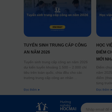
TUYỂN SINH TRUNG CẤP CÔNG
HỌC VI
AN NĂM 2026
ĐIỂM C
MỚI NH
Tuyển sinh trung cấp công an năm 2026
dự kiến tuyển khoảng 1.500 – 2.000 chỉ
Điểm chu
tiêu trên toàn quốc, chia đều cho các
năm 2025 
trường trung cấp công an nhân
điểm (the
từng trườ
Đọc thêm ➤
Đọc thêm 
Hướng
nghiệp
HOCMAI