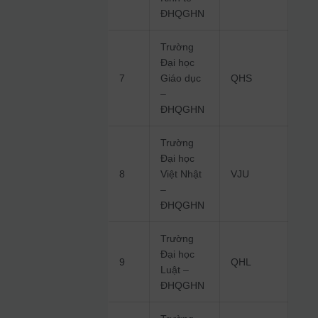
ĐHQGHN
Trường
Đại học
7
Giáo dục
QHS
–
ĐHQGHN
Trường
Đại học
8
Việt Nhật
VJU
–
ĐHQGHN
Trường
Đại học
9
QHL
Luật –
ĐHQGHN