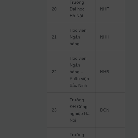
Trường
20
Đại học
NHF
Hà Nội
Học viện
21
Ngân
NHH
hàng
Học viện
Ngân
22
hàng –
NHB
Phân viện
Bắc Ninh
Trường
ĐH Công
23
DCN
nghiệp Hà
Nội
Trường