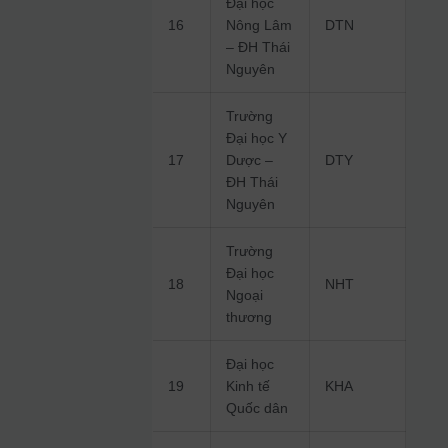
Đại học
16
Nông Lâm
DTN
– ĐH Thái
Nguyên
Trường
Đại học Y
17
Dược –
DTY
ĐH Thái
Nguyên
Trường
Đại học
18
NHT
Ngoại
thương
Đại học
19
Kinh tế
KHA
Quốc dân