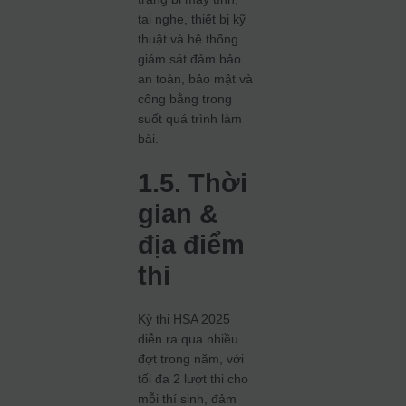
tai nghe, thiết bị kỹ
thuật và hệ thống
giám sát đảm bảo
an toàn, bảo mật và
công bằng trong
suốt quá trình làm
bài.
1.5. Thời
gian &
địa điểm
thi
Kỳ thi HSA 2025
diễn ra qua nhiều
đợt trong năm, với
tối đa 2 lượt thi cho
mỗi thí sinh, đảm