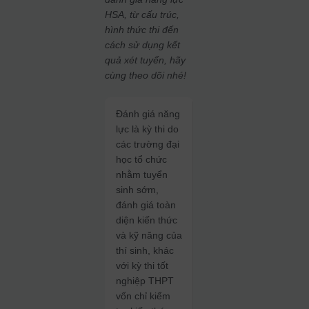
HSA, từ cấu trúc,
hình thức thi đến
cách sử dụng kết
quả xét tuyển, hãy
cùng theo dõi nhé!
Đánh giá năng
lực là kỳ thi do
các trường đại
học tổ chức
nhằm tuyển
sinh sớm,
đánh giá toàn
diện kiến thức
và kỹ năng của
thí sinh, khác
với kỳ thi tốt
nghiệp THPT
vốn chỉ kiểm