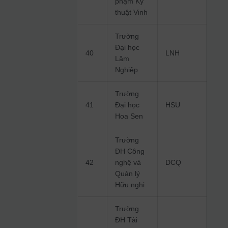
phạm Kỹ
thuật Vinh
Trường
Đại học
40
LNH
Lâm
Nghiệp
Trường
41
Đại học
HSU
Hoa Sen
Trường
ĐH Công
42
nghệ và
DCQ
Quản lý
Hữu nghị
Trường
ĐH Tài