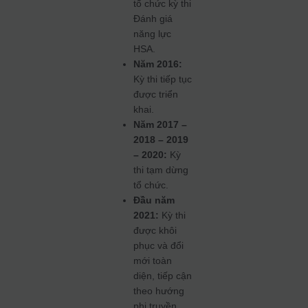
tổ chức kỳ thi
Đánh giá
năng lực
HSA.
Năm 2016:
Kỳ thi tiếp tục
được triển
khai.
Năm 2017 –
2018 – 2019
– 2020:
Kỳ
thi tạm dừng
tổ chức.
Đầu năm
2021:
Kỳ thi
được khôi
phục và đổi
mới toàn
diện, tiếp cận
theo hướng
phi truyền