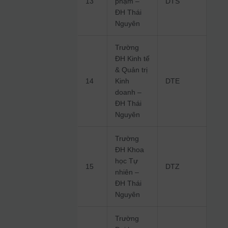
13
phạm –
DTS
ĐH Thái
Nguyên
Trường
ĐH Kinh tế
& Quản trị
14
Kinh
DTE
doanh –
ĐH Thái
Nguyên
Trường
ĐH Khoa
học Tự
15
DTZ
nhiên –
ĐH Thái
Nguyên
Trường