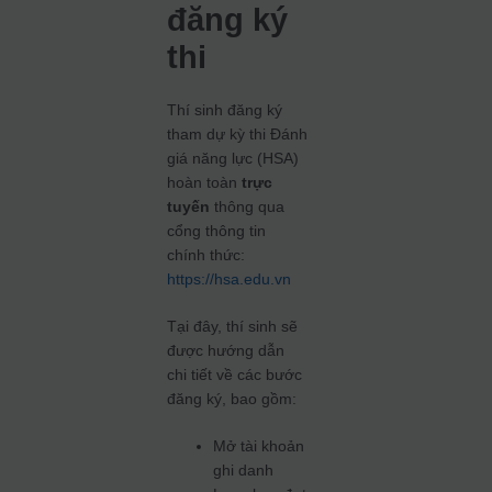
đăng ký
thi
Thí sinh đăng ký
tham dự kỳ thi Đánh
giá năng lực (HSA)
hoàn toàn
trực
tuyến
thông qua
cổng thông tin
chính thức:
https://hsa.edu.vn
Tại đây, thí sinh sẽ
được hướng dẫn
chi tiết về các bước
đăng ký, bao gồm:
Mở tài khoản
ghi danh