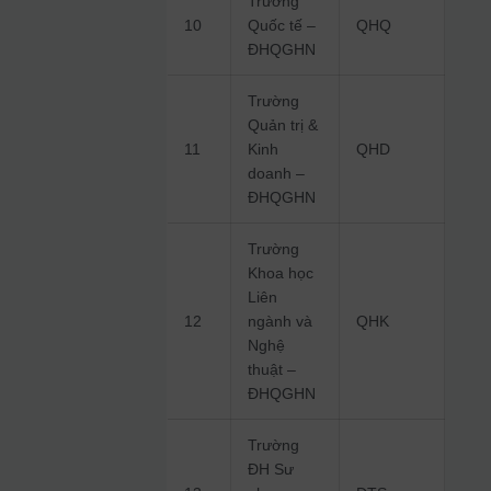
Trường
10
Quốc tế –
QHQ
ĐHQGHN
Trường
Quản trị &
11
Kinh
QHD
doanh –
ĐHQGHN
Trường
Khoa học
Liên
12
ngành và
QHK
Nghệ
thuật –
ĐHQGHN
Trường
ĐH Sư