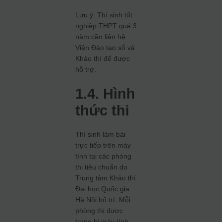
Lưu ý: Thí sinh tốt
nghiệp THPT quá 3
năm cần liên hệ
Viện Đào tạo số và
Khảo thí để được
hỗ trợ.
1.4. Hình
thức thi
Thí sinh làm bài
trực tiếp trên máy
tính tại các phòng
thi tiêu chuẩn do
Trung tâm Khảo thí
Đại học Quốc gia
Hà Nội bố trí. Mỗi
phòng thi được
trang bị máy tính,