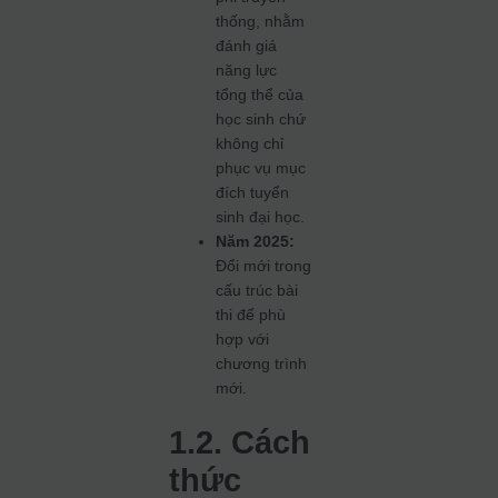
thống, nhằm
đánh giá
năng lực
tổng thể của
học sinh chứ
không chỉ
phục vụ mục
đích tuyển
sinh đại học.
Năm 2025:
Đổi mới trong
cấu trúc bài
thi để phù
hợp với
chương trình
mới.
1.2. Cách
thức