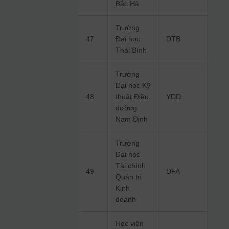
Bắc Hà
Trường
47
Đại học
DTB
Thái Bình
Trường
Đại học Kỹ
48
thuật Điều
YDD
dưỡng
Nam Định
Trường
Đại học
Tài chính
49
DFA
Quản trị
Kinh
doanh
Học viện