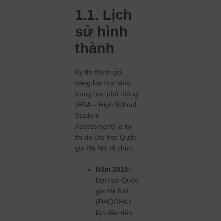
1.1. Lịch
sử hình
thành
Kỳ thi Đánh giá
năng lực học sinh
trung học phổ thông
(HSA – High School
Student
Assessment) là kỳ
thi do Đại học Quốc
gia Hà Nội tổ chức,
Năm 2015:
Đại học Quốc
gia Hà Nội
(ĐHQGHN)
lần đầu tiên