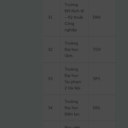
Trường
ĐH Kinh tế
31
– Kỹ thuật
DKK
Công
nghiệp
Trường
32
Đại học
TDV
Vinh
Trường
Đại học
33
SP2
Sư phạm
2 Hà Nội
Trường
34
Đại học
DDL
Điện lực
Học viện