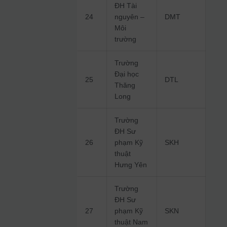
ĐH Tài
24
nguyên –
DMT
Môi
trường
Trường
Đại học
25
DTL
Thăng
Long
Trường
ĐH Sư
26
phạm Kỹ
SKH
thuật
Hưng Yên
Trường
ĐH Sư
27
phạm Kỹ
SKN
thuật Nam