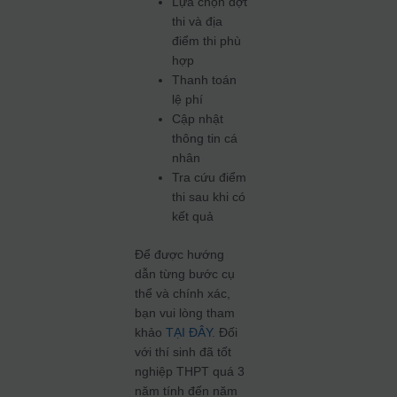
Lựa chọn đợt
thi và địa
điểm thi phù
hợp
Thanh toán
lệ phí
Cập nhật
thông tin cá
nhân
Tra cứu điểm
thi sau khi có
kết quả
Để được hướng
dẫn từng bước cụ
thể và chính xác,
bạn vui lòng tham
khảo
TẠI ĐÂY
. Đối
với thí sinh đã tốt
nghiệp THPT quá 3
năm tính đến năm