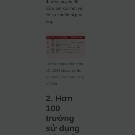
thường xuyên để
nắm bắt kịp thời và
có sự chuẩn bị phù
hợp.
Thí sinh tham khảo ca thi
năm 2026 những đợt thi
gần nhất (Cập nhật Tháng
8/2025)
2. Hơn
100
trường
sử dụng