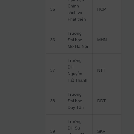
Chính
35
HCP
sách và
Phát triển
Trường
36
Đại học
MHN
Mở Hà Nội
Trường
ĐH
37
NTT
Nguyễn
Tất Thành
Trường
38
Đại học
DDT
Duy Tân
Trường
ĐH Sư
39
SKV