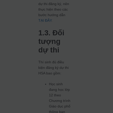
dự thi đăng ký, nên
thực hiện theo các
bước hướng dẫn
TẠI ĐÂY
.
1.3. Đối
tượng
dự thi
Thí sinh đủ điều
kiện đăng ký dự thi
HSA bao gồm:
Học sinh
đang học lớp
12 theo
Chương trình
Giáo dục phổ
thông ban