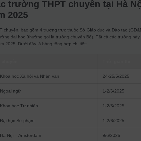
c trường THPT chuyên tại Hà Nộ
ăm 2025
PT chuyên, bao gồm 4 trường trực thuộc Sở Giáo dục và Đào tạo (GD&
rường đại học (thường gọi là trường chuyên Bộ). Tất cả các trường này
ăm 2025. Dưới đây là bảng tổng hợp chi tiết:
 chuyên
Thời gian thi
Khoa học Xã hội và Nhân văn
24-25/5/2025
Ngoại ngữ
1-2/6/2025
Khoa học Tự nhiên
1-2/6/2025
Đại học Sư phạm
1-2/6/2025
Hà Nội – Amsterdam
9/6/2025