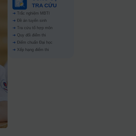
TRA CỨU
➜
Trắc nghiệm MBTI
➜
Đề án tuyển sinh
➜
Tra cứu tổ hợp môn
➜
Quy đổi điểm thi
➜
Điểm chuẩn Đại học
➜
Xếp hạng điểm thi