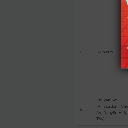
4
Sư phạm
Chuyên Sở
(Amsterdam, Ch
5
An, Nguyễn Huệ,
Tây)