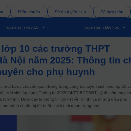
bạ
Điểm chuẩn
Đề án tuyển sinh
Tổ hợp môn
Tuyển sinh vào 10
Tuyển sinh Đại học
o lớp 10 các trường THPT
Hà Nội năm 2025: Thông tin c
 khuyên cho phụ huynh
một bước chuyển quan trọng trong công tác tuyển sinh vào lớp 10 c
ội. Với việc áp dụng Thông tư 30/2024/TT-BGD&ĐT, kỳ thi năm nay c
lịch trình. Dưới đây là thông tin chi tiết về lịch thi và những điều phụ
n em mình chuẩn bị tốt nhất cho kỳ thi quan trọng này.