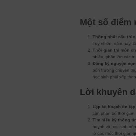
Một số điểm 
Thống nhất cấu trúc 
Tuy nhiên, năm nay, tấ
Thời gian thi môn c
nhiên, phần lớn các t
Đăng ký nguyện vọ
bốn trường chuyên th
học sinh phải xếp theo
Lời khuyên d
Lập kế hoạch ôn tập 
cần phân bổ thời gian 
Tìm hiểu kỹ thông ti
huynh và học sinh nên
lỡ các mốc thời gian q