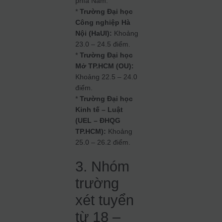
phía Nam.
*
Trường Đại học
Công nghiệp Hà
Nội (HaUI):
Khoảng
23.0 – 24.5 điểm.
*
Trường Đại học
Mở TP.HCM (OU):
Khoảng 22.5 – 24.0
điểm.
*
Trường Đại học
Kinh tế – Luật
(UEL – ĐHQG
TP.HCM):
Khoảng
25.0 – 26.2 điểm.
3. Nhóm
trường
xét tuyển
từ 18 –