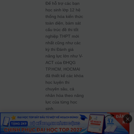
Để hỗ trợ các bạn
học sinh lớp 12 hệ
thống hóa kiến thức
toàn diện, bám sát
cấu trúc đề thi tốt
nghiệp THPT mới
nhất cũng như các
kỳ thi Đánh giá
năng lực lớn như V-
ACT của ĐHQG
TP.HCM, HOCMAI
đã thiết kế các khóa
học luyện thi
chuyên sâu, cá
nhân hóa theo năng
lực của từng học
sinh.
×
Dành
riêng cho