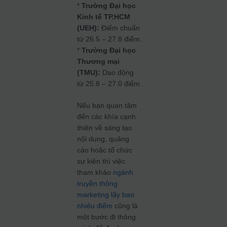
*
Trường Đại học
Kinh tế TP.HCM
(UEH):
Điểm chuẩn
từ 26.5 – 27.8 điểm.
*
Trường Đại học
Thương mại
(TMU):
Dao động
từ 25.8 – 27.0 điểm.
Nếu bạn quan tâm
đến các khía cạnh
thiên về sáng tạo
nội dung, quảng
cáo hoặc tổ chức
sự kiện thì việc
tham khảo
ngành
truyền thông
marketing lấy bao
nhiêu điểm
cũng là
một bước đi thông