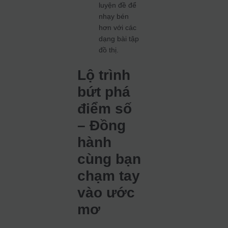
luyện đề để
nhạy bén
hơn với các
dạng bài tập
đồ thị.
Lộ trình
bứt phá
điểm số
– Đồng
hành
cùng bạn
chạm tay
vào ước
mơ