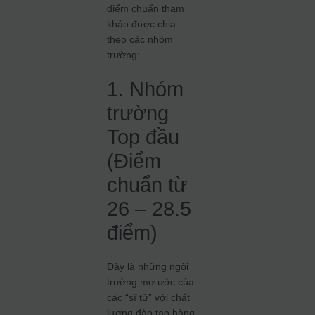
điểm chuẩn tham
khảo được chia
theo các nhóm
trường:
1. Nhóm
trường
Top đầu
(Điểm
chuẩn từ
26 – 28.5
điểm)
Đây là những ngôi
trường mơ ước của
các “sĩ tử” với chất
lượng đào tạo hàng