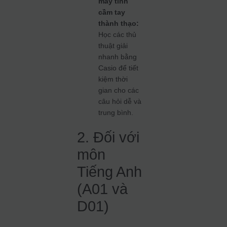
máy tính
cầm tay
thành thạo:
Học các thủ
thuật giải
nhanh bằng
Casio để tiết
kiệm thời
gian cho các
câu hỏi dễ và
trung bình.
2. Đối với
môn
Tiếng Anh
(A01 và
D01)