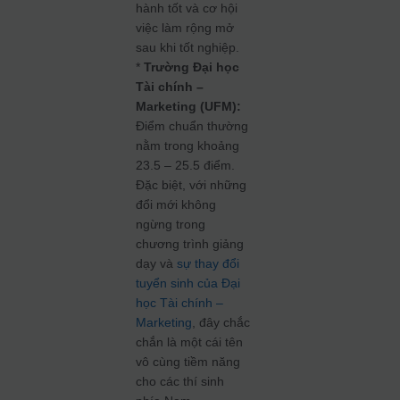
hành tốt và cơ hội
việc làm rộng mở
sau khi tốt nghiệp.
*
Trường Đại học
Tài chính –
Marketing (UFM):
Điểm chuẩn thường
nằm trong khoảng
23.5 – 25.5 điểm.
Đặc biệt, với những
đổi mới không
ngừng trong
chương trình giảng
dạy và
sự thay đổi
tuyển sinh của Đại
học Tài chính –
Marketing
, đây chắc
chắn là một cái tên
vô cùng tiềm năng
cho các thí sinh