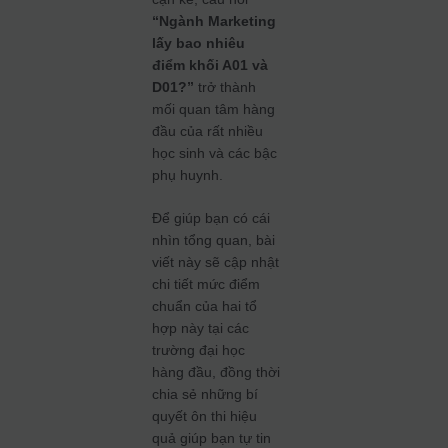
“Ngành Marketing
lấy bao nhiêu
điểm khối A01 và
D01?”
trở thành
mối quan tâm hàng
đầu của rất nhiều
học sinh và các bậc
phụ huynh.
Để giúp bạn có cái
nhìn tổng quan, bài
viết này sẽ cập nhật
chi tiết mức điểm
chuẩn của hai tổ
hợp này tại các
trường đại học
hàng đầu, đồng thời
chia sẻ những bí
quyết ôn thi hiệu
quả giúp bạn tự tin