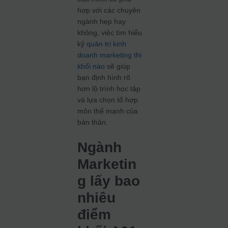
hợp với các chuyên
ngành hẹp hay
không, việc tìm hiểu
kỹ
quản trị kinh
doanh marketing thi
khối nào
sẽ giúp
bạn định hình rõ
hơn lộ trình học tập
và lựa chọn tổ hợp
môn thế mạnh của
bản thân.
Ngành
Marketin
g lấy bao
nhiêu
điểm