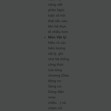
năng viết
phần Nghị
luận xã hội
thật sắc sảo,
liên hệ thực
tế nhiều hơn.
Môn Vật lý:
Hiểu rõ các
hiện tượng
vật lý, ghi
nhớ hệ thống
công thức
của từng
chương (Dao
động cơ,
Sóng cơ,
Dòng điện
xoay
chiều…) và
chăm chỉ