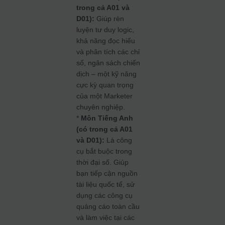
trong cả A01 và
D01):
Giúp rèn
luyện tư duy logic,
khả năng đọc hiểu
và phân tích các chỉ
số, ngân sách chiến
dịch – một kỹ năng
cực kỳ quan trọng
của một Marketer
chuyên nghiệp.
*
Môn Tiếng Anh
(có trong cả A01
và D01):
Là công
cụ bắt buộc trong
thời đại số. Giúp
bạn tiếp cận nguồn
tài liệu quốc tế, sử
dụng các công cụ
quảng cáo toàn cầu
và làm việc tại các