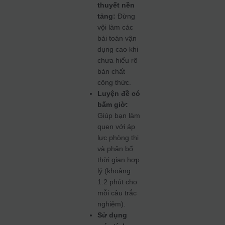
thuyết nền
tảng:
Đừng
vội làm các
bài toán vận
dụng cao khi
chưa hiểu rõ
bản chất
công thức.
Luyện đề có
bấm giờ:
Giúp bạn làm
quen với áp
lực phòng thi
và phân bổ
thời gian hợp
lý (khoảng
1.2 phút cho
mỗi câu trắc
nghiệm).
Sử dụng