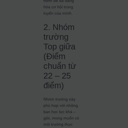
minh để đa dạng
hóa cơ hội trúng
tuyển của mình.
2. Nhóm
trường
Top giữa
(Điểm
chuẩn từ
22 – 25
điểm)
Nhóm trường này
phù hợp với những
bạn học lực khá –
giỏi, mong muốn có
môi trường thực