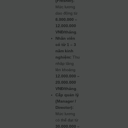
(Fresher):
Mức lương
dao động từ
8.000.000 –
12.000.000
VNĐ/tháng
.
Nhân viên
có từ 1 – 3
năm kinh
nghiệm:
Thu
nhập tăng
lên khoảng
12.000.000 –
20.000.000
VNĐ/tháng
.
Cấp quản lý
(Manager /
Director):
Mức lương
có thể đạt từ
30.000.000 –