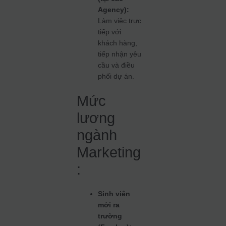
Agency):
Làm việc trực
tiếp với
khách hàng,
tiếp nhận yêu
cầu và điều
phối dự án.
Mức
lương
ngành
Marketing
:
Sinh viên
mới ra
trường