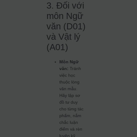
3. Đối với
môn Ngữ
văn (D01)
và Vật lý
(A01)
Môn Ngữ
văn:
Tránh
việc học
thuộc lòng
văn mẫu.
Hãy lập sơ
đồ tư duy
cho từng tác
phẩm, nắm
chắc luận
điểm và rèn
luyện kỹ