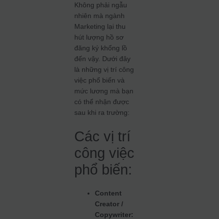
Không phải ngẫu
nhiên mà ngành
Marketing lại thu
hút lượng hồ sơ
đăng ký khổng lồ
đến vậy. Dưới đây
là những vị trí công
việc phổ biến và
mức lương mà bạn
có thể nhận được
sau khi ra trường:
Các vị trí
công việc
phổ biến:
Content
Creator /
Copywriter: