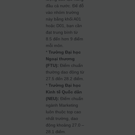
đầu cả nước. Để đỗ
vào nhóm trường
này bằng khối A01
hoặc D01, bạn cần
đạt trung bình từ
8.5 đến hơn 9 điểm
mỗi môn.
*
Trường Đại học
Ngoại thương
(FTU):
Điểm chuẩn
thường dao động từ
27.5 đến 28.2 điểm.
*
Trường Đại học
Kinh tế Quốc dân
(NEU):
Điểm chuẩn
ngành Marketing
luôn thuộc top cao
nhất trường, dao
động khoảng 27.0 –
28.1 điểm.