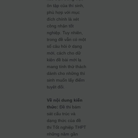
ôn tập của thí sinh,
phù hợp với mục
đích chính là xét
công nhận tốt
nghiệp. Tuy nhiên,
trong đề vẫn có một
số câu hỏi ở dạng
mới, cách cho dữ
kiện đề bài mới lạ
mang tính thử thách
dành cho những thí
sinh muốn lấy điểm
tuyệt đối.
Về nội dung kiến
thức:
Đề thi bám
sát cấu trúc và
dạng thức của đề
thi Tốt nghiệp THPT
những năm gần