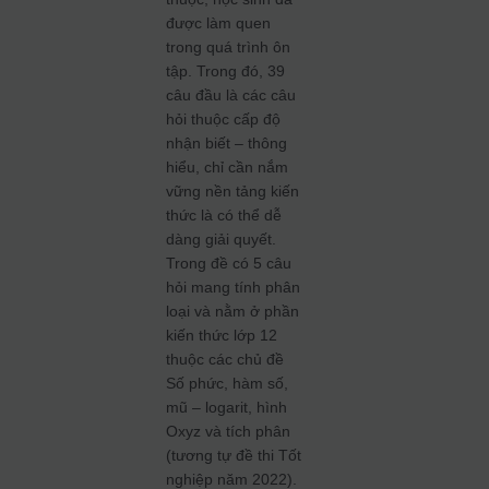
được làm quen
trong quá trình ôn
tập. Trong đó, 39
câu đầu là các câu
hỏi thuộc cấp độ
nhận biết – thông
hiểu, chỉ cần nắm
vững nền tảng kiến
thức là có thể dễ
dàng giải quyết.
Trong đề có 5 câu
hỏi mang tính phân
loại và nằm ở phần
kiến thức lớp 12
thuộc các chủ đề
Số phức, hàm số,
mũ – logarit, hình
Oxyz và tích phân
(tương tự đề thi Tốt
nghiệp năm 2022).