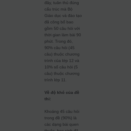
đây, tuân thủ đúng
cấu trúc mà Bộ
Giáo dục và đào tạo
đã công bố bao
gồm 50 câu hỏi với
thời gian làm bài 90
phút. Trong đó,
90% câu hỏi (45
câu) thuộc chương
trình của lớp 12 và
10% số câu hỏi (5
câu) thuộc chương
trình lớp 11.
Về độ khó của đề
thi:
Khoảng 45 câu hỏi
trong đề (90%) là
các dạng bài quen
thuộc, học sinh đã