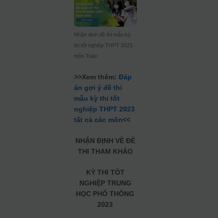
Nhận định đề thi mẫu kỳ
thi tốt nghiệp THPT 2023
môn Toán
>>Xem thêm:
Đáp
án gợi ý đề thi
mẫu kỳ thi tốt
nghiệp THPT 2023
tất cả các môn
<<
NHẬN ĐỊNH VỀ ĐỀ
THI THAM KHẢO
KỲ THI TỐT
NGHIỆP TRUNG
HỌC PHỔ THÔNG
2023