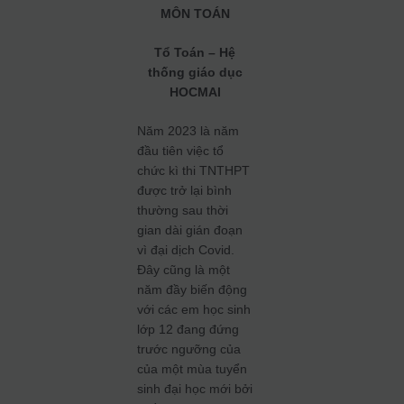
MÔN TOÁN
Tổ Toán – Hệ
thống giáo dục
HOCMAI
Năm 2023 là năm
đầu tiên việc tổ
chức kì thi TNTHPT
được trở lại bình
thường sau thời
gian dài gián đoạn
vì đại dịch Covid.
Đây cũng là một
năm đầy biến động
với các em học sinh
lớp 12 đang đứng
trước ngưỡng của
của một mùa tuyển
sinh đại học mới bởi