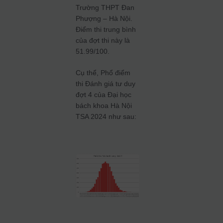
Trường THPT Đan
Phượng – Hà Nội.
Điểm thi trung bình
của đợt thi này là
51.99/100.
Cụ thể, Phổ điểm
thi Đánh giá tư duy
đợt 4 của Đại học
bách khoa Hà Nội
TSA 2024 như sau: