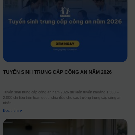
TUYỂN SINH TRUNG CẤP CÔNG AN NĂM 2026
Tuyển sinh trung cấp công an năm 2026 dự kiến tuyển khoảng 1.500 –
2.000 chỉ tiêu trên toàn quốc, chia đều cho các trường trung cấp công an
nhân
Đọc thêm ➤