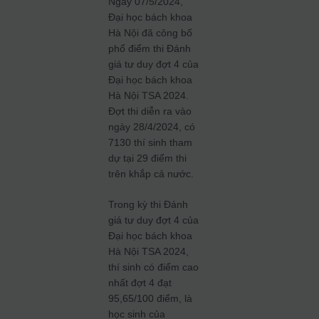
Ngày 07/5/2024,
Đại học bách khoa
Hà Nội đã công bố
phổ điểm thi Đánh
giá tư duy đợt 4 của
Đại học bách khoa
Hà Nội TSA 2024.
Đợt thi diễn ra vào
ngày 28/4/2024, có
7130 thí sinh tham
dự tại 29 điểm thi
trên khắp cả nước.
Trong kỳ thi Đánh
giá tư duy đợt 4 của
Đại học bách khoa
Hà Nội TSA 2024,
thí sinh có điểm cao
nhất đợt 4 đạt
95,65/100 điểm, là
học sinh của