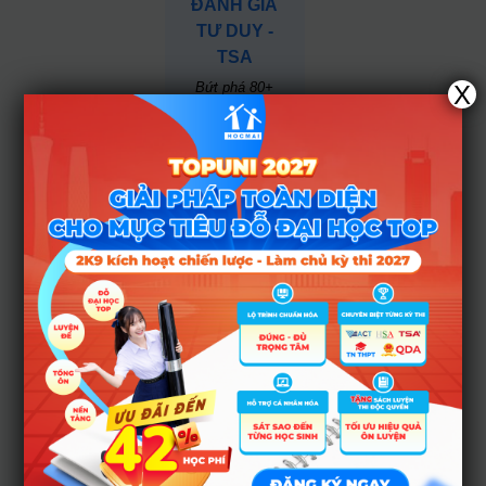
ĐÁNH GIÁ
TƯ DUY -
TSA
Bứt phá 80+
X
TSA - Tự tin
chinh phục đại
học TOP
100% cập
nhật xu
hướng
cấu
trúc đề thi TSA
mới nhất.
Lộ trình 3
giai đoạn
toàn
diện - trọng
tâm - hiệu quả.
Đội ngũ
giáo viên luyện
thi
giàu kinh
nghiệm.
Phòng
luyện độc