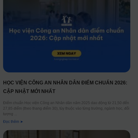
HỌC VIỆN CÔNG AN NHÂN DÂN ĐIỂM CHUẨN 2026:
CẬP NHẬT MỚI NHẤT
Điểm chuẩn Học viện Công an Nhân dân năm 2025 dao động từ 21,50 đến
27,85 điểm (theo thang điểm 30), tùy thuộc vào từng trường, ngành học, đối
tượng
Đọc thêm ➤