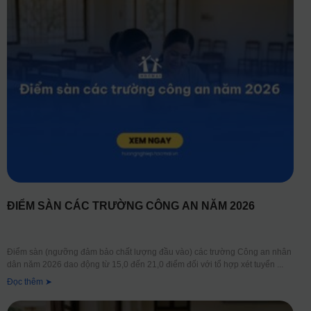
ĐIỂM SÀN CÁC TRƯỜNG CÔNG AN NĂM 2026
Điểm sàn (ngưỡng đảm bảo chất lượng đầu vào) các trường Công an nhân
dân năm 2026 dao động từ 15,0 đến 21,0 điểm đối với tổ hợp xét tuyển
Đọc thêm ➤