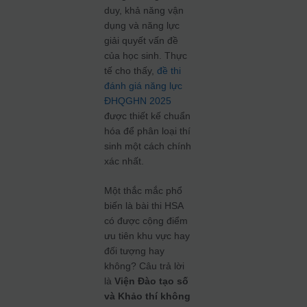
duy, khả năng vận
dụng và năng lực
giải quyết vấn đề
của học sinh. Thực
tế cho thấy,
đề thi
đánh giá năng lực
ĐHQGHN 2025
được thiết kế chuẩn
hóa để phân loại thí
sinh một cách chính
xác nhất.
Một thắc mắc phổ
biến là bài thi HSA
có được cộng điểm
ưu tiên khu vực hay
đối tượng hay
không? Câu trả lời
là
Viện Đào tạo số
và Khảo thí không