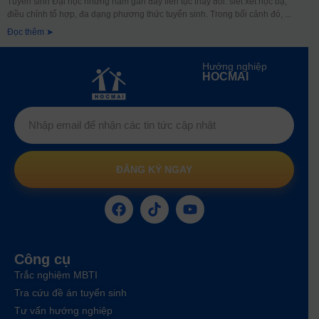
Tuyển sinh Đại học những năm gần đây liên tục thay đổi: siết xét học bạ,
điều chỉnh tổ hợp, đa dạng phương thức tuyển sinh. Trong bối cảnh đó,
Đọc thêm ➤
Hướng nghiệp
HOCMAI
ĐĂNG KÝ NGAY
Công cụ
Trắc nghiệm MBTI
Tra cứu đề án tuyển sinh
Tư vấn hướng nghiệp