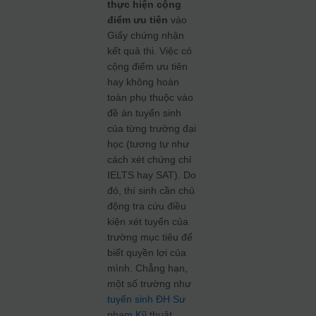
thực hiện cộng
điểm ưu tiên
vào
Giấy chứng nhận
kết quả thi. Việc có
cộng điểm ưu tiên
hay không hoàn
toàn phụ thuộc vào
đề án tuyển sinh
của từng trường đại
học (tương tự như
cách xét chứng chỉ
IELTS hay SAT). Do
đó, thí sinh cần chủ
động tra cứu điều
kiện xét tuyển của
trường mục tiêu để
biết quyền lợi của
mình. Chẳng hạn,
một số trường như
tuyển sinh ĐH Sư
phạm Kỹ thuật