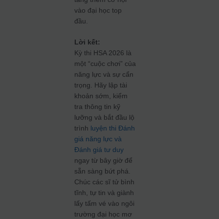
vào đại học top
đầu.
Lời kết:
Kỳ thi HSA 2026 là
một “cuộc chơi” của
năng lực và sự cẩn
trọng. Hãy lập tài
khoản sớm, kiểm
tra thông tin kỹ
lưỡng và bắt đầu lộ
trình
luyện thi Đánh
giá năng lực và
Đánh giá tư duy
ngay từ bây giờ để
sẵn sàng bứt phá.
Chúc các sĩ tử bình
tĩnh, tự tin và giành
lấy tấm vé vào ngôi
trường đại học mơ