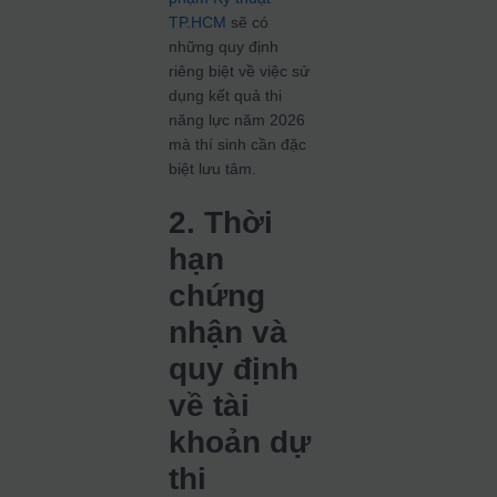
TP.HCM
sẽ có
những quy định
riêng biệt về việc sử
dụng kết quả thi
năng lực năm 2026
mà thí sinh cần đặc
biệt lưu tâm.
2. Thời
hạn
chứng
nhận và
quy định
về tài
khoản dự
thi