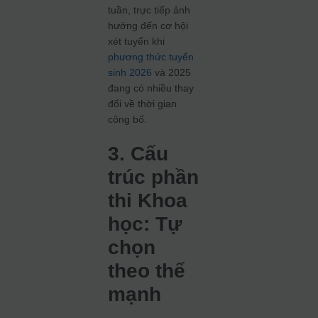
tuần, trực tiếp ảnh
hưởng đến cơ hội
xét tuyển khi
phương thức tuyển
sinh 2026
và 2025
đang có nhiều thay
đổi về thời gian
công bố.
3. Cấu
trúc phần
thi Khoa
học: Tự
chọn
theo thế
mạnh