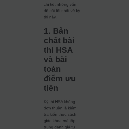
chi tiết những vấn
đề cốt lõi nhất về kỳ
thi này.
1. Bản
chất bài
thi HSA
và bài
toán
điểm ưu
tiên
Kỳ thi HSA không
đơn thuần là kiểm
tra kiến thức sách
giáo khoa mà tập
trung đánh giá tư