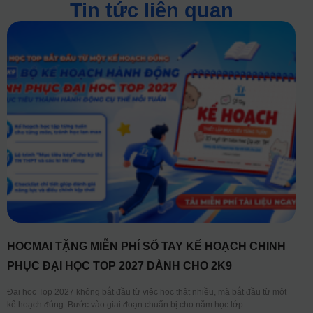
Tin tức liên quan
HOCMAI TẶNG MIỄN PHÍ SỔ TAY KẾ HOẠCH CHINH
PHỤC ĐẠI HỌC TOP 2027 DÀNH CHO 2K9
Đại học Top 2027 không bắt đầu từ việc học thật nhiều, mà bắt đầu từ một
kế hoạch đúng. Bước vào giai đoạn chuẩn bị cho năm học lớp