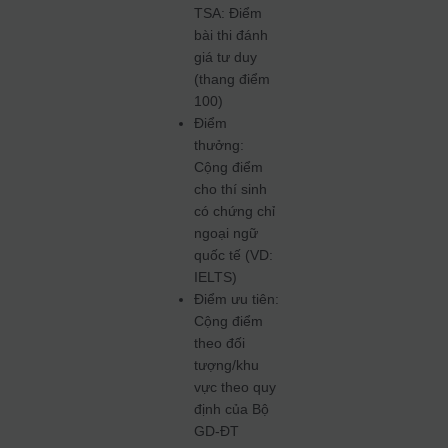
TSA: Điểm
bài thi đánh
giá tư duy
(thang điểm
100)
Điểm
thưởng:
Cộng điểm
cho thí sinh
có chứng chỉ
ngoại ngữ
quốc tế (VD:
IELTS)
Điểm ưu tiên:
Cộng điểm
theo đối
tượng/khu
vực theo quy
định của Bộ
GD-ĐT