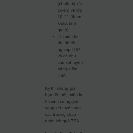
(chuẩn bị xét
tuyển) và lớp
10, 11 (tham
khảo, làm
quen).
Thí sinh tự
do: đã tốt
nghiệp THPT
và có nhu
cầu xét tuyển
bằng điểm
TSA.
Kỳ thi không giới
hạn độ tuổi, miễn là
thí sinh có nguyện
vọng xét tuyển vào
các trường chấp
nhận kết quả TSA.