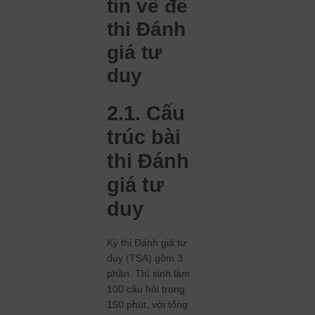
tin về đề
thi Đánh
giá tư
duy
2.1. Cấu
trúc bài
thi Đánh
giá tư
duy
Kỳ thi Đánh giá tư
duy (TSA) gồm 3
phần. Thí sinh làm
100 câu hỏi trong
150 phút, với tổng