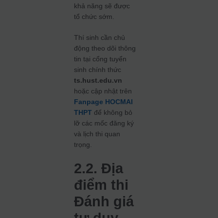
khả năng sẽ được
tổ chức sớm.
Thí sinh cần chủ
động theo dõi thông
tin tại cổng tuyển
sinh chính thức
ts.hust.edu.vn
hoặc cập nhật trên
Fanpage HOCMAI
THPT
để không bỏ
lỡ các mốc đăng ký
và lịch thi quan
trọng.
2.2. Địa
điểm thi
Đánh giá