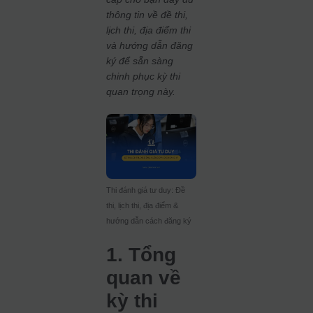
thông tin về đề thi,
lịch thi, địa điểm thi
và hướng dẫn đăng
ký để sẵn sàng
chinh phục kỳ thi
quan trọng này.
Thi đánh giá tư duy: Đề
thi, lịch thi, địa điểm &
hướng dẫn cách đăng ký
1. Tổng
quan về
kỳ thi