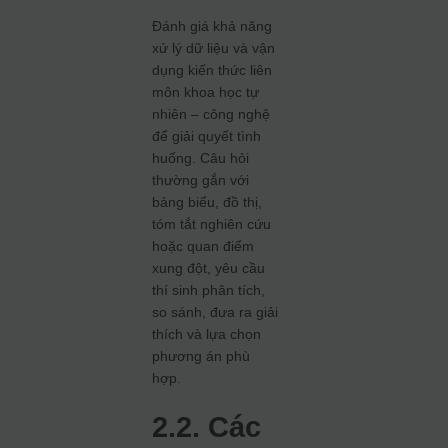
Đánh giá khả năng
xử lý dữ liệu và vận
dụng kiến thức liên
môn khoa học tự
nhiên – công nghệ
để giải quyết tình
huống. Câu hỏi
thường gắn với
bảng biểu, đồ thị,
tóm tắt nghiên cứu
hoặc quan điểm
xung đột, yêu cầu
thí sinh phân tích,
so sánh, đưa ra giải
thích và lựa chọn
phương án phù
hợp.
2.2. Các