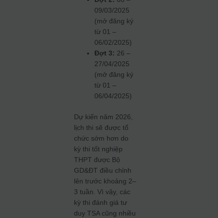
09/03/2025
(mở đăng ký
từ 01 –
06/02/2025)
Đợt 3:
26 –
27/04/2025
(mở đăng ký
từ 01 –
06/04/2025)
Dự kiến năm 2026,
lịch thi sẽ được tổ
chức sớm hơn do
kỳ thi tốt nghiệp
THPT được Bộ
GD&ĐT điều chỉnh
lên trước khoảng 2–
3 tuần. Vì vậy, các
kỳ thi đánh giá tư
duy TSA cũng nhiều