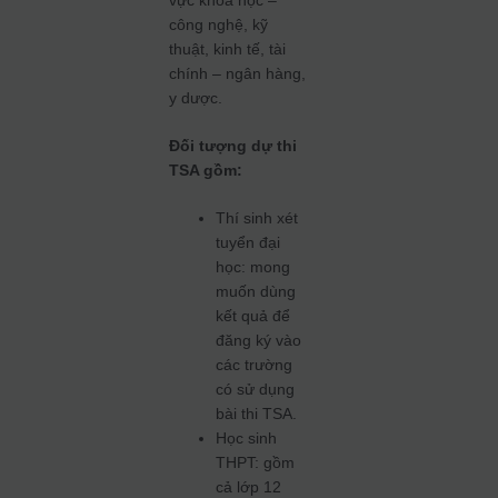
công nghệ, kỹ
thuật, kinh tế, tài
chính – ngân hàng,
y dược.
Đối tượng dự thi
TSA gồm:
Thí sinh xét
tuyển đại
học: mong
muốn dùng
kết quả để
đăng ký vào
các trường
có sử dụng
bài thi TSA.
Học sinh
THPT: gồm
cả lớp 12