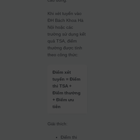
Khi xét tuyển vào
ĐH Bách Khoa Hà
Nội hoặc các
trường sử dụng kết
quả TSA, điểm
thường được tính
theo công thức:
Điểm xét
tuyển = Điểm
thi TSA +
Điểm thưởng
+ Điểm ưu
tiên
Giải thích:
Điểm thi