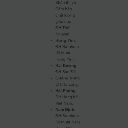
Khảo thí và
Đảm bảo
chất lượng
giáo dục –
ĐH Thái
Nguyên.
Hưng Yên
:
ĐH Sư phạm
Kỹ thuật
Hưng Yên.
Hải Dương
:
ĐH Sao Đỏ.
Quảng Ninh
:
ĐH Hạ Long.
Hải Phòng
:
ĐH Hàng hải
Việt Nam.
Nam Định
:
ĐH Sư phạm
Kỹ thuật Nam