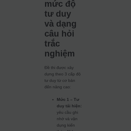
mức độ
tư duy
và dạng
câu hỏi
trắc
nghiệm
Đề thi được xây
dựng theo 3 cấp độ
tư duy từ cơ bản
đến nâng cao:
Mức 1 – Tư
duy tái hiện:
yêu cầu ghi
nhớ và vận
dụng kiến