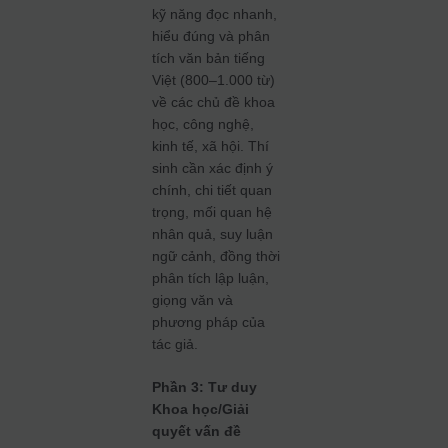
kỹ năng đọc nhanh,
hiểu đúng và phân
tích văn bản tiếng
Việt (800–1.000 từ)
về các chủ đề khoa
học, công nghệ,
kinh tế, xã hội. Thí
sinh cần xác định ý
chính, chi tiết quan
trọng, mối quan hệ
nhân quả, suy luận
ngữ cảnh, đồng thời
phân tích lập luận,
giọng văn và
phương pháp của
tác giả.
Phần 3: Tư duy
Khoa học/Giải
quyết vấn đề