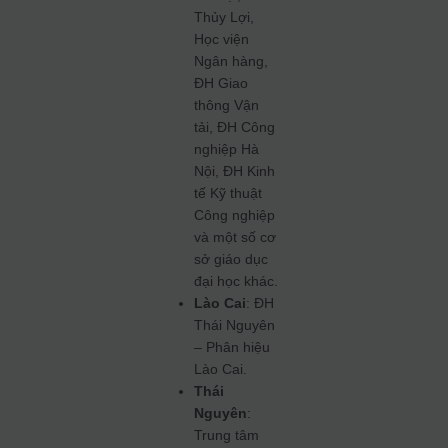
Thủy Lợi,
Học viện
Ngân hàng,
ĐH Giao
thông Vận
tải, ĐH Công
nghiệp Hà
Nội, ĐH Kinh
tế Kỹ thuật
Công nghiệp
và một số cơ
sở giáo dục
đại học khác.
Lào Cai
: ĐH
Thái Nguyên
– Phân hiệu
Lào Cai.
Thái
Nguyên
:
Trung tâm