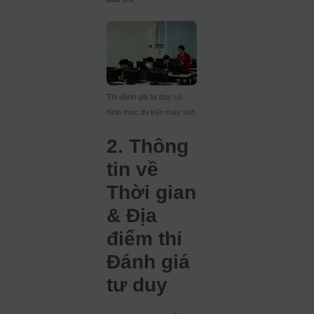
Thi đánh giá tư duy có
hình thức thi trên máy tính
2. Thông
tin về
Thời gian
& Địa
điểm thi
Đánh giá
tư duy