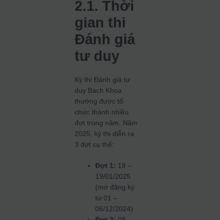
2.1. Thời
gian thi
Đánh giá
tư duy
Kỳ thi Đánh giá tư
duy Bách Khoa
thường được tổ
chức thành nhiều
đợt trong năm. Năm
2025, kỳ thi diễn ra
3 đợt cụ thể:
Đợt 1:
18 –
19/01/2025
(mở đăng ký
từ 01 –
06/12/2024)
Đợt 2:
08 –