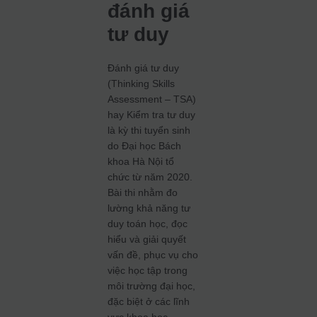
đánh giá
tư duy
Đánh giá tư duy
(Thinking Skills
Assessment – TSA)
hay Kiểm tra tư duy
là kỳ thi tuyển sinh
do Đại học Bách
khoa Hà Nội tổ
chức từ năm 2020.
Bài thi nhằm đo
lường khả năng tư
duy toán học, đọc
hiểu và giải quyết
vấn đề, phục vụ cho
việc học tập trong
môi trường đại học,
đặc biệt ở các lĩnh
vực khoa học –