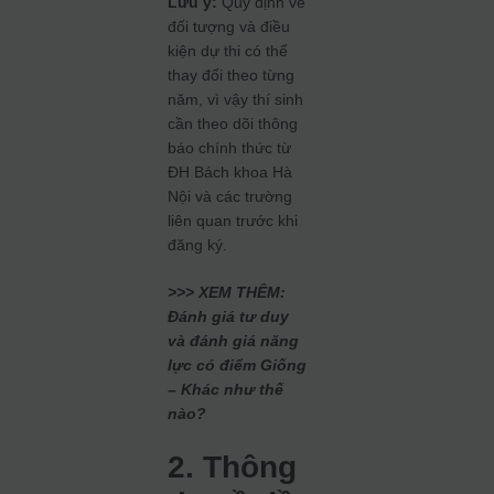
Lưu ý:
Quy định về
đối tượng và điều
kiện dự thi có thể
thay đổi theo từng
năm, vì vậy thí sinh
cần theo dõi thông
báo chính thức từ
ĐH Bách khoa Hà
Nội và các trường
liên quan trước khi
đăng ký.
>>> XEM THÊM:
Đánh giá tư duy
và đánh giá năng
lực có điểm Giống
– Khác như thế
nào?
2. Thông