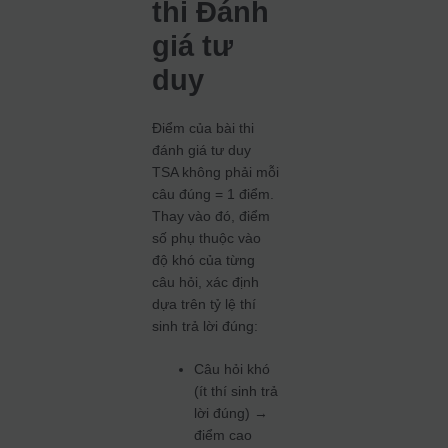
thi Đánh
giá tư
duy
Điểm của bài thi
đánh giá tư duy
TSA không phải mỗi
câu đúng = 1 điểm.
Thay vào đó, điểm
số phụ thuộc vào
độ khó của từng
câu hỏi, xác định
dựa trên tỷ lệ thí
sinh trả lời đúng:
Câu hỏi khó
(ít thí sinh trả
lời đúng) →
điểm cao