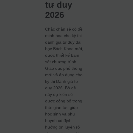
tư duy
2026
Chắc chắn sẽ có đề
minh họa cho kỳ thi
đánh giá tư duy đại
học Bách Khoa mới,
được thiết kế bám
sát chương trình
Giáo dục phổ thông
mới và áp dụng cho
kỳ thi Đánh giá tư
duy 2026. Bộ đề
này dự kiến sẽ
được công bố trong
thời gian tới, giúp
học sinh và phụ
huynh có định
hướng ôn luyện rõ