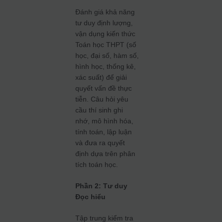
Đánh giá khả năng
tư duy định lượng,
vận dụng kiến thức
Toán học THPT (số
học, đại số, hàm số,
hình học, thống kê,
xác suất) để giải
quyết vấn đề thực
tiễn. Câu hỏi yêu
cầu thí sinh ghi
nhớ, mô hình hóa,
tính toán, lập luận
và đưa ra quyết
định dựa trên phân
tích toán học.
Phần 2: Tư duy
Đọc hiểu
Tập trung kiểm tra