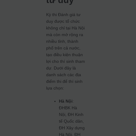
tư duy
Kỳ thi Đánh giá tư
duy được tổ chức
không chỉ tại Hà Nội
mà còn mở rộng ra
nhiều tỉnh, thành
phố trên cả nước,
tạo điều kiện thuận
lợi cho thí sinh tham
dự. Dưới đây là
danh sách các địa
điểm thi để thí sinh
lựa chọn:
Hà Nội
:
ĐHBK Hà
Nội, ĐH Kinh
tế Quốc dân,
ĐH Xây dựng
Hà Nội, ĐH