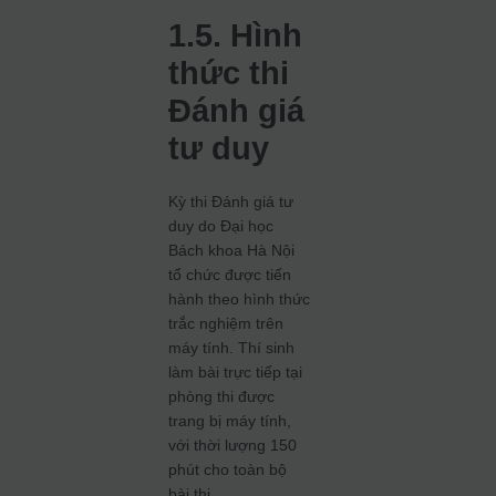
1.5. Hình
thức thi
Đánh giá
tư duy
Kỳ thi Đánh giá tư
duy do Đại học
Bách khoa Hà Nội
tổ chức được tiến
hành theo hình thức
trắc nghiệm trên
máy tính. Thí sinh
làm bài trực tiếp tại
phòng thi được
trang bị máy tính,
với thời lượng 150
phút cho toàn bộ
bài thi.