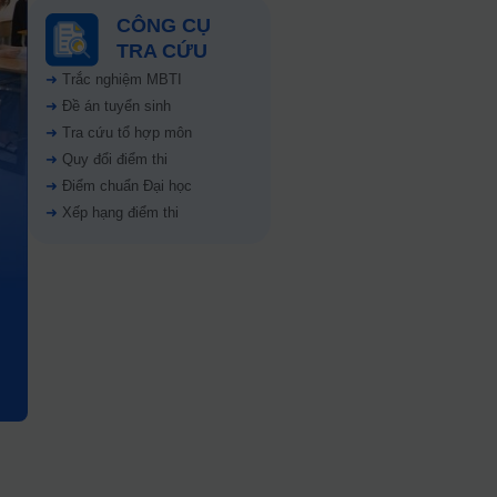
CÔNG CỤ
TRA CỨU
➜
Trắc nghiệm MBTI
➜
Đề án tuyển sinh
➜
Tra cứu tổ hợp môn
➜
Quy đổi điểm thi
➜
Điểm chuẩn Đại học
➜
Xếp hạng điểm thi