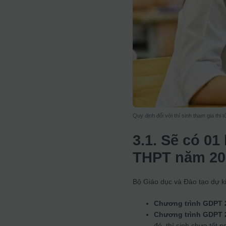
Quy định đối với thí sinh tham gia thi
3.1. Sẽ có 01 
THPT năm 202
Bộ Giáo dục và Đào tạo dự kiế
Chương trình GDPT 
Chương trình GDPT 
đó, thí sinh chưa tốt 