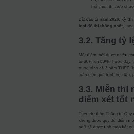
thể chọn thi theo chư
Bắt đầu từ
năm 2026, kỳ thi
loại đề thi thống nhất
, the
3.2. Tăng tỷ 
Một điểm mới được nhiều chuy
từ 30% lên 50%. Trước đây, đ
trung bình cả 3 năm THPT (lớ
toàn diện quá trình học tập, 
3.3. Miễn thi
điểm xét tốt
Theo dự thảo Thông tư Quy ch
không được quy đổi điểm môn
ngữ sẽ được tính theo kết quả