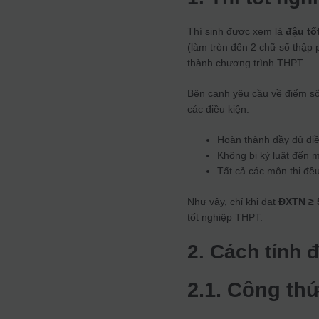
Thí sinh được xem là
đậu tố
(làm tròn đến 2 chữ số thập
thành chương trình THPT.
Bên cạnh yêu cầu về điểm s
các điều kiện:
Hoàn thành đầy đủ điều
Không bị kỷ luật đến m
Tất cả các môn thi đều
Như vậy, chỉ khi đạt
ĐXTN ≥ 
tốt nghiệp THPT.
2. Cách tính 
2.1. Công thứ