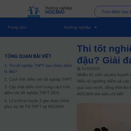
Hướng nghiệp
Tính điểm học 
HOCMAI
Trang chủ
Hướng nghiệp
Thi tốt ngh
TỔNG QUAN BÀI VIẾT
đậu? Giải đá
1. Thi tốt nghiệp THPT bao nhiêu điểm
01/10/2025
là đậu?
Nhiều thí sinh và phụ huynh
2. Cách tính điểm xét tốt nghiệp THPT
Hiểu rõ ngưỡng điểm và các t
3. Cập nhật điểm mới trong cách tính
quả của mình, đồng thời lên 
điểm xét tốt nghiệp THPT 2026
HOCMAI tìm hiểu chi tiết!
4. Lộ trình ôn luyện 3 giai đoạn chinh
phục kỳ thi TN THPT tại HOCMAI