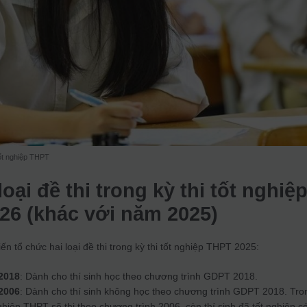
 tốt nghiệp THPT
loại đề thi trong kỳ thi tốt nghiệ
6 (khác với năm 2025)
n tổ chức hai loại đề thi trong kỳ thi tốt nghiệp THPT 2025:
2018
: Dành cho thí sinh học theo chương trình GDPT 2018.
2006
: Dành cho thí sinh không học theo chương trình GDPT 2018. Tro
nghiệp THPT sẽ thi theo chương trình 2006, còn thí sinh đã tốt nghiệp c