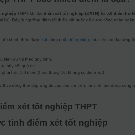
t nghiệp THPT
khi đạt
điểm xét tốt nghiệp (ĐXTN) từ 5,0 điểm trở l
 phân). Đây là ngưỡng điểm tối thiểu bắt buộc để được công nhận hoàn
ố, để chính thức được
xét công nhận tốt nghiệp
, thí sinh cần đáp ứng 
 kiện dự thi theo quy định.
ức hủy kết quả thi.
 phải trên 1,0 điểm (theo thang 10, không có điểm liệt).
5,0
và đồng thời đáp ứng đủ các tiêu chí trên, thí sinh mới được công 
điểm xét tốt nghiệp THPT
c tính điểm xét tốt nghiệp