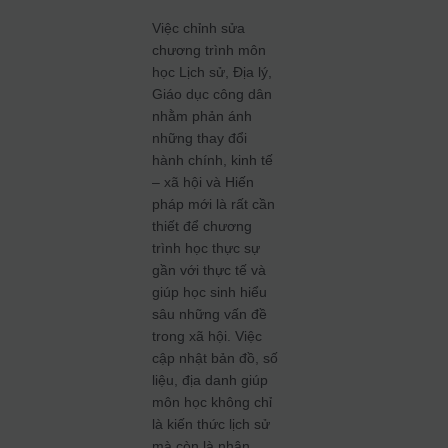
Việc chỉnh sửa
chương trình môn
học Lịch sử, Địa lý,
Giáo dục công dân
nhằm phản ánh
những thay đổi
hành chính, kinh tế
– xã hội và Hiến
pháp mới là rất cần
thiết để chương
trình học thực sự
gần với thực tế và
giúp học sinh hiểu
sâu những vấn đề
trong xã hội. Việc
cập nhật bản đồ, số
liệu, địa danh giúp
môn học không chỉ
là kiến thức lịch sử
mà còn là nhận