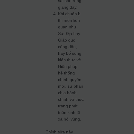
sai sót trong
giảng dạy.
Khi chuẩn bị
thi môn liên
quan như
Sử, Địa hay
Giáo dục
công dân,
hãy bổ sung
kiến thức về
Hiến pháp,
hệ thống
chính quyền
mới, sự phân
chia hành
chính và thực
trạng phát
triển kinh tế
xã hội vùng.
Chỉnh sửa này