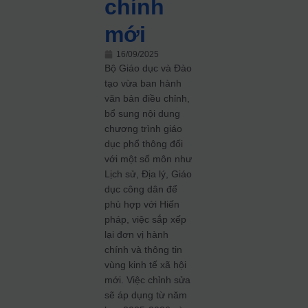
chính
mới
16/09/2025
Bộ Giáo dục và Đào
tạo vừa ban hành
văn bản điều chỉnh,
bổ sung nội dung
chương trình giáo
dục phổ thông đối
với một số môn như
Lịch sử, Địa lý, Giáo
dục công dân để
phù hợp với Hiến
pháp, việc sắp xếp
lại đơn vị hành
chính và thông tin
vùng kinh tế xã hội
mới. Việc chỉnh sửa
sẽ áp dụng từ năm