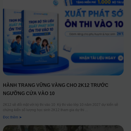
HÀNH TRANG VỮNG VÀNG CHO 2K12 TRƯỚC
NGƯỠNG CỬA VÀO 10
2K12 sẽ đối mặt với kỳ thi vào 10 Kỳ thi vào lớp 10 năm 2027 dự kiến sẽ
chứng kiến số lượng học sinh 2K12 tham gia dự thi
Đọc thêm ➤