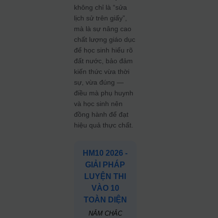
không chỉ là “sửa
lịch sử trên giấy”,
mà là sự nâng cao
chất lượng giáo dục
để học sinh hiểu rõ
đất nước, bảo đảm
kiến thức vừa thời
sự, vừa đúng —
điều mà phụ huynh
và học sinh nên
đồng hành để đạt
hiệu quả thực chất.
HM10 2026 -
GIẢI PHÁP
LUYỆN THI
VÀO 10
TOÀN DIỆN
NẮM CHẮC