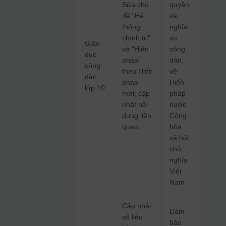
Sửa chủ
quyền
đề “Hệ
và
thống
nghĩa
chính trị”
vụ
Giáo
và “Hiến
công
dục
pháp”
dân,
công
theo Hiến
về
dân
pháp
Hiến
lớp 10
mới; cập
pháp
nhật nội
nước
dung liên
Cộng
quan
hòa
xã hội
chủ
nghĩa
Việt
Nam
Cập nhật
Đảm
số liệu
bảo