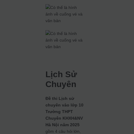
Lịch Sử
Chuyên
Đề thi Lịch sử
chuyên vào lớp 10
Trường THPT
Chuyên KHXH&NV
Hà Nội năm 2025
gồm 4 câu hỏi lớn,