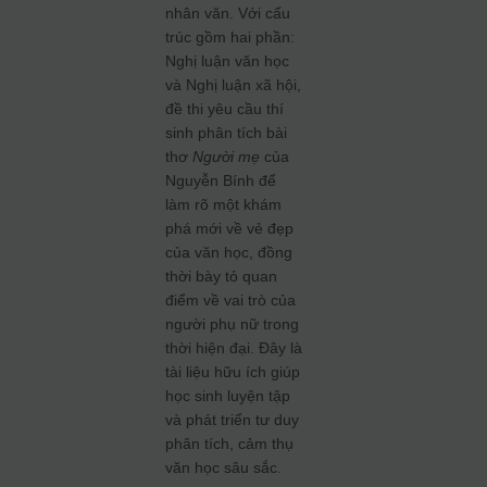
nhân văn. Với cấu
trúc gồm hai phần:
Nghị luận văn học
và Nghị luận xã hội,
đề thi yêu cầu thí
sinh phân tích bài
thơ
Người mẹ
của
Nguyễn Bính để
làm rõ một khám
phá mới về vẻ đẹp
của văn học, đồng
thời bày tỏ quan
điểm về vai trò của
người phụ nữ trong
thời hiện đại. Đây là
tài liệu hữu ích giúp
học sinh luyện tập
và phát triển tư duy
phân tích, cảm thụ
văn học sâu sắc.