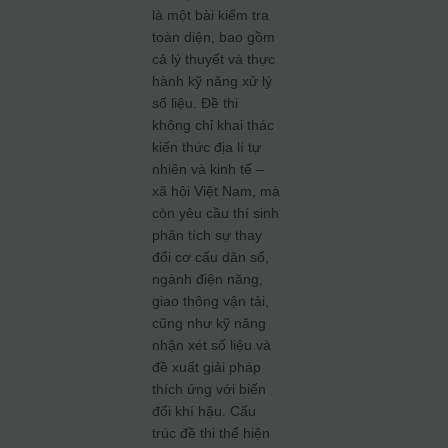
là một bài kiểm tra
toàn diện, bao gồm
cả lý thuyết và thực
hành kỹ năng xử lý
số liệu. Đề thi
không chỉ khai thác
kiến thức địa lí tự
nhiên và kinh tế –
xã hội Việt Nam, mà
còn yêu cầu thí sinh
phân tích sự thay
đổi cơ cấu dân số,
ngành điện năng,
giao thông vận tải,
cũng như kỹ năng
nhận xét số liệu và
đề xuất giải pháp
thích ứng với biến
đổi khí hậu. Cấu
trúc đề thi thể hiện