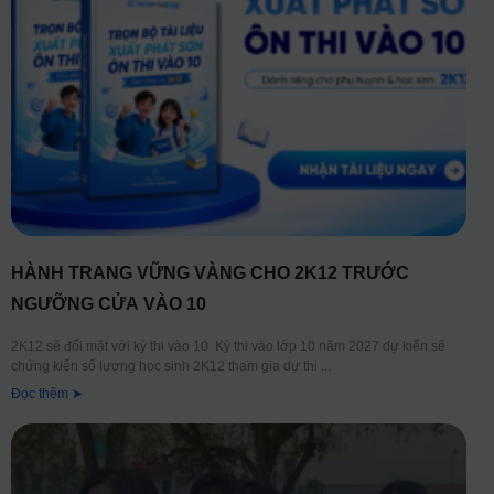
HÀNH TRANG VỮNG VÀNG CHO 2K12 TRƯỚC
NGƯỠNG CỬA VÀO 10
2K12 sẽ đối mặt với kỳ thi vào 10 Kỳ thi vào lớp 10 năm 2027 dự kiến sẽ
chứng kiến số lượng học sinh 2K12 tham gia dự thi
Đọc thêm ➤