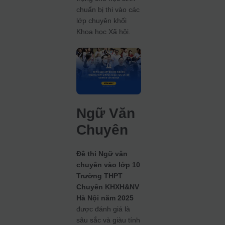
chuẩn bị thi vào các
lớp chuyên khối
Khoa học Xã hội.
Ngữ Văn
Chuyên
Đề thi Ngữ văn
chuyên vào lớp 10
Trường THPT
Chuyên KHXH&NV
Hà Nội năm 2025
được đánh giá là
sâu sắc và giàu tính