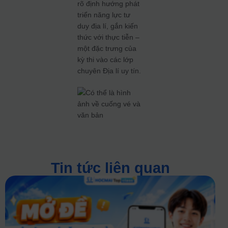
rõ định hướng phát
triển năng lực tư
duy địa lí, gắn kiến
thức với thực tiễn –
một đặc trưng của
kỳ thi vào các lớp
chuyên Địa lí uy tín.
Tin tức liên quan