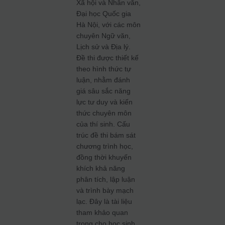
Xã hội và Nhân văn,
Đại học Quốc gia
Hà Nội, với các môn
chuyên Ngữ văn,
Lịch sử và Địa lý.
Đề thi được thiết kế
theo hình thức tự
luận, nhằm đánh
giá sâu sắc năng
lực tư duy và kiến
thức chuyên môn
của thí sinh.
Cấu
trúc đề thi bám sát
chương trình học,
đồng thời khuyến
khích khả năng
phân tích, lập luận
và trình bày mạch
lạc.
Đây là tài liệu
tham khảo quan
trọng cho học sinh