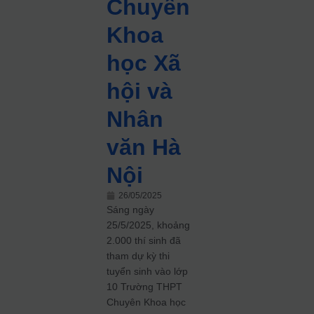
Chuyên
Khoa
học Xã
hội và
Nhân
văn Hà
Nội
26/05/2025
Sáng ngày
25/5/2025, khoảng
2.000 thí sinh đã
tham dự kỳ thi
tuyển sinh vào lớp
10 Trường THPT
Chuyên Khoa học