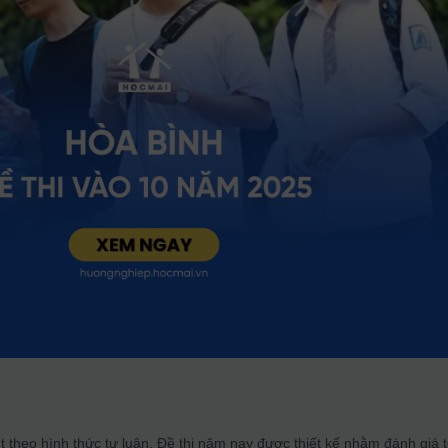
t theo hình thức tự luận.
Đề thi năm nay được thiết kế nhằm đánh giá 