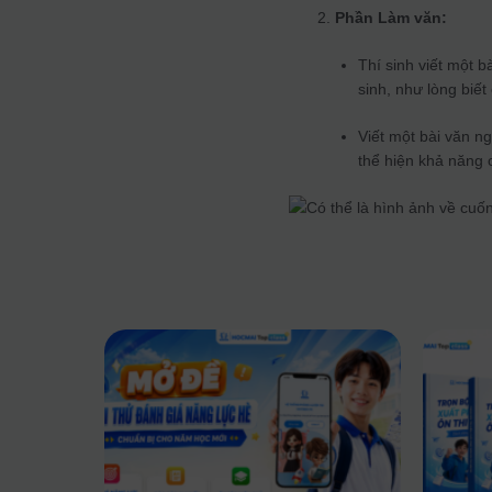
Phần Làm văn:
Thí sinh viết một b
sinh, như lòng biết
Viết một bài văn n
thể hiện khả năng 