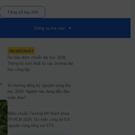
Tặng sổ tay 2k9
Công cụ tra cứu
TIN MỚI NHẤT
Dự báo điểm chuẩn đại học 2026:
Thông tin mới nhất từ các trường đại
học công lập
am
Xu hướng đăng ký nguyện vọng Đại
học 2026: Ngành nào đang dẫn đầu
cuộc đua?
Điểm chuẩn Trường ĐH Bách khoa
TP.HCM 2026: Dự kiến công bố 9.8,
nguyện vọng tăng vọt 67%