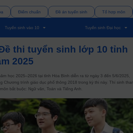
bạ
Điểm chuẩn
Đề án tuyển sinh
Tổ hợp môn
Tuyển sinh vào 10
Tuyển sinh Đại học
Đề thi tuyển sinh lớp 10 tỉnh
ăm 2025
 năm học 2025–2026 tại tỉnh Hòa Bình diễn ra từ ngày 3 đến 5/6/2025,
g Chương trình giáo dục phổ thông 2018 trong kỳ thi này.
Thí sinh th
a môn bắt buộc: Ngữ văn, Toán và Tiếng Anh.