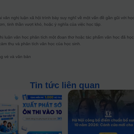
ài văn nghị luận xã hội trình bày suy nghĩ về một vấn đề gần gũi với họ
 ơn, tinh thần vượt khó, hoặc ý nghĩa của việc học tập.
ghị luận văn học phân tích một đoạn thơ hoặc tác phẩm văn học đã học
cảm thụ và phân tích văn học của học sinh.
Tin tức liên quan