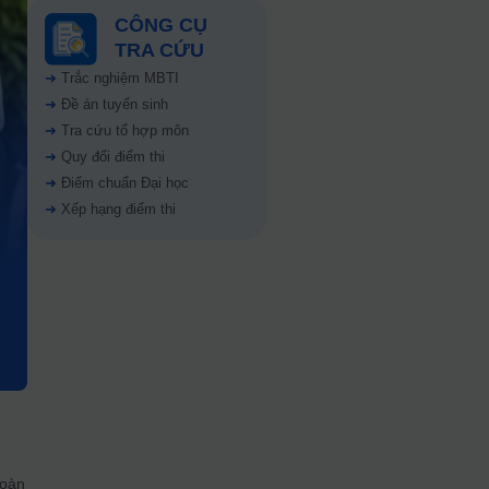
CÔNG CỤ
TRA CỨU
➜
Trắc nghiệm MBTI
➜
Đề án tuyển sinh
➜
Tra cứu tổ hợp môn
➜
Quy đổi điểm thi
➜
Điểm chuẩn Đại học
➜
Xếp hạng điểm thi
toàn