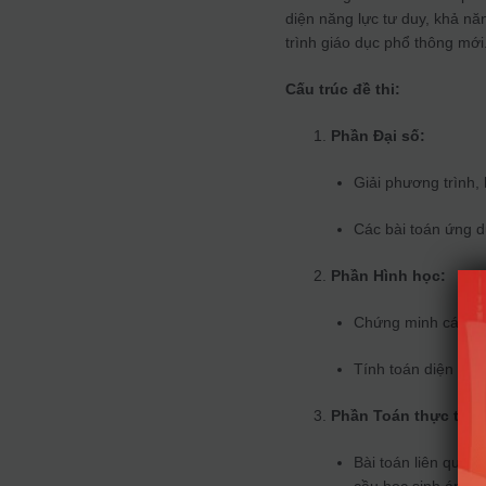
diện năng lực tư duy, khả nă
trình giáo dục phổ thông mới
Cấu trúc đề thi:
Phần Đại số:
Giải phương trình,
Các bài toán ứng d
Phần Hình học:
Chứng minh các địn
Tính toán diện tích
Phần Toán thực tế:
Bài toán liên quan 