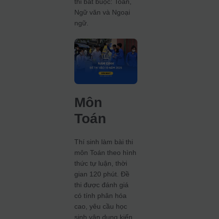
thi bắt buộc: Toán,
Ngữ văn và Ngoại
ngữ.
Môn
Toán
Thí sinh làm bài thi
môn Toán theo hình
thức tự luận, thời
gian 120 phút.
Đề
thi được đánh giá
có tính phân hóa
cao, yêu cầu học
sinh vận dụng kiến