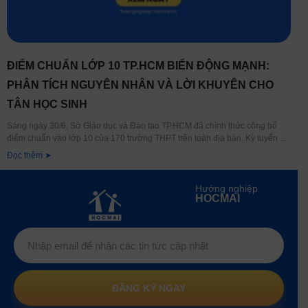
ĐIỂM CHUẨN LỚP 10 TP.HCM BIẾN ĐỘNG MẠNH:
PHÂN TÍCH NGUYÊN NHÂN VÀ LỜI KHUYÊN CHO
TÂN HỌC SINH
Sáng ngày 30/6, Sở Giáo dục và Đào tạo TP.HCM đã chính thức công bố
điểm chuẩn vào lớp 10 của 170 trường THPT trên toàn địa bàn. Kỳ tuyển
Đọc thêm ➤
Hướng nghiệp
HOCMAI
ĐĂNG KÝ NGAY