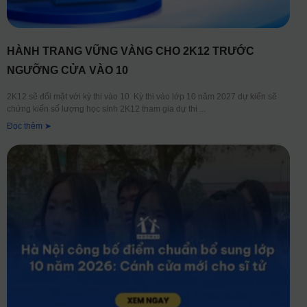
HÀNH TRANG VỮNG VÀNG CHO 2K12 TRƯỚC
NGƯỠNG CỬA VÀO 10
2K12 sẽ đối mặt với kỳ thi vào 10 Kỳ thi vào lớp 10 năm 2027 dự kiến sẽ
chứng kiến số lượng học sinh 2K12 tham gia dự thi
Đọc thêm ➤