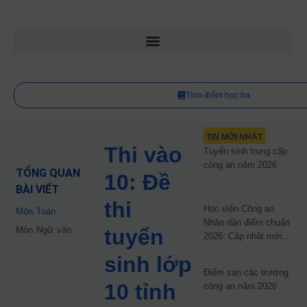
Tính điểm học bạ
TIN MỚI NHẤT
Thi vào
Tuyển sinh trung cấp
công an năm 2026
TỔNG QUAN
10: Đề
BÀI VIẾT
thi
Học viện Công an
Môn Toán
Nhân dân điểm chuẩn
Môn Ngữ văn
tuyển
2026: Cập nhật mới
nhất
sinh lớp
Điểm sàn các trường
10 tỉnh
công an năm 2026