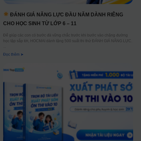
ĐÁNH GIÁ NĂNG LỰC ĐẦU NĂM DÀNH RIÊNG
CHO HỌC SINH TỪ LỚP 6 – 11
Để giúp các con có bước đà vững chắc trước khi bước vào chặng đường
học tập sắp tới, HOCMAI dành tặng 500 suất thi thử ĐÁNH GIÁ NĂNG LỰC.
Đọc thêm ➤