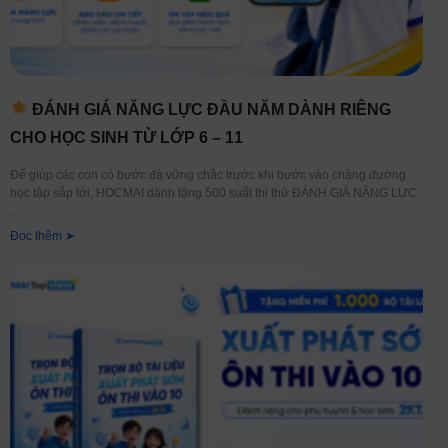
ĐÁNH GIÁ NĂNG LỰC ĐẦU NĂM DÀNH RIÊNG
CHO HỌC SINH TỪ LỚP 6 – 11
Để giúp các con có bước đà vững chắc trước khi bước vào chặng đường
học tập sắp tới, HOCMAI dành tặng 500 suất thi thử ĐÁNH GIÁ NĂNG LỰC.
Đọc thêm ➤