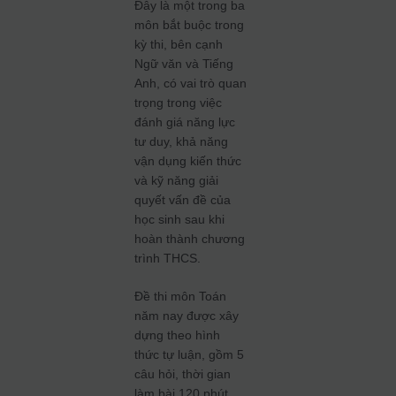
Đây là một trong ba
môn bắt buộc trong
kỳ thi, bên cạnh
Ngữ văn và Tiếng
Anh, có vai trò quan
trọng trong việc
đánh giá năng lực
tư duy, khả năng
vận dụng kiến thức
và kỹ năng giải
quyết vấn đề của
học sinh sau khi
hoàn thành chương
trình THCS.
Đề thi môn Toán
năm nay được xây
dựng theo hình
thức tự luận, gồm 5
câu hỏi, thời gian
làm bài 120 phút.