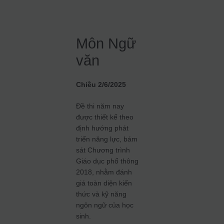
Môn Ngữ
văn
Chiều 2/6/2025
Đề thi năm nay
được thiết kế theo
định hướng phát
triển năng lực, bám
sát Chương trình
Giáo dục phổ thông
2018, nhằm đánh
giá toàn diện kiến
thức và kỹ năng
ngôn ngữ của học
sinh.