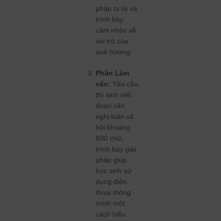
pháp tu từ và
trình bày
cảm nhận về
vai trò của
quê hương.
Phần Làm
văn:
Yêu cầu
thí sinh viết
đoạn văn
nghị luận xã
hội khoảng
600 chữ,
trình bày giải
pháp giúp
học sinh sử
dụng điện
thoại thông
minh một
cách hiệu