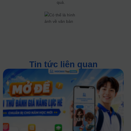
quả.
Tin tức liên quan