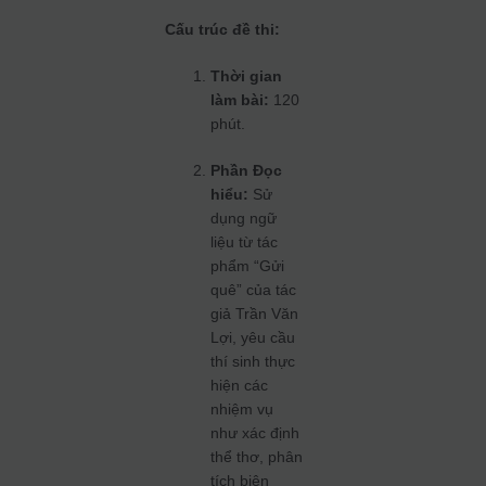
Cấu trúc đề thi:
Thời gian
làm bài:
120
phút.
Phần Đọc
hiểu:
Sử
dụng ngữ
liệu từ tác
phẩm “Gửi
quê” của tác
giả Trần Văn
Lợi, yêu cầu
thí sinh thực
hiện các
nhiệm vụ
như xác định
thể thơ, phân
tích biện