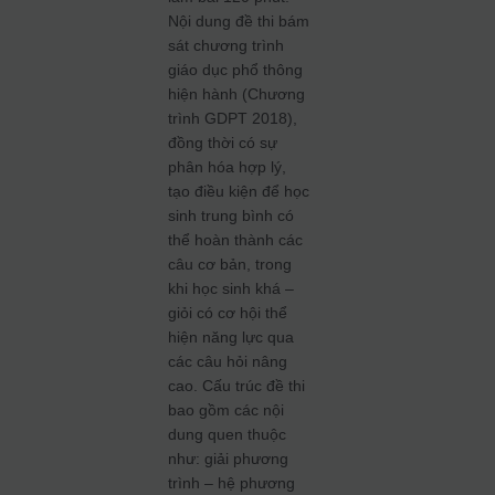
Nội dung đề thi bám
sát chương trình
giáo dục phổ thông
hiện hành (Chương
trình GDPT 2018),
đồng thời có sự
phân hóa hợp lý,
tạo điều kiện để học
sinh trung bình có
thể hoàn thành các
câu cơ bản, trong
khi học sinh khá –
giỏi có cơ hội thể
hiện năng lực qua
các câu hỏi nâng
cao. Cấu trúc đề thi
bao gồm các nội
dung quen thuộc
như: giải phương
trình – hệ phương