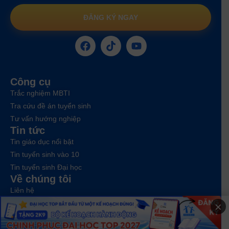
ĐĂNG KÝ NGAY
Công cụ
Trắc nghiệm MBTI
Tra cứu đề án tuyển sinh
Tư vấn hướng nghiệp
Tin tức
Tin giáo dục nổi bật
Tin tuyển sinh vào 10
Tin tuyển sinh Đại học
Về chúng tôi
Liên hệ
×
Điều khoản dịch vụ
Chính sách bảo mật