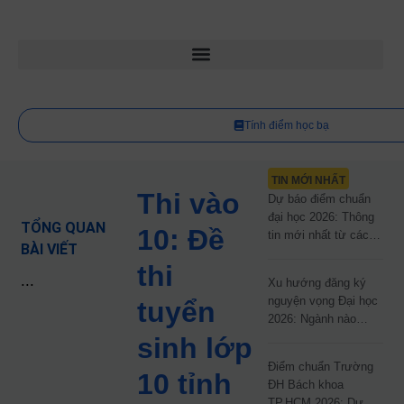
Tính điểm học bạ
TIN MỚI NHẤT
Thi vào
Dự báo điểm chuẩn
đại học 2026: Thông
TỔNG QUAN
10: Đề
tin mới nhất từ các
BÀI VIẾT
trường đại học công
thi
lập
...
Xu hướng đăng ký
nguyện vọng Đại học
tuyển
2026: Ngành nào
đang dẫn đầu cuộc
sinh lớp
đua?
Điểm chuẩn Trường
10 tỉnh
ĐH Bách khoa
TP.HCM 2026: Dự