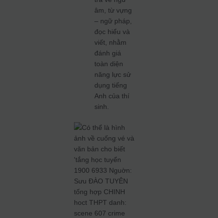
âm, từ vựng
– ngữ pháp,
đọc hiểu và
viết, nhằm
đánh giá
toàn diện
năng lực sử
dụng tiếng
Anh của thí
sinh.