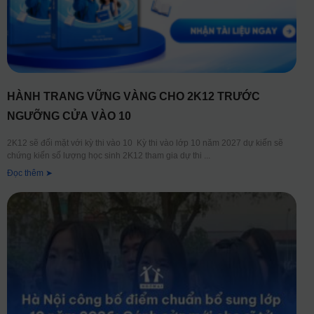
HÀNH TRANG VỮNG VÀNG CHO 2K12 TRƯỚC
NGƯỠNG CỬA VÀO 10
2K12 sẽ đối mặt với kỳ thi vào 10 Kỳ thi vào lớp 10 năm 2027 dự kiến sẽ
chứng kiến số lượng học sinh 2K12 tham gia dự thi
Đọc thêm ➤