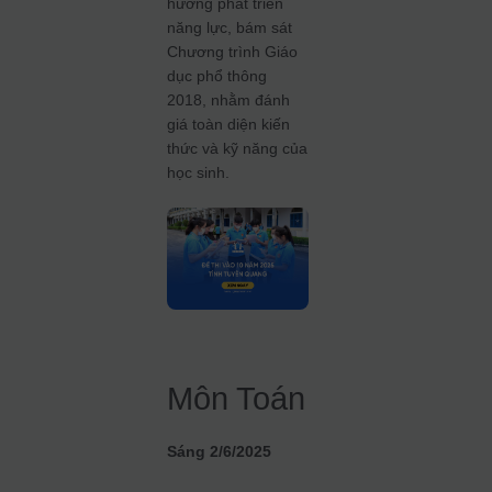
hướng phát triển
năng lực, bám sát
Chương trình Giáo
dục phổ thông
2018, nhằm đánh
giá toàn diện kiến
thức và kỹ năng của
học sinh.
Môn Toán
Sáng 2/6/2025