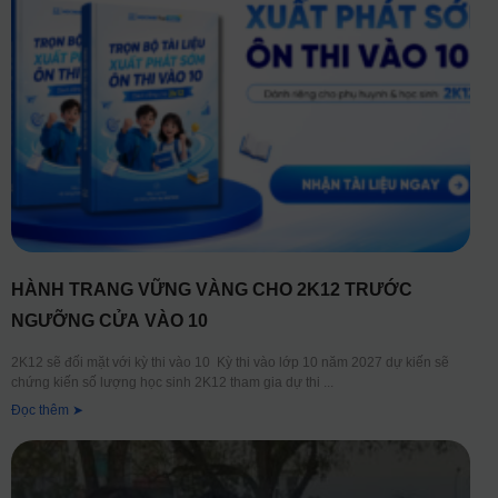
HÀNH TRANG VỮNG VÀNG CHO 2K12 TRƯỚC
NGƯỠNG CỬA VÀO 10
2K12 sẽ đối mặt với kỳ thi vào 10 Kỳ thi vào lớp 10 năm 2027 dự kiến sẽ
chứng kiến số lượng học sinh 2K12 tham gia dự thi
Đọc thêm ➤