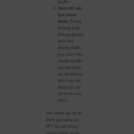
tuyển.
Xem xét các
lựa chọn
khác
: Trong
trường hợp
không đạt kết
quả như
mong muốn,
học sinh nên
chuẩn bị sẵn
các phương
án dự phòng
phù hợp với
năng lực và
sở thích của
mình.
Việc tham gia kỳ thi
đánh giá năng lực
SPT là một trong
những bước quan