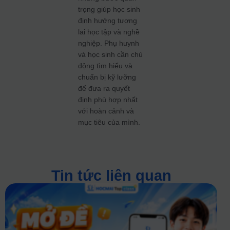
trọng giúp học sinh
định hướng tương
lai học tập và nghề
nghiệp. Phụ huynh
và học sinh cần chủ
động tìm hiểu và
chuẩn bị kỹ lưỡng
để đưa ra quyết
định phù hợp nhất
với hoàn cảnh và
mục tiêu của mình.
Tin tức liên quan