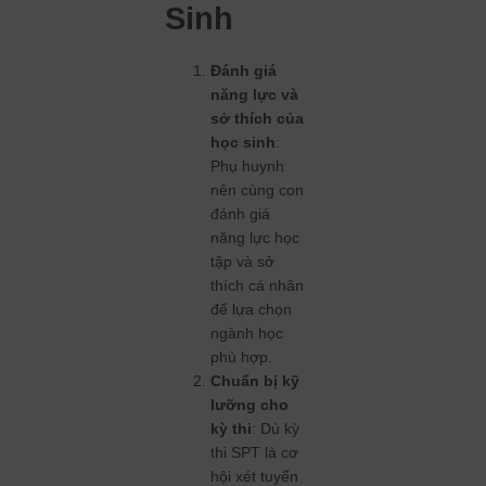
Sinh
Đánh giá
năng lực và
sở thích của
học sinh
:
Phụ huynh
nên cùng con
đánh giá
năng lực học
tập và sở
thích cá nhân
để lựa chọn
ngành học
phù hợp.
Chuẩn bị kỹ
lưỡng cho
kỳ thi
: Dù kỳ
thi SPT là cơ
hội xét tuyển