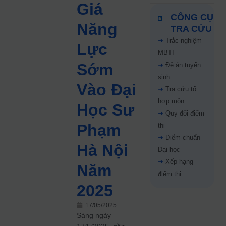
Giá
CÔNG CỤ
Năng
TRA CỨU
➜
Trắc nghiệm
Lực
MBTI
Sớm
➜
Đề án tuyển
sinh
Vào Đại
➜
Tra cứu tổ
hợp môn
Học Sư
➜
Quy đổi điểm
Phạm
thi
➜
Điểm chuẩn
Hà Nội
Đại học
➜
Xếp hạng
Năm
điểm thi
2025
17/05/2025
Sáng ngày