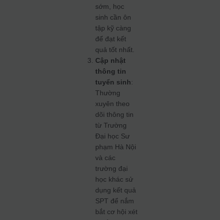
sớm, học
sinh cần ôn
tập kỹ càng
để đạt kết
quả tốt nhất.
Cập nhật
thông tin
tuyển sinh
:
Thường
xuyên theo
dõi thông tin
từ Trường
Đại học Sư
phạm Hà Nội
và các
trường đại
học khác sử
dụng kết quả
SPT để nắm
bắt cơ hội xét