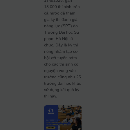
17/5/2025, gần
18.000 thí sinh trên
cả nước đã tham
gia kỳ thi đánh giá
năng lực (SPT) do
Trường Đại học Sư
phạm Hà Nội tổ
chức. Đây là kỳ thi
riêng nhằm tạo cơ
hội xét tuyển sớm
cho các thí sinh có
nguyện vọng vào
trường cũng như 25
trường đại học khác
sử dụng kết quả kỳ
thi này.