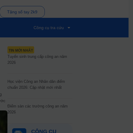
Tặng sổ tay 2k9
Công cụ tra cứu
TIN MỚI NHẤT
Tuyển sinh trung cấp công an năm
2026
Học viện Công an Nhân dân điểm
chuẩn 2026: Cập nhật mới nhất
g
ước
Điểm sàn các trường công an năm
2026
CÔNG CỤ