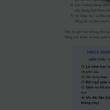
Các trường đang chờ h
xây dựng thời khóa biể
Sở Giáo dục và Đào tạ
đồng bộ và phụ huynh
Việc lùi giờ học không đơn gi
bằng sức khỏe và hiệu quả họ
HM10 2026
NẮM CHẮC K
Lộ trình học t
chuyên sâu
Nội dung
học -
Đội ngũ giáo 
Dịch vụ hỗ trợ
học
Ưu đãi đặc bi
tháng này!