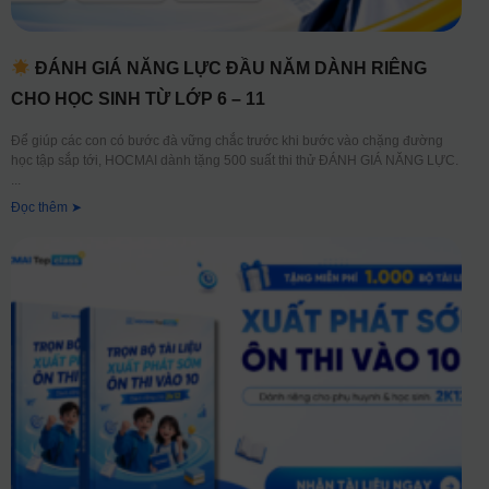
ĐÁNH GIÁ NĂNG LỰC ĐẦU NĂM DÀNH RIÊNG
CHO HỌC SINH TỪ LỚP 6 – 11
Để giúp các con có bước đà vững chắc trước khi bước vào chặng đường
học tập sắp tới, HOCMAI dành tặng 500 suất thi thử ĐÁNH GIÁ NĂNG LỰC.
Đọc thêm ➤