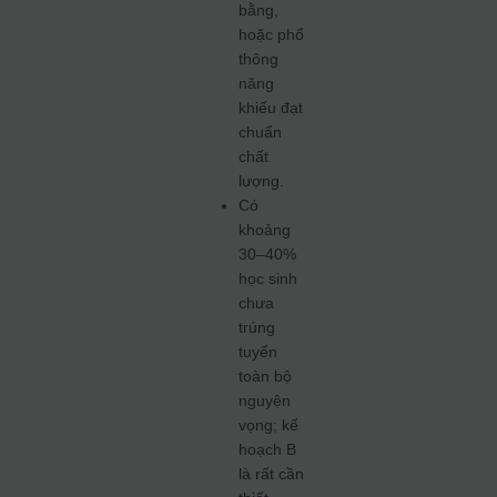
bằng,
hoặc phổ
thông
năng
khiếu đạt
chuẩn
chất
lượng.
Có
khoảng
30–40%
học sinh
chưa
trúng
tuyển
toàn bộ
nguyện
vọng; kế
hoạch B
là rất cần