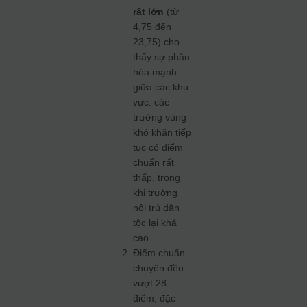
rất lớn
(từ
4,75 đến
23,75) cho
thấy sự phân
hóa mạnh
giữa các khu
vực: các
trường vùng
khó khăn tiếp
tục có điểm
chuẩn rất
thấp, trong
khi trường
nội trú dân
tộc lại khá
cao.
Điểm chuẩn
chuyên đều
vượt 28
điểm, đặc