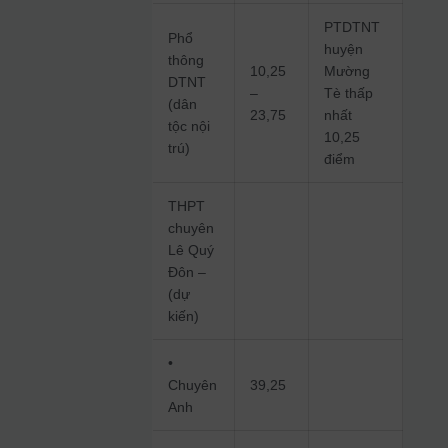
PTDTNT
Phổ
huyện
thông
10,25
Mường
DTNT
–
Tè thấp
(dân
23,75
nhất
tộc nội
10,25
trú)
điểm
THPT
chuyên
Lê Quý
Đôn –
(dự
kiến)
•
Chuyên
39,25
Anh