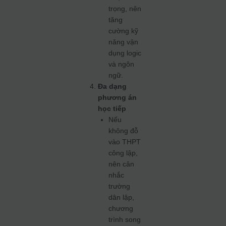
trọng, nên
tăng
cường kỹ
năng vận
dụng logic
và ngôn
ngữ.
Đa dạng
phương án
học tiếp
Nếu
không đỗ
vào THPT
công lập,
nên cân
nhắc
trường
dân lập,
chương
trình song