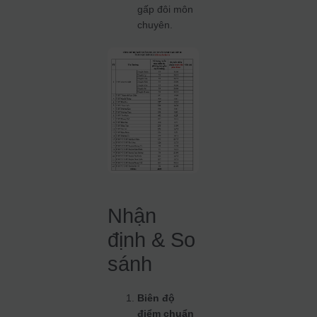
gấp đôi môn
chuyên.
Nhận
định & So
sánh
Biên độ
điểm chuẩn