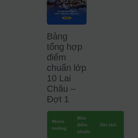
Bảng
tổng hợp
điểm
chuẩn lớp
10 Lai
Châu –
Đợt 1
Mức
Nhóm
điểm
Ghi chú
trường
chuẩn