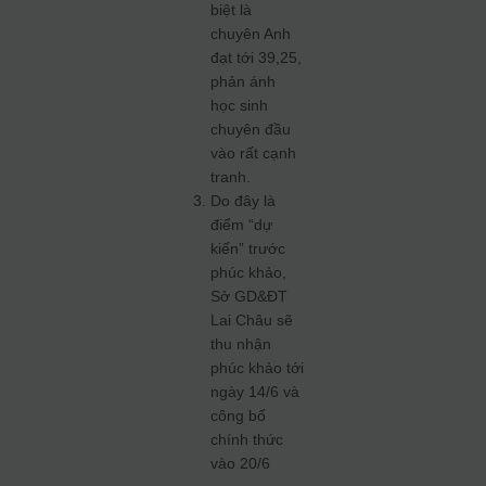
biệt là
chuyên Anh
đạt tới 39,25,
phản ánh
học sinh
chuyên đầu
vào rất cạnh
tranh.
Do đây là
điểm “dự
kiến” trước
phúc khảo,
Sở GD&ĐT
Lai Châu sẽ
thu nhận
phúc khảo tới
ngày 14/6 và
công bố
chính thức
vào 20/6