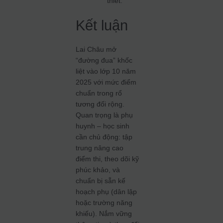
thiết.
Kết luận
Lai Châu mở
“đường đua” khốc
liệt vào lớp 10 năm
2025 với mức điểm
chuẩn trong rổ
tương đối rộng.
Quan trọng là phụ
huynh – học sinh
cần chủ động: tập
trung nâng cao
điểm thi, theo dõi kỹ
phúc khảo, và
chuẩn bị sẵn kế
hoạch phụ (dân lập
hoặc trường năng
khiếu). Nắm vững