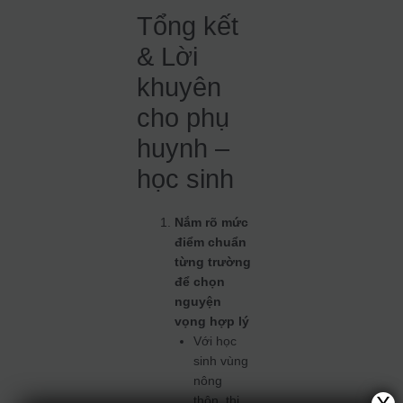
Tổng kết
& Lời
khuyên
cho phụ
huynh –
học sinh
Nắm rõ mức
điểm chuẩn
từng trường
để chọn
nguyện
vọng hợp lý
Với học
sinh vùng
nông
thôn, thi