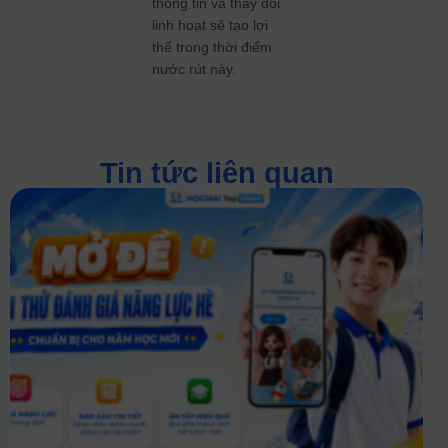
thông tin và thay đổi
linh hoạt sẽ tạo lợi
thế trong thời điểm
nước rút này.
Tin tức liên quan