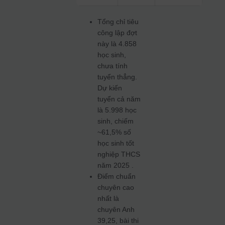
Tổng chỉ tiêu
công lập đợt
này là 4.858
học sinh,
chưa tính
tuyển thẳng.
Dự kiến
tuyển cả năm
là 5.998 học
sinh, chiếm
~61,5% số
học sinh tốt
nghiệp THCS
năm 2025 .
Điểm chuẩn
chuyên cao
nhất là
chuyên Anh
39,25, bài thi