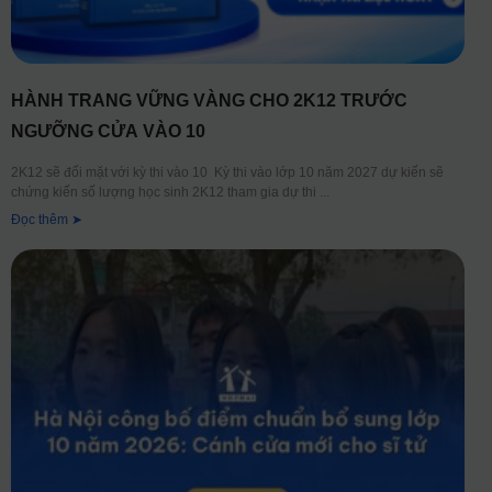
HÀNH TRANG VỮNG VÀNG CHO 2K12 TRƯỚC
NGƯỠNG CỬA VÀO 10
2K12 sẽ đối mặt với kỳ thi vào 10 Kỳ thi vào lớp 10 năm 2027 dự kiến sẽ
chứng kiến số lượng học sinh 2K12 tham gia dự thi
Đọc thêm ➤