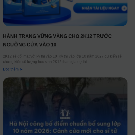
HÀNH TRANG VỮNG VÀNG CHO 2K12 TRƯỚC
NGƯỠNG CỬA VÀO 10
2K12 sẽ đối mặt với kỳ thi vào 10 Kỳ thi vào lớp 10 năm 2027 dự kiến sẽ
chứng kiến số lượng học sinh 2K12 tham gia dự thi
Đọc thêm ➤