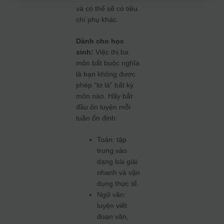
và có thể sẽ có tiêu
chí phụ khác.
Dành cho học
sinh:
Việc thi ba
môn bắt buộc nghĩa
là bạn không được
phép “lơ là” bất kỳ
môn nào. Hãy bắt
đầu ôn luyện mỗi
tuần ổn định:
Toán: tập
trung vào
dạng bài giải
nhanh và vận
dụng thực tế.
Ngữ văn:
luyện viết
đoạn văn,