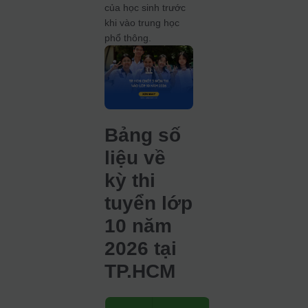
của học sinh trước
khi vào trung học
phổ thông.
Bảng số
liệu về
kỳ thi
tuyển lớp
10 năm
2026 tại
TP.HCM