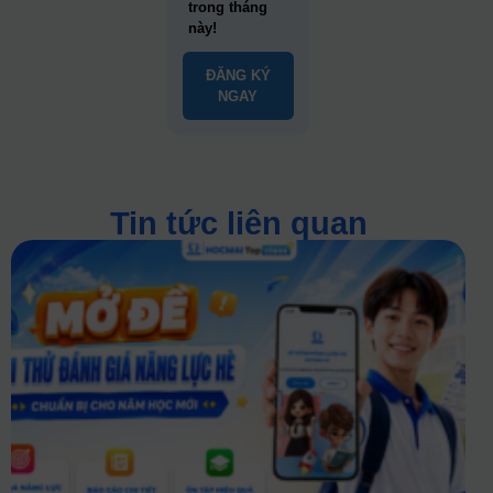
trong tháng
này!
ĐĂNG KÝ
NGAY
Tin tức liên quan