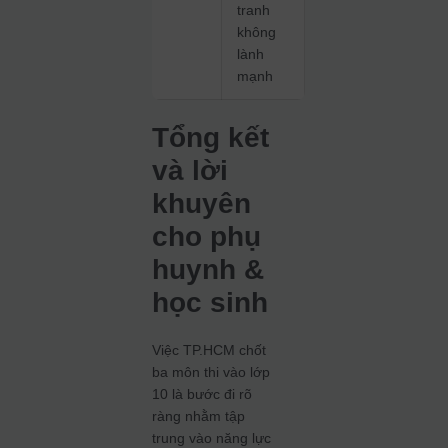
tranh
không
lành
mạnh
Tổng kết
và lời
khuyên
cho phụ
huynh &
học sinh
Việc TP.HCM chốt
ba môn thi vào lớp
10 là bước đi rõ
ràng nhằm tập
trung vào năng lực