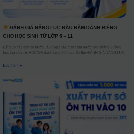
ĐÁNH GIÁ NĂNG LỰC ĐẦU NĂM DÀNH RIÊNG
CHO HỌC SINH TỪ LỚP 6 – 11
Để giúp các con có bước đà vững chắc trước khi bước vào chặng đường
học tập sắp tới, HOCMAI dành tặng 500 suất thi thử ĐÁNH GIÁ NĂNG LỰC.
Đọc thêm ➤