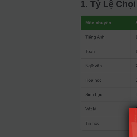
1. Tỷ Lệ Chọ
Môn chuyên
Tiếng Anh
Toán
Ngữ văn
Hóa học
Sinh học
Vật lý
Tin học