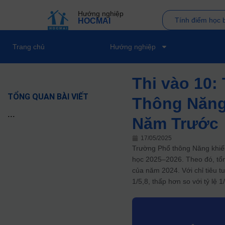
Hướng nghiệp
Tính điểm học 
HOCMAI
Trang chủ
Hướng nghiệp
Thi vào 10:
TỔNG QUAN BÀI VIẾT
Thông Năng
...
Năm Trước
17/05/2025
Trường Phổ thông Năng khiếu
học 2025–2026. Theo đó, tổng
của năm 2024. Với chỉ tiêu t
1/5,8, thấp hơn so với tỷ lệ 