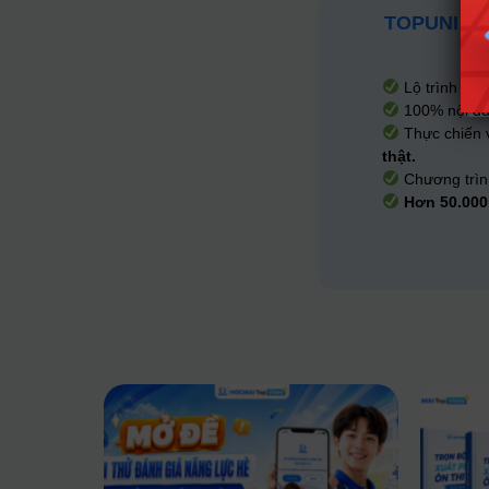
TOPUNI - 
Lộ trình họ
100% nội du
Thực chiến v
thật.
Chương trìn
Hơn 50.000 