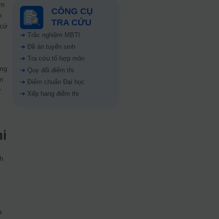
ăm
CÔNG CỤ
m
TRA CỨU
 cứ
➜
Trắc nghiệm MBTI
➜
Đề án tuyển sinh
➜
Tra cứu tổ hợp môn
ăng
➜
Quy đổi điểm thi
ên
➜
Điểm chuẩn Đại học
ử
➜
Xếp hạng điểm thi
hi
nh
n
a