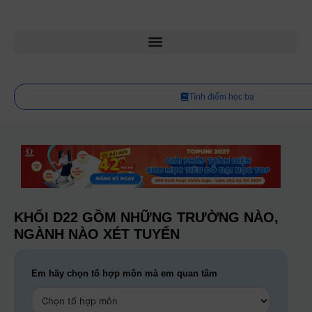
Tính điểm học bạ
KHỐI D22 GỒM NHỮNG TRƯỜNG NÀO,
NGÀNH NÀO XÉT TUYỂN
Em hãy chọn tổ hợp môn mà em quan tâm